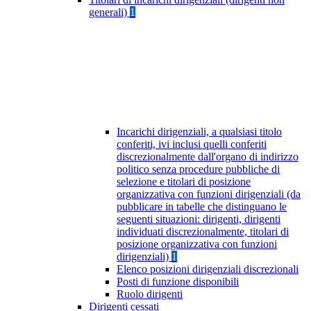
generali)
1
Incarichi dirigenziali, a qualsiasi titolo
conferiti, ivi inclusi quelli conferiti
discrezionalmente dall'organo di indirizzo
politico senza procedure pubbliche di
selezione e titolari di posizione
organizzativa con funzioni dirigenziali (da
pubblicare in tabelle che distinguano le
seguenti situazioni: dirigenti, dirigenti
individuati discrezionalmente, titolari di
posizione organizzativa con funzioni
dirigenziali)
1
Elenco posizioni dirigenziali discrezionali
Posti di funzione disponibili
Ruolo dirigenti
Dirigenti cessati