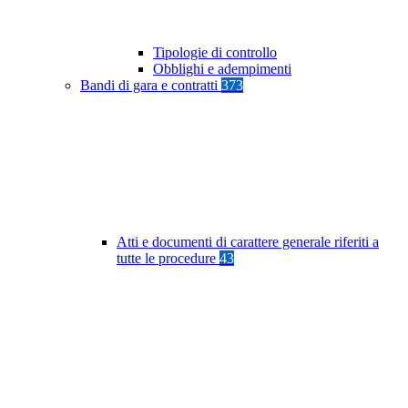
Tipologie di controllo
Obblighi e adempimenti
Bandi di gara e contratti
373
Atti e documenti di carattere generale riferiti a
tutte le procedure
43