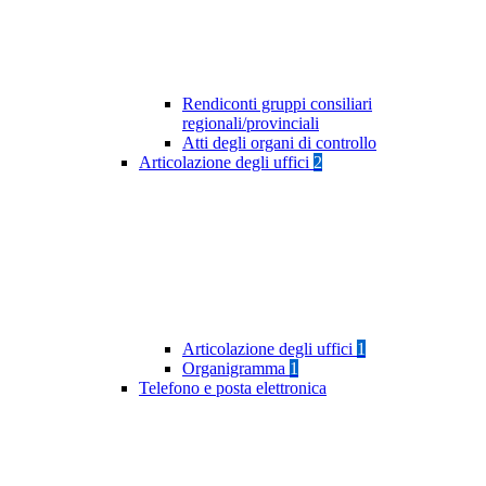
Rendiconti gruppi consiliari
regionali/provinciali
Atti degli organi di controllo
Articolazione degli uffici
2
Articolazione degli uffici
1
Organigramma
1
Telefono e posta elettronica