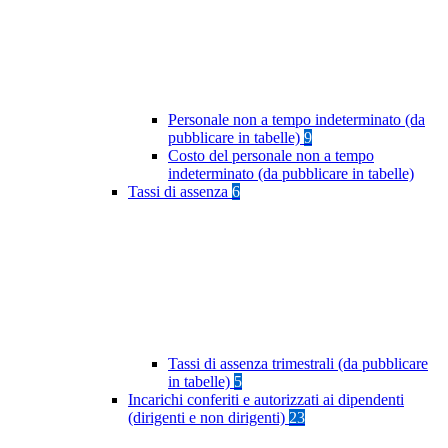
Personale non a tempo indeterminato (da
pubblicare in tabelle)
9
Costo del personale non a tempo
indeterminato (da pubblicare in tabelle)
Tassi di assenza
6
Tassi di assenza trimestrali (da pubblicare
in tabelle)
5
Incarichi conferiti e autorizzati ai dipendenti
(dirigenti e non dirigenti)
23