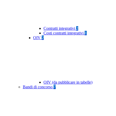
Contratti integrativi
2
Costi contratti integrativi
1
OIV
2
OIV (da pubblicare in tabelle)
Bandi di concorso
7