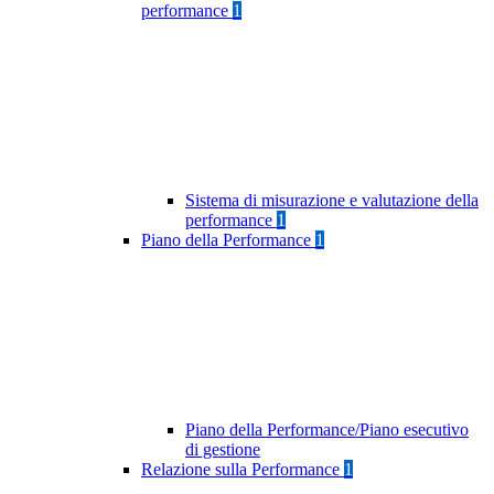
performance
1
Sistema di misurazione e valutazione della
performance
1
Piano della Performance
1
Piano della Performance/Piano esecutivo
di gestione
Relazione sulla Performance
1