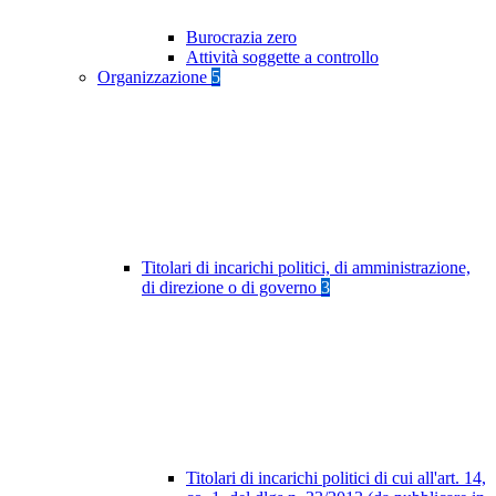
Burocrazia zero
Attività soggette a controllo
Organizzazione
5
Titolari di incarichi politici, di amministrazione,
di direzione o di governo
3
Titolari di incarichi politici di cui all'art. 14,