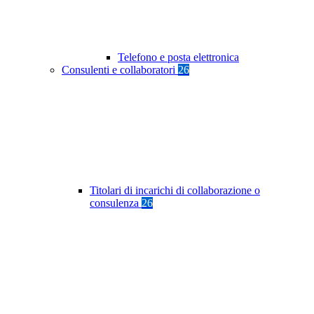
Telefono e posta elettronica
Consulenti e collaboratori
26
Titolari di incarichi di collaborazione o
consulenza
26