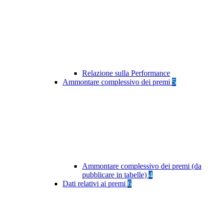
Relazione sulla Performance
Ammontare complessivo dei premi
5
Ammontare complessivo dei premi (da
pubblicare in tabelle)
4
Dati relativi ai premi
6