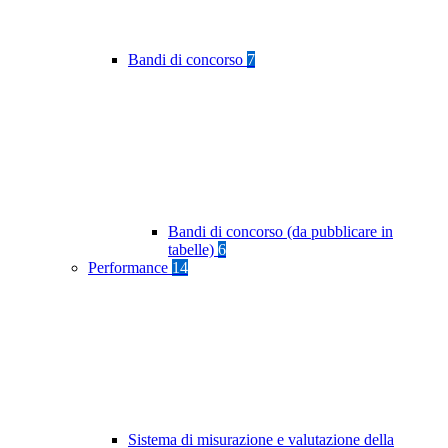
Bandi di concorso
7
Bandi di concorso (da pubblicare in
tabelle)
6
Performance
14
Sistema di misurazione e valutazione della