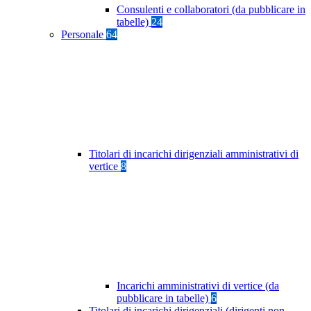
Consulenti e collaboratori (da pubblicare in
tabelle)
24
Personale
64
Titolari di incarichi dirigenziali amministrativi di
vertice
8
Incarichi amministrativi di vertice (da
pubblicare in tabelle)
6
Titolari di incarichi dirigenziali (dirigenti non