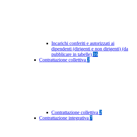
Incarichi conferiti e autorizzati ai
dipendenti (dirigenti e non dirigenti) (da
pubblicare in tabelle)
16
Contrattazione collettiva
2
Contrattazione collettiva
2
Contrattazione integrativa
7