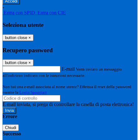
-
Entra con SPID
Entra con CIE
Seleziona utente
button close
×
Recupero password
button close
×
E-mail
Verrà inviato un messaggio
all'indirizzo indicato con le istruzioni necessarie.
Non hai una e-mail associata al nome utente? Effettua il reset della password
tramite la
Login Spaggiari
E-mail inviata, si prega di controllare la casella di posta elettronica!
Errore
Chiudi
Successo