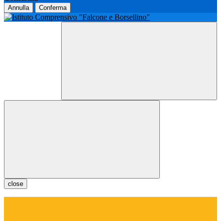
Annulla
Conferma
close