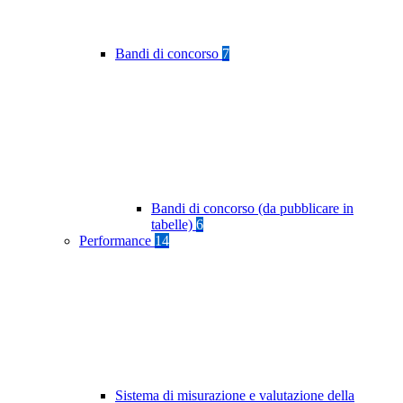
Bandi di concorso
7
Bandi di concorso (da pubblicare in
tabelle)
6
Performance
14
Sistema di misurazione e valutazione della