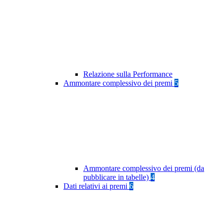
Relazione sulla Performance
Ammontare complessivo dei premi
5
Ammontare complessivo dei premi (da
pubblicare in tabelle)
4
Dati relativi ai premi
6