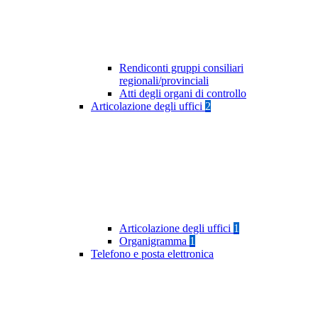
Rendiconti gruppi consiliari
regionali/provinciali
Atti degli organi di controllo
Articolazione degli uffici
2
Articolazione degli uffici
1
Organigramma
1
Telefono e posta elettronica