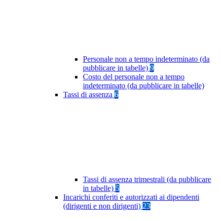
Personale non a tempo indeterminato (da
pubblicare in tabelle)
9
Costo del personale non a tempo
indeterminato (da pubblicare in tabelle)
Tassi di assenza
6
Tassi di assenza trimestrali (da pubblicare
in tabelle)
5
Incarichi conferiti e autorizzati ai dipendenti
(dirigenti e non dirigenti)
23