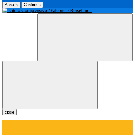
Annulla
Conferma
close