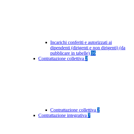
Incarichi conferiti e autorizzati ai
dipendenti (dirigenti e non dirigenti) (da
pubblicare in tabelle)
16
Contrattazione collettiva
2
Contrattazione collettiva
2
Contrattazione integrativa
7