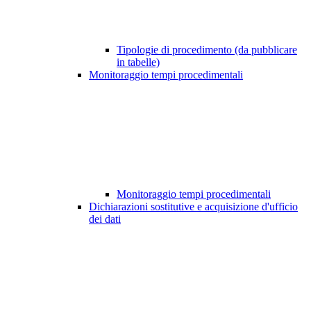
Tipologie di procedimento (da pubblicare
in tabelle)
Monitoraggio tempi procedimentali
Monitoraggio tempi procedimentali
Dichiarazioni sostitutive e acquisizione d'ufficio
dei dati