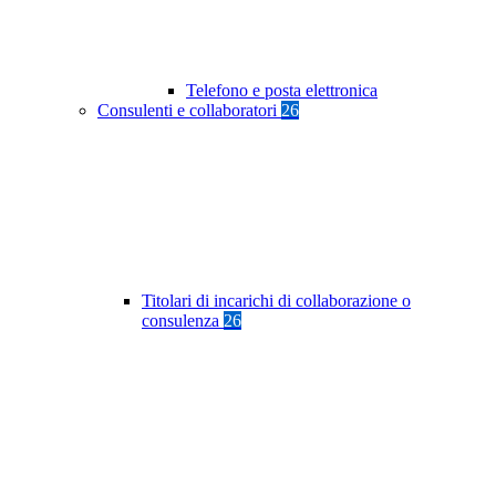
Telefono e posta elettronica
Consulenti e collaboratori
26
Titolari di incarichi di collaborazione o
consulenza
26