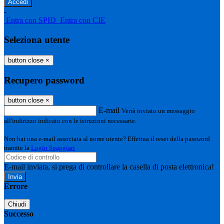
-
Entra con SPID
Entra con CIE
Seleziona utente
button close
×
Recupero password
button close
×
E-mail
Verrà inviato un messaggio
all'indirizzo indicato con le istruzioni necessarie.
Non hai una e-mail associata al nome utente? Effettua il reset della password
tramite la
Login Spaggiari
E-mail inviata, si prega di controllare la casella di posta elettronica!
Errore
Chiudi
Successo