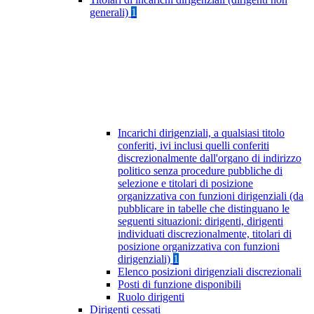
generali)
1
Incarichi dirigenziali, a qualsiasi titolo
conferiti, ivi inclusi quelli conferiti
discrezionalmente dall'organo di indirizzo
politico senza procedure pubbliche di
selezione e titolari di posizione
organizzativa con funzioni dirigenziali (da
pubblicare in tabelle che distinguano le
seguenti situazioni: dirigenti, dirigenti
individuati discrezionalmente, titolari di
posizione organizzativa con funzioni
dirigenziali)
1
Elenco posizioni dirigenziali discrezionali
Posti di funzione disponibili
Ruolo dirigenti
Dirigenti cessati