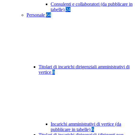
Consulenti e collaboratori (da pubblicare in
tabelle)
24
Personale
64
Titolari di incarichi dirigenziali amministrativi di
vertice
8
Incarichi amministrativi di vertice (da
pubblicare in tabelle)
6
Titolari di incarichi dirigenziali (dirigenti non