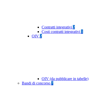
Contratti integrativi
2
Costi contratti integrativi
1
OIV
2
OIV (da pubblicare in tabelle)
Bandi di concorso
7