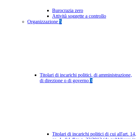
Burocrazia zero
Attività soggette a controllo
Organizzazione
5
Titolari di incarichi politici, di amministrazione,
di direzione o di governo
3
Titolari di incarichi politici di cui all'art. 14,