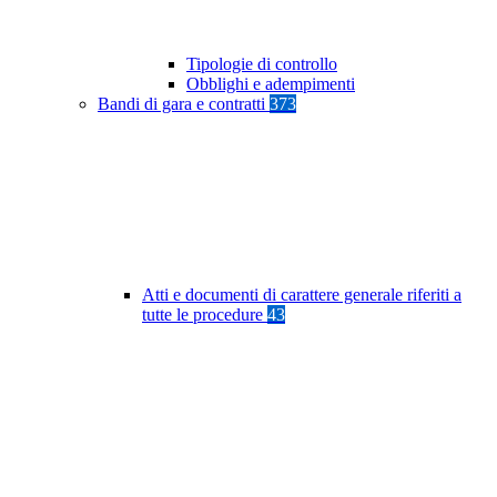
Tipologie di controllo
Obblighi e adempimenti
Bandi di gara e contratti
373
Atti e documenti di carattere generale riferiti a
tutte le procedure
43