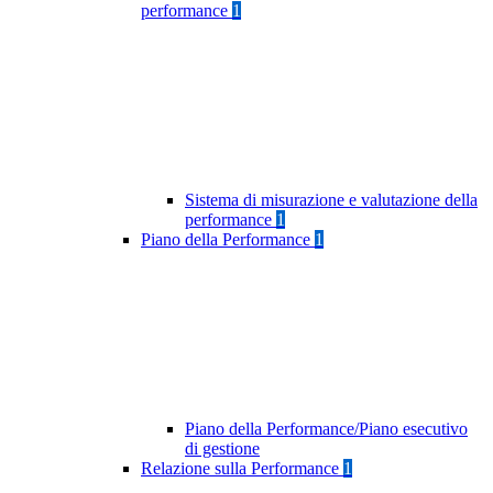
performance
1
Sistema di misurazione e valutazione della
performance
1
Piano della Performance
1
Piano della Performance/Piano esecutivo
di gestione
Relazione sulla Performance
1