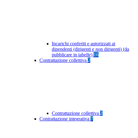
Incarichi conferiti e autorizzati ai
dipendenti (dirigenti e non dirigenti) (da
pubblicare in tabelle)
16
Contrattazione collettiva
2
Contrattazione collettiva
2
Contrattazione integrativa
7