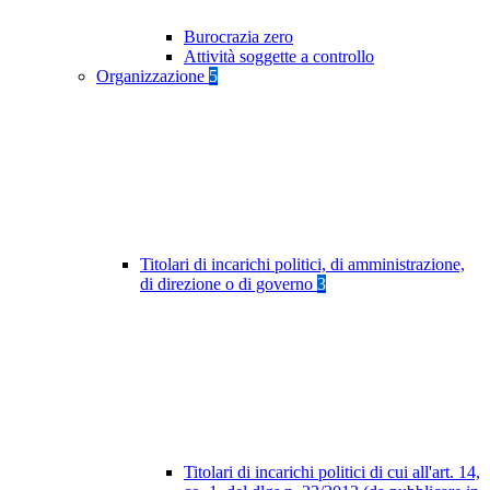
Burocrazia zero
Attività soggette a controllo
Organizzazione
5
Titolari di incarichi politici, di amministrazione,
di direzione o di governo
3
Titolari di incarichi politici di cui all'art. 14,