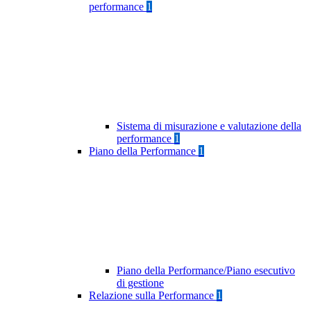
performance
1
Sistema di misurazione e valutazione della
performance
1
Piano della Performance
1
Piano della Performance/Piano esecutivo
di gestione
Relazione sulla Performance
1