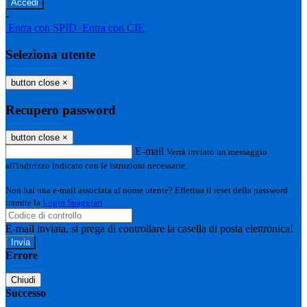
-
Entra con SPID
Entra con CIE
Seleziona utente
button close
×
Recupero password
button close
×
E-mail
Verrà inviato un messaggio
all'indirizzo indicato con le istruzioni necessarie.
Non hai una e-mail associata al nome utente? Effettua il reset della password
tramite la
Login Spaggiari
E-mail inviata, si prega di controllare la casella di posta elettronica!
Errore
Chiudi
Successo