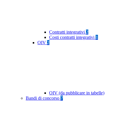
Contratti integrativi
2
Costi contratti integrativi
1
OIV
2
OIV (da pubblicare in tabelle)
Bandi di concorso
7