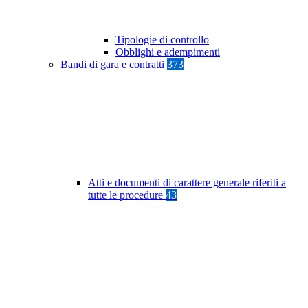
Tipologie di controllo
Obblighi e adempimenti
Bandi di gara e contratti
373
Atti e documenti di carattere generale riferiti a
tutte le procedure
43