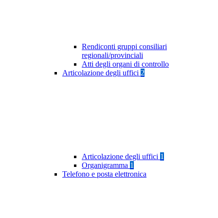
Rendiconti gruppi consiliari
regionali/provinciali
Atti degli organi di controllo
Articolazione degli uffici
2
Articolazione degli uffici
1
Organigramma
1
Telefono e posta elettronica