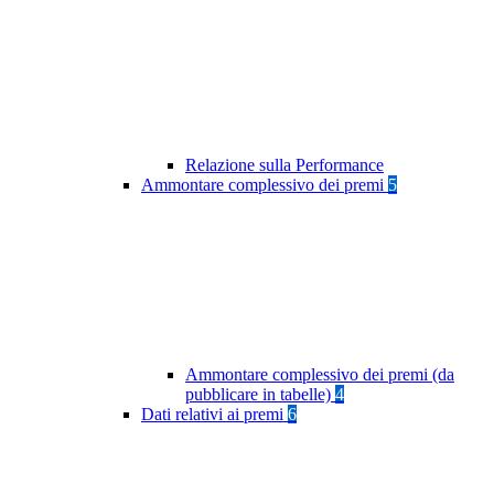
Relazione sulla Performance
Ammontare complessivo dei premi
5
Ammontare complessivo dei premi (da
pubblicare in tabelle)
4
Dati relativi ai premi
6