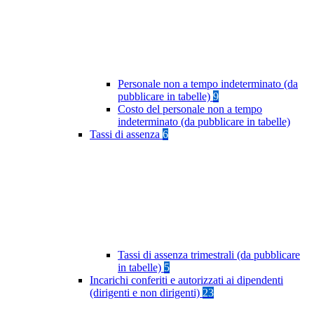
Personale non a tempo indeterminato (da
pubblicare in tabelle)
9
Costo del personale non a tempo
indeterminato (da pubblicare in tabelle)
Tassi di assenza
6
Tassi di assenza trimestrali (da pubblicare
in tabelle)
5
Incarichi conferiti e autorizzati ai dipendenti
(dirigenti e non dirigenti)
23