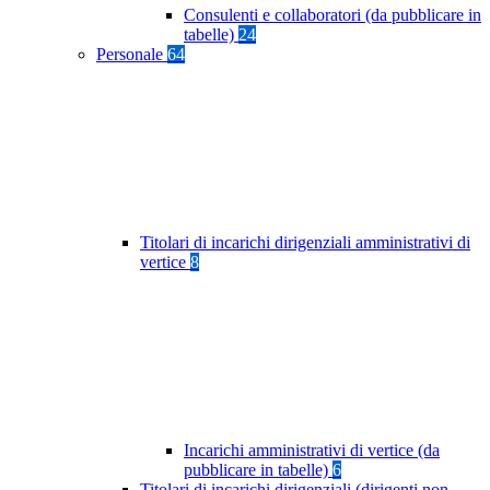
Consulenti e collaboratori (da pubblicare in
tabelle)
24
Personale
64
Titolari di incarichi dirigenziali amministrativi di
vertice
8
Incarichi amministrativi di vertice (da
pubblicare in tabelle)
6
Titolari di incarichi dirigenziali (dirigenti non