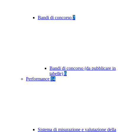
Bandi di concorso
7
Bandi di concorso (da pubblicare in
tabelle)
6
Performance
14
Sistema di misurazione e valutazione della