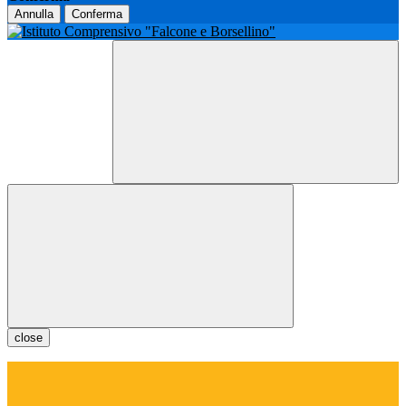
Annulla
Conferma
close