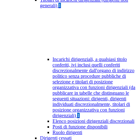
generali)
1
Incarichi dirigenziali, a qualsiasi titolo
conferiti, ivi inclusi quelli conferiti
discrezionalmente dall'organo di indirizzo
politico senza procedure pubbliche di
selezione e titolari di posizione
organizzativa con funzioni dirigenziali (da
pubblicare in tabelle che distinguano le
seguenti situazioni: dirigenti, dirigenti
individuati discrezionalmente, titolari di
posizione organizzativa con funzioni
dirigenziali)
1
Elenco posizioni dirigenziali discrezionali
Posti di funzione disponibili
Ruolo dirigenti
Dirigenti cessati