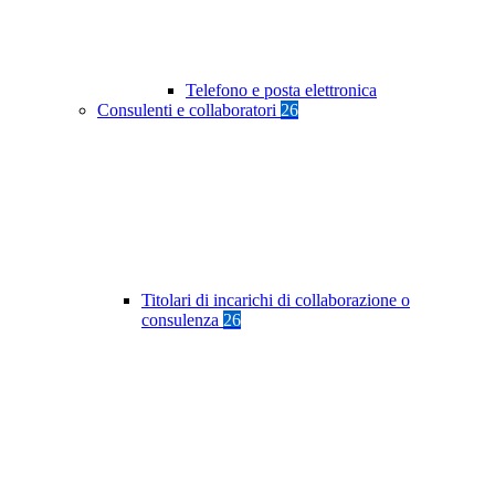
Telefono e posta elettronica
Consulenti e collaboratori
26
Titolari di incarichi di collaborazione o
consulenza
26