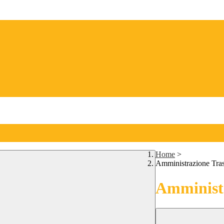
Home
>
Amministrazione Tra
Amministr