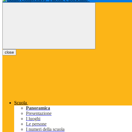
close
Scuola
Panoramica
Presentazione
I luoghi
Le persone
I numeri della scuola