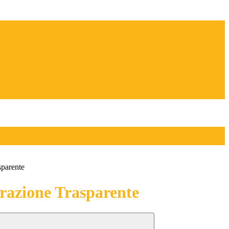
sparente
azione Trasparente