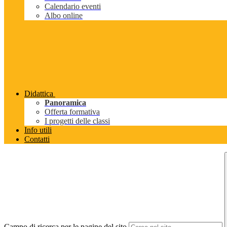
Calendario eventi
Albo online
Didattica
Panoramica
Offerta formativa
I progetti delle classi
Info utili
Contatti
Campo di ricerca per le pagine del sito