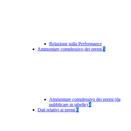
Relazione sulla Performance
Ammontare complessivo dei premi
5
Ammontare complessivo dei premi (da
pubblicare in tabelle)
4
Dati relativi ai premi
6