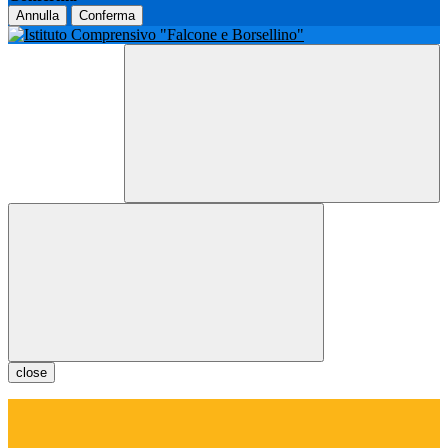
Annulla
Conferma
close