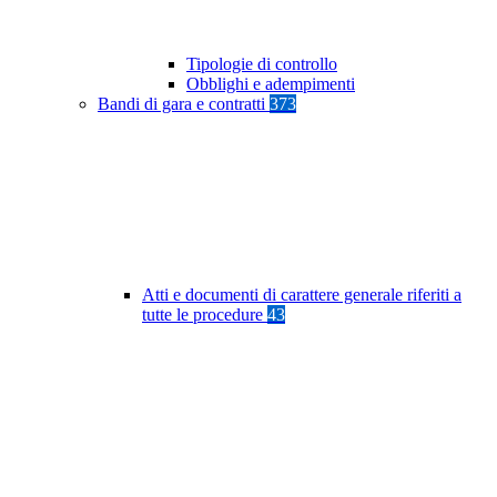
Tipologie di controllo
Obblighi e adempimenti
Bandi di gara e contratti
373
Atti e documenti di carattere generale riferiti a
tutte le procedure
43