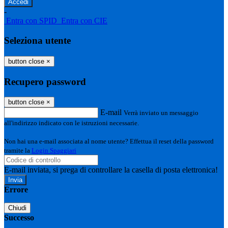
-
Entra con SPID
Entra con CIE
Seleziona utente
button close
×
Recupero password
button close
×
E-mail
Verrà inviato un messaggio
all'indirizzo indicato con le istruzioni necessarie.
Non hai una e-mail associata al nome utente? Effettua il reset della password
tramite la
Login Spaggiari
E-mail inviata, si prega di controllare la casella di posta elettronica!
Errore
Chiudi
Successo