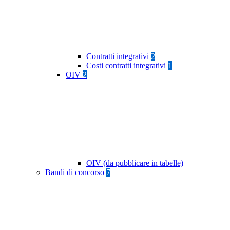
Contratti integrativi
2
Costi contratti integrativi
1
OIV
2
OIV (da pubblicare in tabelle)
Bandi di concorso
7