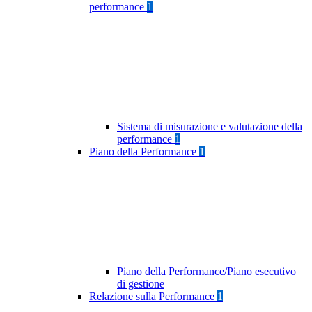
performance
1
Sistema di misurazione e valutazione della
performance
1
Piano della Performance
1
Piano della Performance/Piano esecutivo
di gestione
Relazione sulla Performance
1