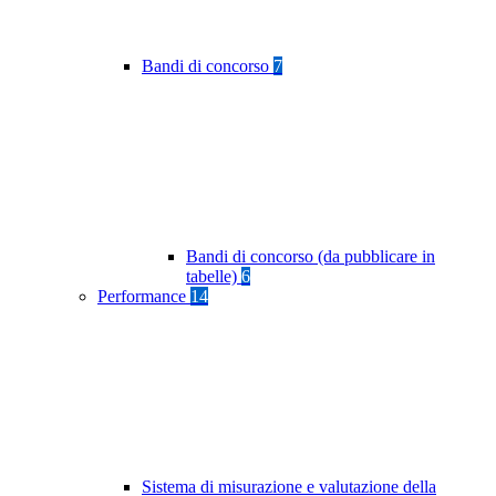
Bandi di concorso
7
Bandi di concorso (da pubblicare in
tabelle)
6
Performance
14
Sistema di misurazione e valutazione della