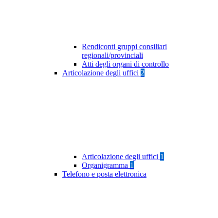
Rendiconti gruppi consiliari
regionali/provinciali
Atti degli organi di controllo
Articolazione degli uffici
2
Articolazione degli uffici
1
Organigramma
1
Telefono e posta elettronica