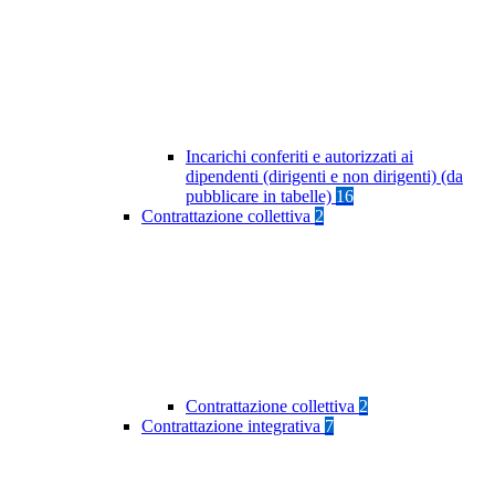
Incarichi conferiti e autorizzati ai
dipendenti (dirigenti e non dirigenti) (da
pubblicare in tabelle)
16
Contrattazione collettiva
2
Contrattazione collettiva
2
Contrattazione integrativa
7