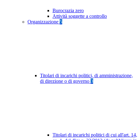
Burocrazia zero
Attività soggette a controllo
Organizzazione
5
Titolari di incarichi politici, di amministrazione,
di direzione o di governo
3
Titolari di incarichi politici di cui all'art. 14,