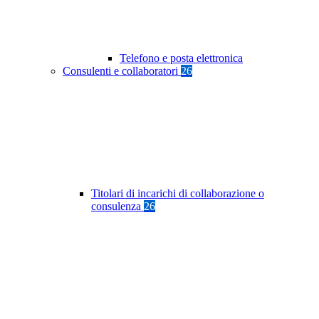
Telefono e posta elettronica
Consulenti e collaboratori
26
Titolari di incarichi di collaborazione o
consulenza
26