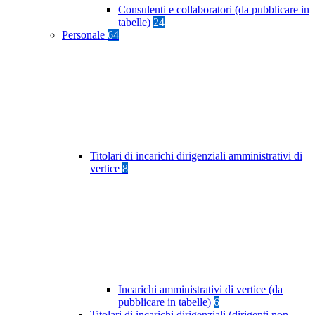
Consulenti e collaboratori (da pubblicare in
tabelle)
24
Personale
64
Titolari di incarichi dirigenziali amministrativi di
vertice
8
Incarichi amministrativi di vertice (da
pubblicare in tabelle)
6
Titolari di incarichi dirigenziali (dirigenti non