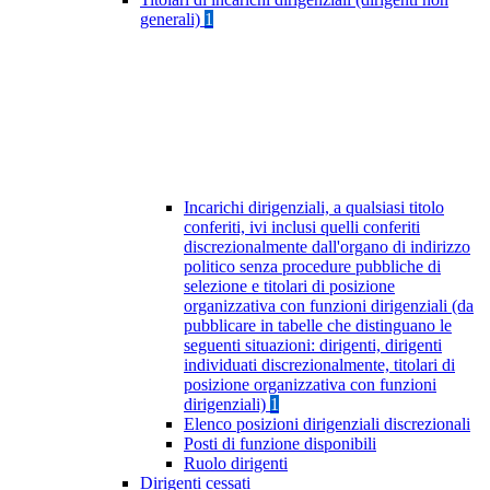
generali)
1
Incarichi dirigenziali, a qualsiasi titolo
conferiti, ivi inclusi quelli conferiti
discrezionalmente dall'organo di indirizzo
politico senza procedure pubbliche di
selezione e titolari di posizione
organizzativa con funzioni dirigenziali (da
pubblicare in tabelle che distinguano le
seguenti situazioni: dirigenti, dirigenti
individuati discrezionalmente, titolari di
posizione organizzativa con funzioni
dirigenziali)
1
Elenco posizioni dirigenziali discrezionali
Posti di funzione disponibili
Ruolo dirigenti
Dirigenti cessati