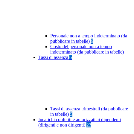
Personale non a tempo indeterminato (da
pubblicare in tabelle)
9
Costo del personale non a tempo
indeterminato (da pubblicare in tabelle)
Tassi di assenza
6
Tassi di assenza trimestrali (da pubblicare
in tabelle)
5
Incarichi conferiti e autorizzati ai dipendenti
(dirigenti e non dirigenti)
23