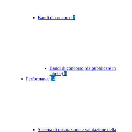
Bandi di concorso
7
Bandi di concorso (da pubblicare in
tabelle)
6
Performance
14
Sistema di misurazione e valutazione della