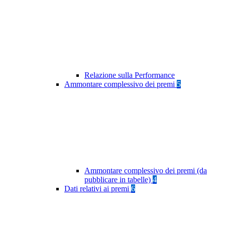
Relazione sulla Performance
Ammontare complessivo dei premi
5
Ammontare complessivo dei premi (da
pubblicare in tabelle)
4
Dati relativi ai premi
6