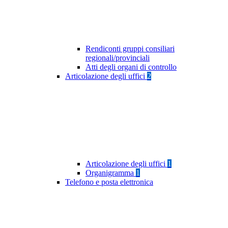
Rendiconti gruppi consiliari
regionali/provinciali
Atti degli organi di controllo
Articolazione degli uffici
2
Articolazione degli uffici
1
Organigramma
1
Telefono e posta elettronica