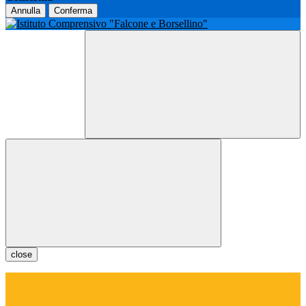
Annulla
Conferma
close