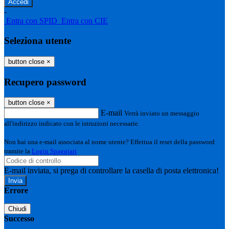
-
Entra con SPID
Entra con CIE
Seleziona utente
button close
×
Recupero password
button close
×
E-mail
Verrà inviato un messaggio
all'indirizzo indicato con le istruzioni necessarie.
Non hai una e-mail associata al nome utente? Effettua il reset della password
tramite la
Login Spaggiari
E-mail inviata, si prega di controllare la casella di posta elettronica!
Errore
Chiudi
Successo