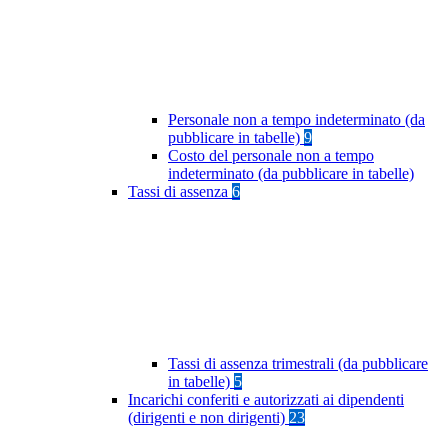
Personale non a tempo indeterminato (da
pubblicare in tabelle)
9
Costo del personale non a tempo
indeterminato (da pubblicare in tabelle)
Tassi di assenza
6
Tassi di assenza trimestrali (da pubblicare
in tabelle)
5
Incarichi conferiti e autorizzati ai dipendenti
(dirigenti e non dirigenti)
23