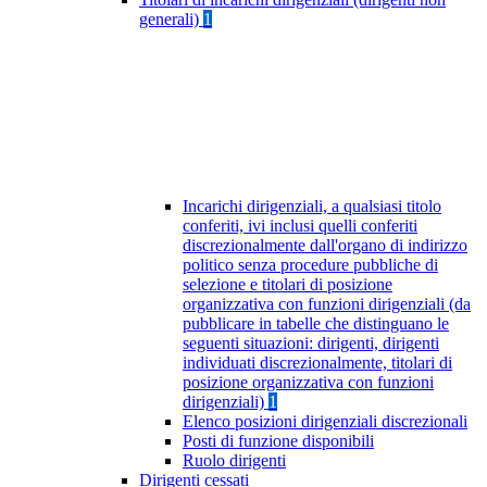
generali)
1
Incarichi dirigenziali, a qualsiasi titolo
conferiti, ivi inclusi quelli conferiti
discrezionalmente dall'organo di indirizzo
politico senza procedure pubbliche di
selezione e titolari di posizione
organizzativa con funzioni dirigenziali (da
pubblicare in tabelle che distinguano le
seguenti situazioni: dirigenti, dirigenti
individuati discrezionalmente, titolari di
posizione organizzativa con funzioni
dirigenziali)
1
Elenco posizioni dirigenziali discrezionali
Posti di funzione disponibili
Ruolo dirigenti
Dirigenti cessati