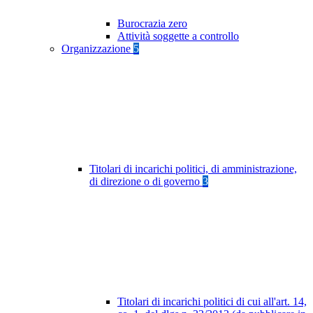
Burocrazia zero
Attività soggette a controllo
Organizzazione
5
Titolari di incarichi politici, di amministrazione,
di direzione o di governo
3
Titolari di incarichi politici di cui all'art. 14,