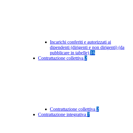
Incarichi conferiti e autorizzati ai
dipendenti (dirigenti e non dirigenti) (da
pubblicare in tabelle)
16
Contrattazione collettiva
2
Contrattazione collettiva
2
Contrattazione integrativa
7