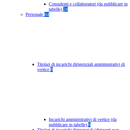
Consulenti e collaboratori (da pubblicare in
tabelle)
24
Personale
64
Titolari di incarichi dirigenziali amministrativi di
vertice
8
Incarichi amministrativi di vertice (da
pubblicare in tabelle)
6
Titolari di incarichi dirigenziali (dirigenti non