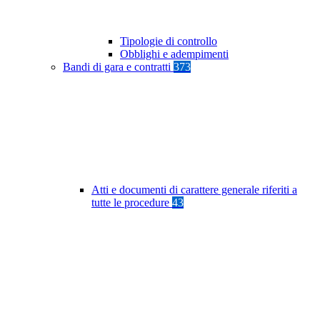
Tipologie di controllo
Obblighi e adempimenti
Bandi di gara e contratti
373
Atti e documenti di carattere generale riferiti a
tutte le procedure
43