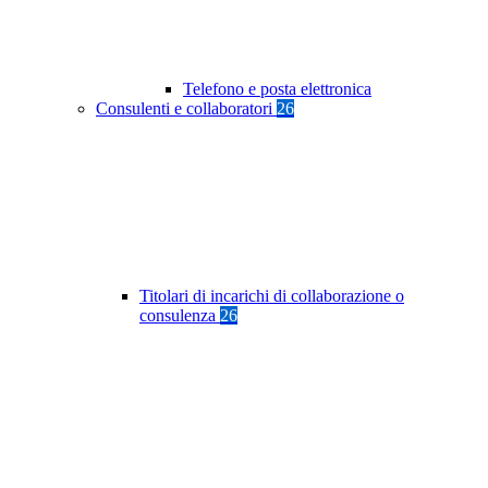
Telefono e posta elettronica
Consulenti e collaboratori
26
Titolari di incarichi di collaborazione o
consulenza
26