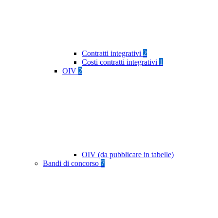
Contratti integrativi
2
Costi contratti integrativi
1
OIV
2
OIV (da pubblicare in tabelle)
Bandi di concorso
7