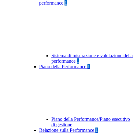
performance
1
Sistema di misurazione e valutazione della
performance
1
Piano della Performance
1
Piano della Performance/Piano esecutivo
di gestione
Relazione sulla Performance
1