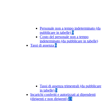
Personale non a tempo indeterminato (da
pubblicare in tabelle)
9
Costo del personale non a tempo
indeterminato (da pubblicare in tabelle)
Tassi di assenza
6
Tassi di assenza trimestrali (da pubblicare
in tabelle)
5
Incarichi conferiti e autorizzati ai dipendenti
(dirigenti e non dirigenti)
23