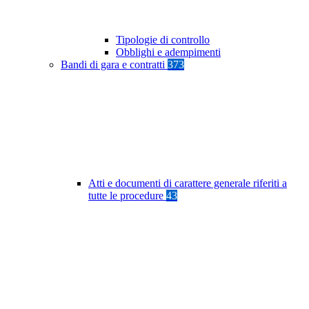
Tipologie di controllo
Obblighi e adempimenti
Bandi di gara e contratti
373
Atti e documenti di carattere generale riferiti a
tutte le procedure
43