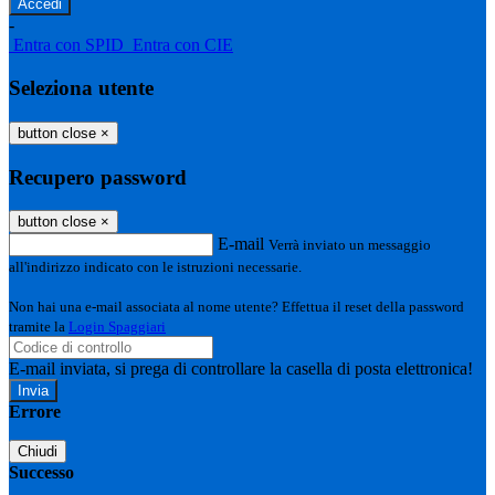
-
Entra con SPID
Entra con CIE
Seleziona utente
button close
×
Recupero password
button close
×
E-mail
Verrà inviato un messaggio
all'indirizzo indicato con le istruzioni necessarie.
Non hai una e-mail associata al nome utente? Effettua il reset della password
tramite la
Login Spaggiari
E-mail inviata, si prega di controllare la casella di posta elettronica!
Errore
Chiudi
Successo