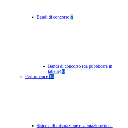
Bandi di concorso
7
Bandi di concorso (da pubblicare in
tabelle)
6
Performance
14
Sistema di misurazione e valutazione della