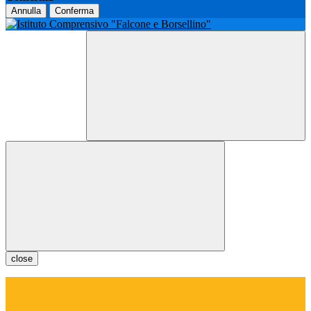
Annulla
Conferma
close