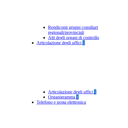
Rendiconti gruppi consiliari
regionali/provinciali
Atti degli organi di controllo
Articolazione degli uffici
2
Articolazione degli uffici
1
Organigramma
1
Telefono e posta elettronica