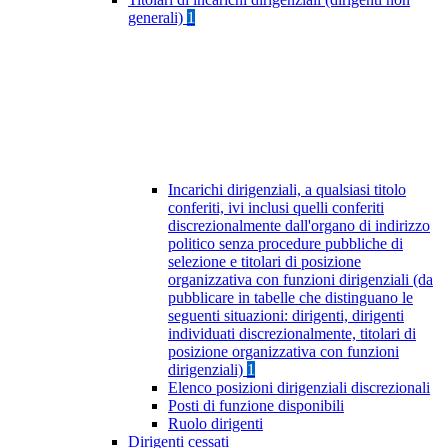
generali)
1
Incarichi dirigenziali, a qualsiasi titolo
conferiti, ivi inclusi quelli conferiti
discrezionalmente dall'organo di indirizzo
politico senza procedure pubbliche di
selezione e titolari di posizione
organizzativa con funzioni dirigenziali (da
pubblicare in tabelle che distinguano le
seguenti situazioni: dirigenti, dirigenti
individuati discrezionalmente, titolari di
posizione organizzativa con funzioni
dirigenziali)
1
Elenco posizioni dirigenziali discrezionali
Posti di funzione disponibili
Ruolo dirigenti
Dirigenti cessati