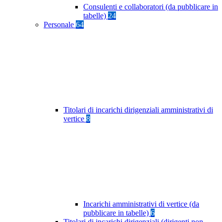
Consulenti e collaboratori (da pubblicare in
tabelle)
24
Personale
64
Titolari di incarichi dirigenziali amministrativi di
vertice
8
Incarichi amministrativi di vertice (da
pubblicare in tabelle)
6
Titolari di incarichi dirigenziali (dirigenti non