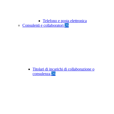
Telefono e posta elettronica
Consulenti e collaboratori
26
Titolari di incarichi di collaborazione o
consulenza
26