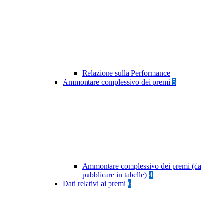
Relazione sulla Performance
Ammontare complessivo dei premi
5
Ammontare complessivo dei premi (da
pubblicare in tabelle)
4
Dati relativi ai premi
6