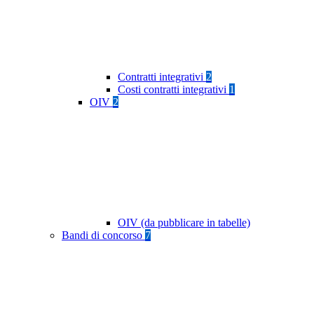
Contratti integrativi
2
Costi contratti integrativi
1
OIV
2
OIV (da pubblicare in tabelle)
Bandi di concorso
7