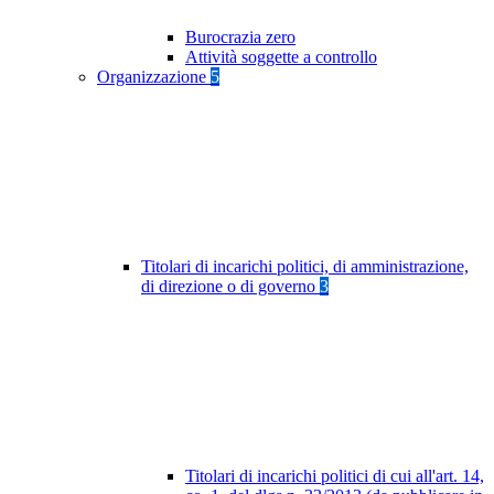
Burocrazia zero
Attività soggette a controllo
Organizzazione
5
Titolari di incarichi politici, di amministrazione,
di direzione o di governo
3
Titolari di incarichi politici di cui all'art. 14,