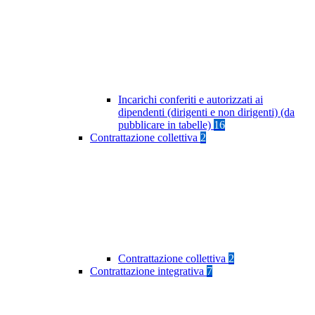
Incarichi conferiti e autorizzati ai
dipendenti (dirigenti e non dirigenti) (da
pubblicare in tabelle)
16
Contrattazione collettiva
2
Contrattazione collettiva
2
Contrattazione integrativa
7