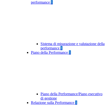
performance
1
Sistema di misurazione e valutazione della
performance
1
Piano della Performance
1
Piano della Performance/Piano esecutivo
di gestione
Relazione sulla Performance
1