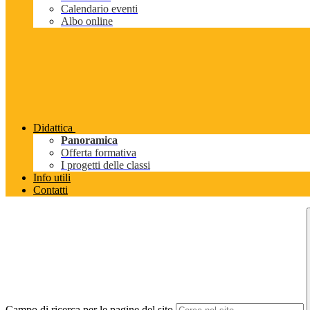
Calendario eventi
Albo online
Didattica
Panoramica
Offerta formativa
I progetti delle classi
Info utili
Contatti
Campo di ricerca per le pagine del sito