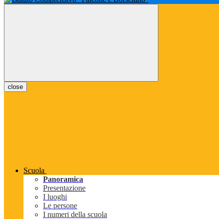
close
Scuola
Panoramica
Presentazione
I luoghi
Le persone
I numeri della scuola