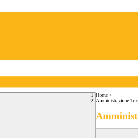
Home
>
Amministrazione Tra
Amministr