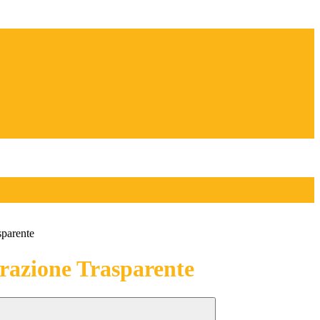
sparente
azione Trasparente