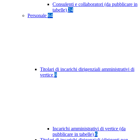
Consulenti e collaboratori (da pubblicare in
tabelle)
24
Personale
64
Titolari di incarichi dirigenziali amministrativi di
vertice
8
Incarichi amministrativi di vertice (da
pubblicare in tabelle)
6
Titolari di incarichi dirigenziali (dirigenti non