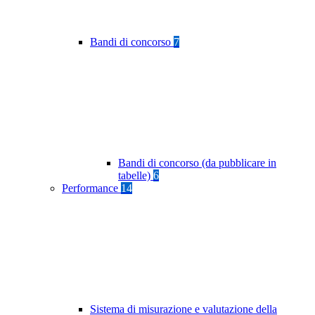
Bandi di concorso
7
Bandi di concorso (da pubblicare in
tabelle)
6
Performance
14
Sistema di misurazione e valutazione della