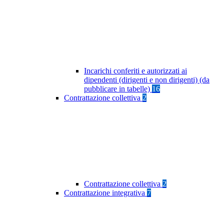
Incarichi conferiti e autorizzati ai
dipendenti (dirigenti e non dirigenti) (da
pubblicare in tabelle)
16
Contrattazione collettiva
2
Contrattazione collettiva
2
Contrattazione integrativa
7