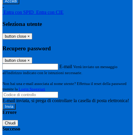
-
Entra con SPID
Entra con CIE
Seleziona utente
button close
×
Recupero password
button close
×
E-mail
Verrà inviato un messaggio
all'indirizzo indicato con le istruzioni necessarie.
Non hai una e-mail associata al nome utente? Effettua il reset della password
tramite la
Login Spaggiari
E-mail inviata, si prega di controllare la casella di posta elettronica!
Errore
Chiudi
Successo