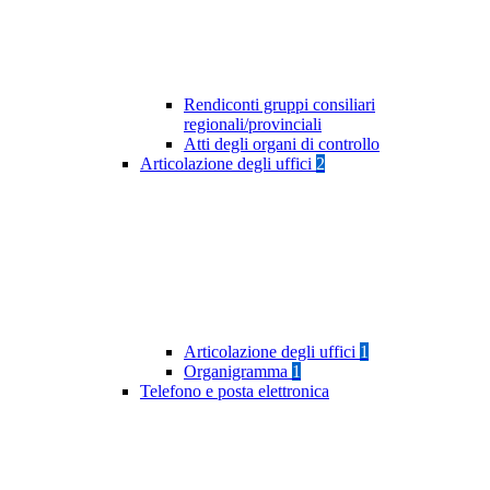
Rendiconti gruppi consiliari
regionali/provinciali
Atti degli organi di controllo
Articolazione degli uffici
2
Articolazione degli uffici
1
Organigramma
1
Telefono e posta elettronica