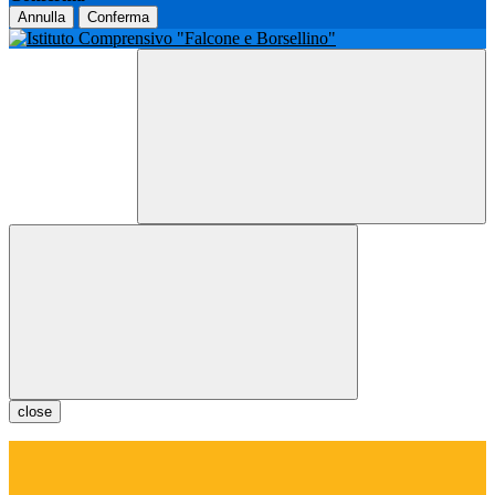
Annulla
Conferma
close