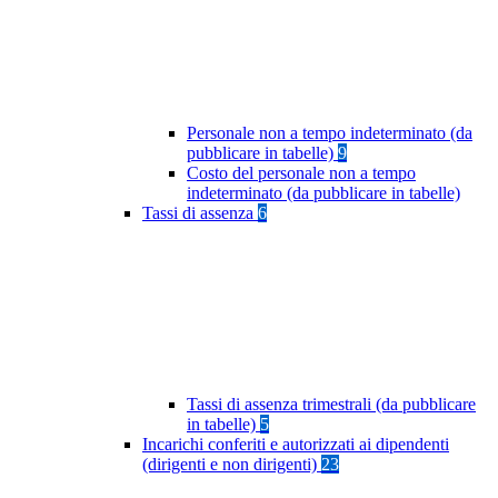
Personale non a tempo indeterminato (da
pubblicare in tabelle)
9
Costo del personale non a tempo
indeterminato (da pubblicare in tabelle)
Tassi di assenza
6
Tassi di assenza trimestrali (da pubblicare
in tabelle)
5
Incarichi conferiti e autorizzati ai dipendenti
(dirigenti e non dirigenti)
23