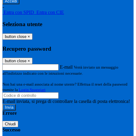
-
Entra con SPID
Entra con CIE
Seleziona utente
button close
×
Recupero password
button close
×
E-mail
Verrà inviato un messaggio
all'indirizzo indicato con le istruzioni necessarie.
Non hai una e-mail associata al nome utente? Effettua il reset della password
tramite la
Login Spaggiari
E-mail inviata, si prega di controllare la casella di posta elettronica!
Errore
Chiudi
Successo