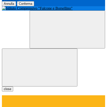
Annulla
Conferma
close