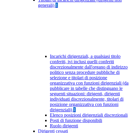
generali)
1
Incarichi dirigenziali, a qualsiasi titolo
conferiti, ivi inclusi quelli conferiti
discrezionalmente dall'organo di indirizzo
politico senza procedure pubbliche di
selezione e titolari di posizione
organizzativa con funzioni dirigenziali (da
pubblicare in tabelle che distinguano le
seguenti situazioni: dirigenti, dirigenti
individuati discrezionalmente, titolari di
posizione organizzativa con funzioni
dirigenziali)
1
Elenco posizioni dirigenziali discrezionali
Posti di funzione disponibili
Ruolo dirigenti
Dirigenti cessati