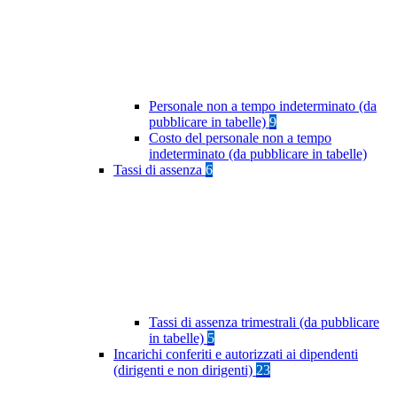
Personale non a tempo indeterminato (da
pubblicare in tabelle)
9
Costo del personale non a tempo
indeterminato (da pubblicare in tabelle)
Tassi di assenza
6
Tassi di assenza trimestrali (da pubblicare
in tabelle)
5
Incarichi conferiti e autorizzati ai dipendenti
(dirigenti e non dirigenti)
23