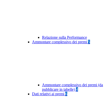
Relazione sulla Performance
Ammontare complessivo dei premi
5
Ammontare complessivo dei premi (da
pubblicare in tabelle)
4
Dati relativi ai premi
6