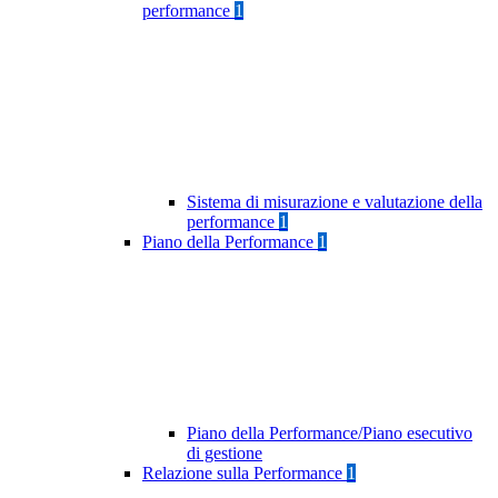
performance
1
Sistema di misurazione e valutazione della
performance
1
Piano della Performance
1
Piano della Performance/Piano esecutivo
di gestione
Relazione sulla Performance
1