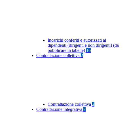
Incarichi conferiti e autorizzati ai
dipendenti (dirigenti e non dirigenti) (da
pubblicare in tabelle)
16
Contrattazione collettiva
2
Contrattazione collettiva
2
Contrattazione integrativa
7