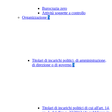
Burocrazia zero
Attività soggette a controllo
Organizzazione
5
Titolari di incarichi politici, di amministrazione,
di direzione o di governo
3
Titolari di incarichi politici di cui all'art. 14,