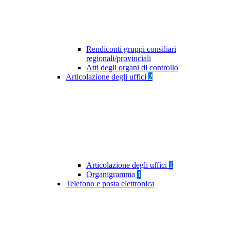
Rendiconti gruppi consiliari
regionali/provinciali
Atti degli organi di controllo
Articolazione degli uffici
2
Articolazione degli uffici
1
Organigramma
1
Telefono e posta elettronica