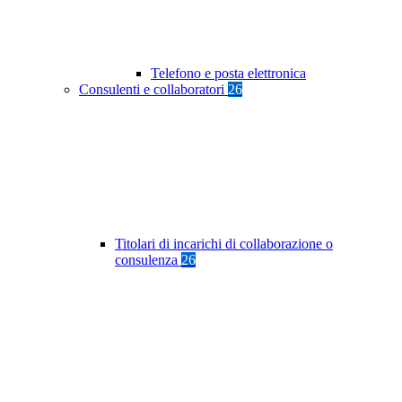
Telefono e posta elettronica
Consulenti e collaboratori
26
Titolari di incarichi di collaborazione o
consulenza
26