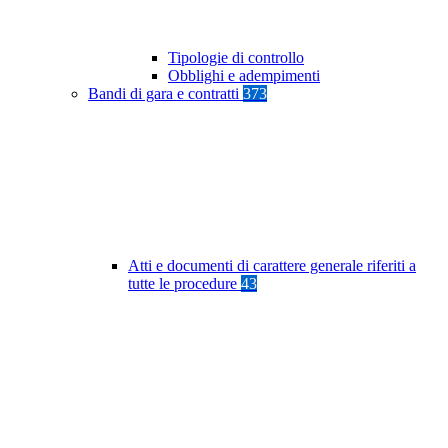
Tipologie di controllo
Obblighi e adempimenti
Bandi di gara e contratti
373
Atti e documenti di carattere generale riferiti a
tutte le procedure
43