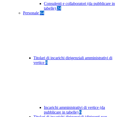
Consulenti e collaboratori (da pubblicare in
tabelle)
24
Personale
64
Titolari di incarichi dirigenziali amministrativi di
vertice
8
Incarichi amministrativi di vertice (da
pubblicare in tabelle)
6
Titolari di incarichi dirigenziali (dirigenti non