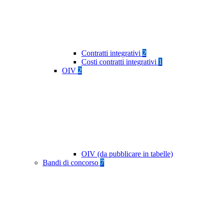
Contratti integrativi
2
Costi contratti integrativi
1
OIV
2
OIV (da pubblicare in tabelle)
Bandi di concorso
7