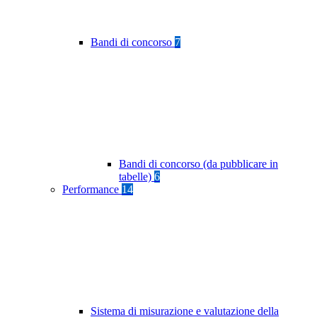
Bandi di concorso
7
Bandi di concorso (da pubblicare in
tabelle)
6
Performance
14
Sistema di misurazione e valutazione della