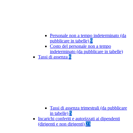
Personale non a tempo indeterminato (da
pubblicare in tabelle)
9
Costo del personale non a tempo
indeterminato (da pubblicare in tabelle)
Tassi di assenza
6
Tassi di assenza trimestrali (da pubblicare
in tabelle)
5
Incarichi conferiti e autorizzati ai dipendenti
(dirigenti e non dirigenti)
23