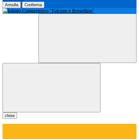
Annulla
Conferma
close