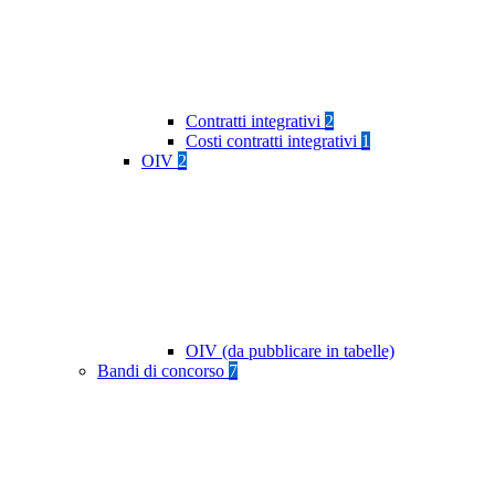
Contratti integrativi
2
Costi contratti integrativi
1
OIV
2
OIV (da pubblicare in tabelle)
Bandi di concorso
7