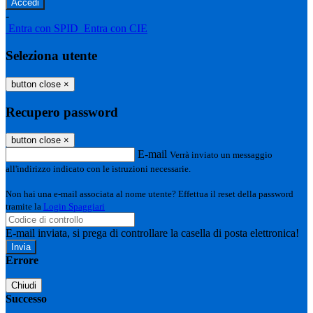
-
Entra con SPID
Entra con CIE
Seleziona utente
button close
×
Recupero password
button close
×
E-mail
Verrà inviato un messaggio
all'indirizzo indicato con le istruzioni necessarie.
Non hai una e-mail associata al nome utente? Effettua il reset della password
tramite la
Login Spaggiari
E-mail inviata, si prega di controllare la casella di posta elettronica!
Errore
Chiudi
Successo