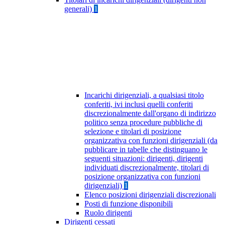
generali)
1
Incarichi dirigenziali, a qualsiasi titolo
conferiti, ivi inclusi quelli conferiti
discrezionalmente dall'organo di indirizzo
politico senza procedure pubbliche di
selezione e titolari di posizione
organizzativa con funzioni dirigenziali (da
pubblicare in tabelle che distinguano le
seguenti situazioni: dirigenti, dirigenti
individuati discrezionalmente, titolari di
posizione organizzativa con funzioni
dirigenziali)
1
Elenco posizioni dirigenziali discrezionali
Posti di funzione disponibili
Ruolo dirigenti
Dirigenti cessati