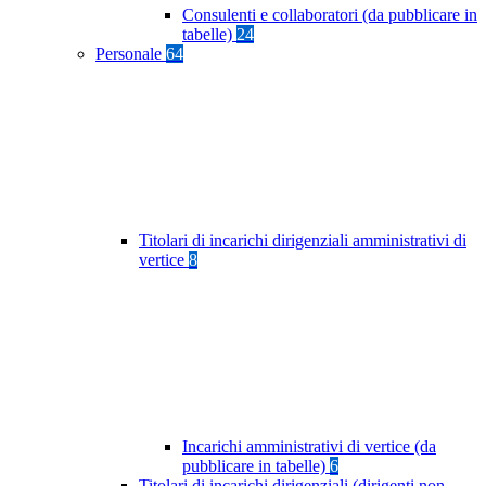
Consulenti e collaboratori (da pubblicare in
tabelle)
24
Personale
64
Titolari di incarichi dirigenziali amministrativi di
vertice
8
Incarichi amministrativi di vertice (da
pubblicare in tabelle)
6
Titolari di incarichi dirigenziali (dirigenti non