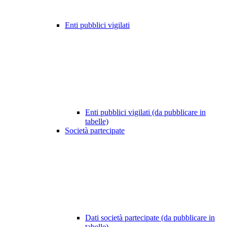
Enti pubblici vigilati
Enti pubblici vigilati (da pubblicare in
tabelle)
Società partecipate
Dati società partecipate (da pubblicare in
tabelle)