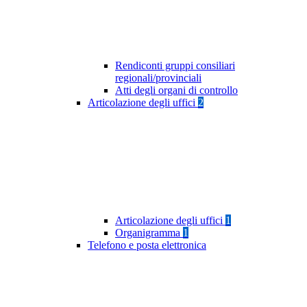
Rendiconti gruppi consiliari
regionali/provinciali
Atti degli organi di controllo
Articolazione degli uffici
2
Articolazione degli uffici
1
Organigramma
1
Telefono e posta elettronica