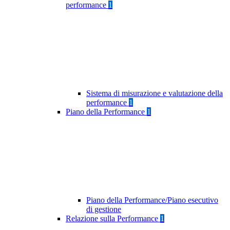
performance
1
Sistema di misurazione e valutazione della
performance
1
Piano della Performance
1
Piano della Performance/Piano esecutivo
di gestione
Relazione sulla Performance
1