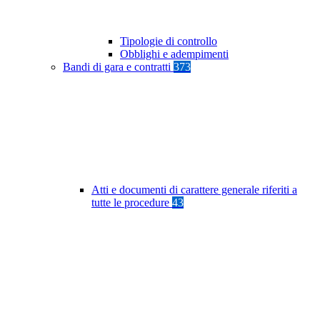
Tipologie di controllo
Obblighi e adempimenti
Bandi di gara e contratti
373
Atti e documenti di carattere generale riferiti a
tutte le procedure
43