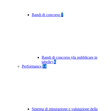
Bandi di concorso
7
Bandi di concorso (da pubblicare in
tabelle)
6
Performance
14
Sistema di misurazione e valutazione della