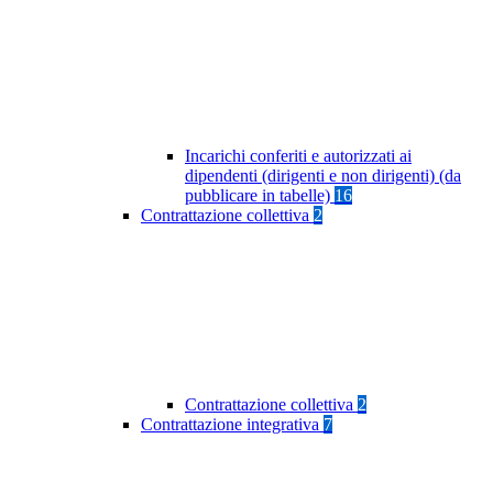
Incarichi conferiti e autorizzati ai
dipendenti (dirigenti e non dirigenti) (da
pubblicare in tabelle)
16
Contrattazione collettiva
2
Contrattazione collettiva
2
Contrattazione integrativa
7