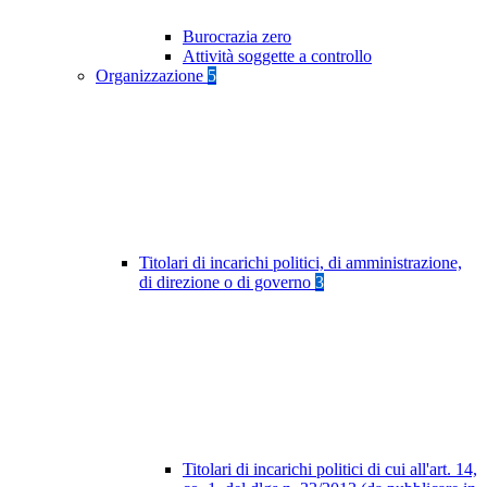
Burocrazia zero
Attività soggette a controllo
Organizzazione
5
Titolari di incarichi politici, di amministrazione,
di direzione o di governo
3
Titolari di incarichi politici di cui all'art. 14,