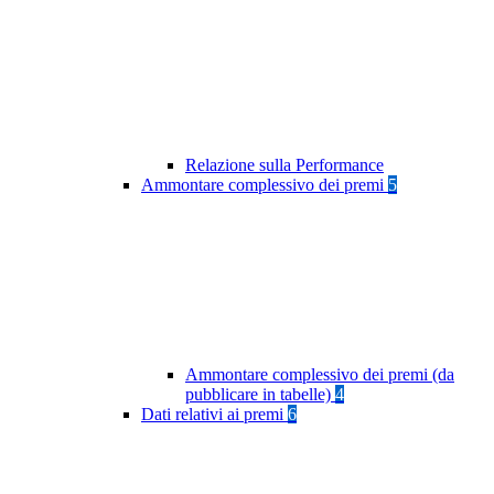
Relazione sulla Performance
Ammontare complessivo dei premi
5
Ammontare complessivo dei premi (da
pubblicare in tabelle)
4
Dati relativi ai premi
6