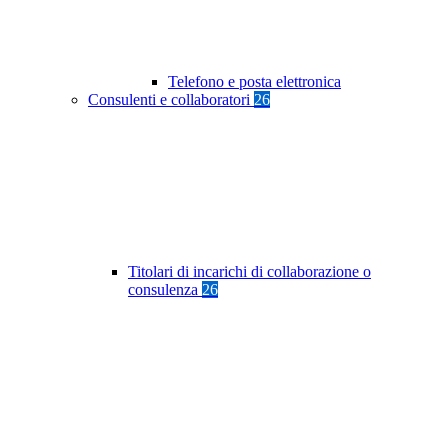
Telefono e posta elettronica
Consulenti e collaboratori
26
Titolari di incarichi di collaborazione o
consulenza
26