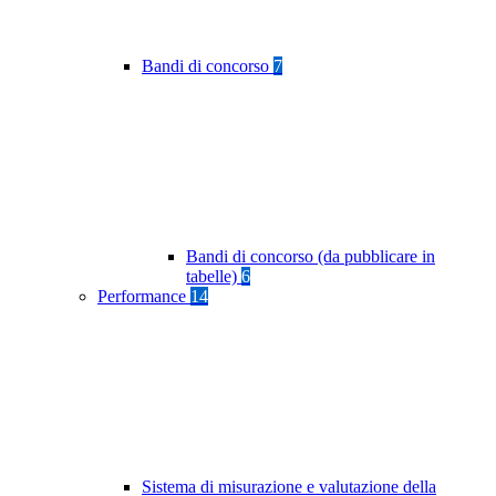
Bandi di concorso
7
Bandi di concorso (da pubblicare in
tabelle)
6
Performance
14
Sistema di misurazione e valutazione della