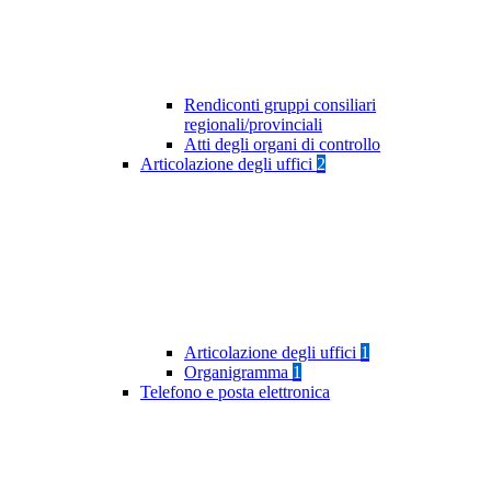
Rendiconti gruppi consiliari
regionali/provinciali
Atti degli organi di controllo
Articolazione degli uffici
2
Articolazione degli uffici
1
Organigramma
1
Telefono e posta elettronica