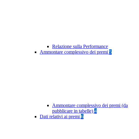
Relazione sulla Performance
Ammontare complessivo dei premi
5
Ammontare complessivo dei premi (da
pubblicare in tabelle)
4
Dati relativi ai premi
6