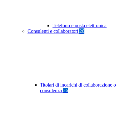
Telefono e posta elettronica
Consulenti e collaboratori
26
Titolari di incarichi di collaborazione o
consulenza
26