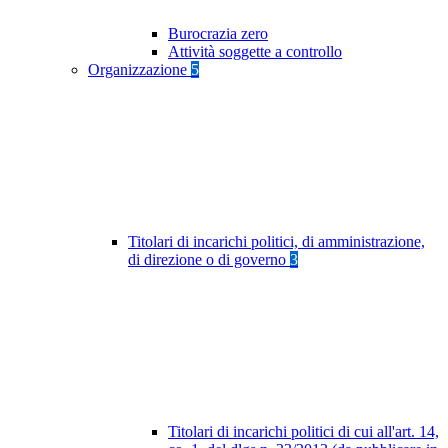
Burocrazia zero
Attività soggette a controllo
Organizzazione
5
Titolari di incarichi politici, di amministrazione,
di direzione o di governo
3
Titolari di incarichi politici di cui all'art. 14,