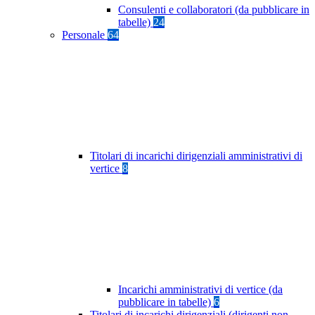
Consulenti e collaboratori (da pubblicare in
tabelle)
24
Personale
64
Titolari di incarichi dirigenziali amministrativi di
vertice
8
Incarichi amministrativi di vertice (da
pubblicare in tabelle)
6
Titolari di incarichi dirigenziali (dirigenti non