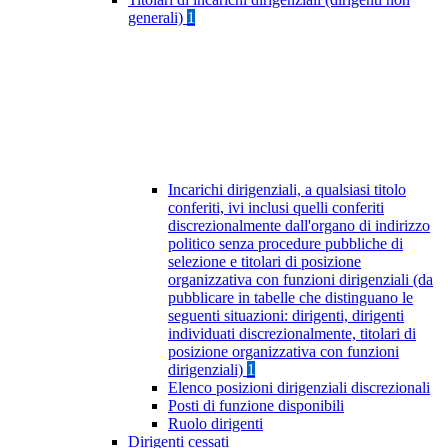
generali)
1
Incarichi dirigenziali, a qualsiasi titolo
conferiti, ivi inclusi quelli conferiti
discrezionalmente dall'organo di indirizzo
politico senza procedure pubbliche di
selezione e titolari di posizione
organizzativa con funzioni dirigenziali (da
pubblicare in tabelle che distinguano le
seguenti situazioni: dirigenti, dirigenti
individuati discrezionalmente, titolari di
posizione organizzativa con funzioni
dirigenziali)
1
Elenco posizioni dirigenziali discrezionali
Posti di funzione disponibili
Ruolo dirigenti
Dirigenti cessati