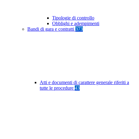
Tipologie di controllo
Obblighi e adempimenti
Bandi di gara e contratti
373
Atti e documenti di carattere generale riferiti a
tutte le procedure
43