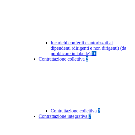
Incarichi conferiti e autorizzati ai
dipendenti (dirigenti e non dirigenti) (da
pubblicare in tabelle)
16
Contrattazione collettiva
2
Contrattazione collettiva
2
Contrattazione integrativa
7