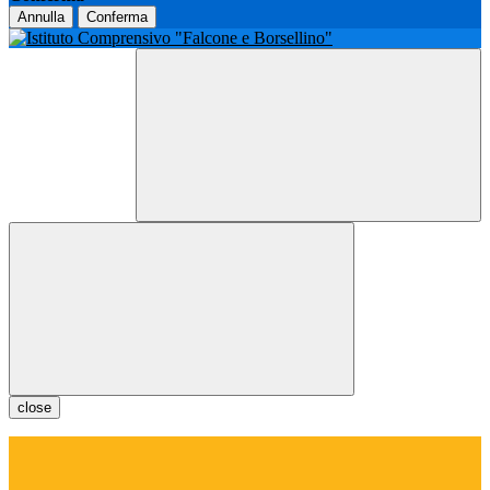
Annulla
Conferma
close