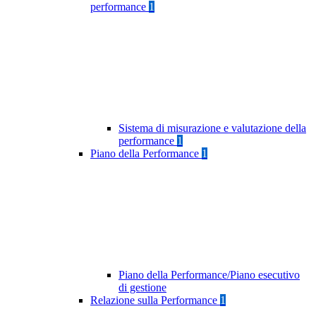
performance
1
Sistema di misurazione e valutazione della
performance
1
Piano della Performance
1
Piano della Performance/Piano esecutivo
di gestione
Relazione sulla Performance
1