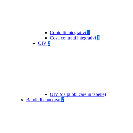
Contratti integrativi
2
Costi contratti integrativi
1
OIV
2
OIV (da pubblicare in tabelle)
Bandi di concorso
7