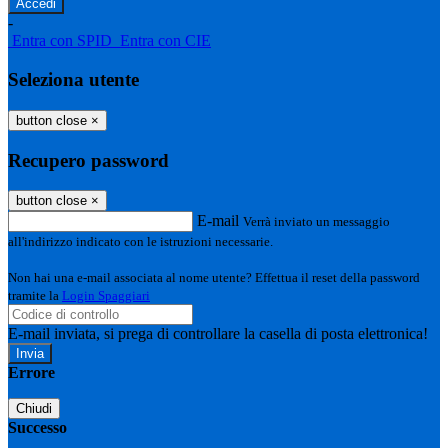
-
Entra con SPID
Entra con CIE
Seleziona utente
button close
×
Recupero password
button close
×
E-mail
Verrà inviato un messaggio
all'indirizzo indicato con le istruzioni necessarie.
Non hai una e-mail associata al nome utente? Effettua il reset della password
tramite la
Login Spaggiari
E-mail inviata, si prega di controllare la casella di posta elettronica!
Errore
Chiudi
Successo