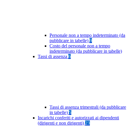
Personale non a tempo indeterminato (da
pubblicare in tabelle)
9
Costo del personale non a tempo
indeterminato (da pubblicare in tabelle)
Tassi di assenza
6
Tassi di assenza trimestrali (da pubblicare
in tabelle)
5
Incarichi conferiti e autorizzati ai dipendenti
(dirigenti e non dirigenti)
23