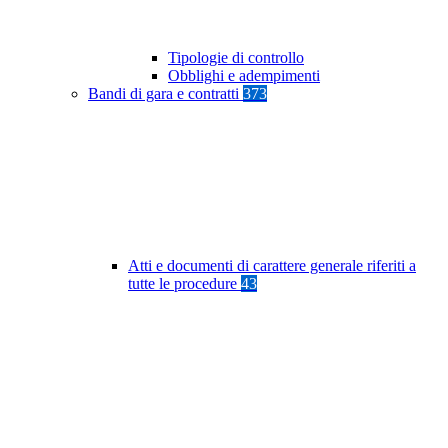
Tipologie di controllo
Obblighi e adempimenti
Bandi di gara e contratti
373
Atti e documenti di carattere generale riferiti a
tutte le procedure
43