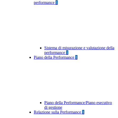
performance
1
Sistema di misurazione e valutazione della
performance
1
Piano della Performance
1
Piano della Performance/Piano esecutivo
di gestione
Relazione sulla Performance
1