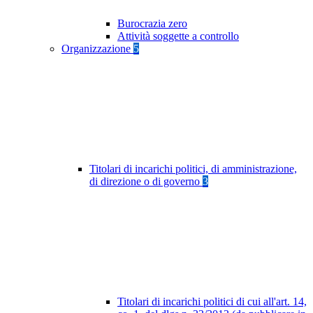
Burocrazia zero
Attività soggette a controllo
Organizzazione
5
Titolari di incarichi politici, di amministrazione,
di direzione o di governo
3
Titolari di incarichi politici di cui all'art. 14,