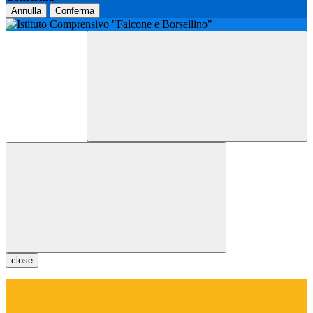
Annulla
Conferma
close