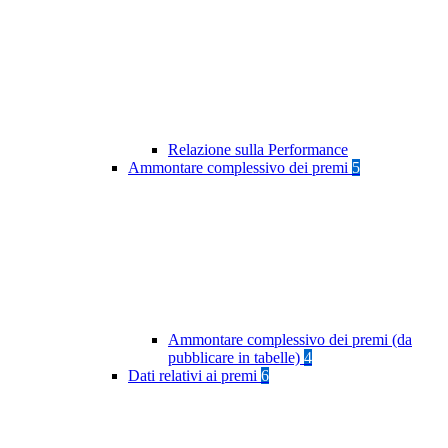
Relazione sulla Performance
Ammontare complessivo dei premi
5
Ammontare complessivo dei premi (da
pubblicare in tabelle)
4
Dati relativi ai premi
6