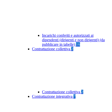
Incarichi conferiti e autorizzati ai
dipendenti (dirigenti e non dirigenti) (da
pubblicare in tabelle)
16
Contrattazione collettiva
2
Contrattazione collettiva
2
Contrattazione integrativa
7