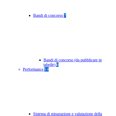
Bandi di concorso
7
Bandi di concorso (da pubblicare in
tabelle)
6
Performance
14
Sistema di misurazione e valutazione della