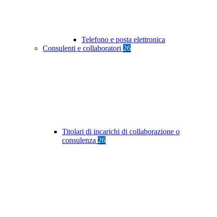
Telefono e posta elettronica
Consulenti e collaboratori
26
Titolari di incarichi di collaborazione o
consulenza
26