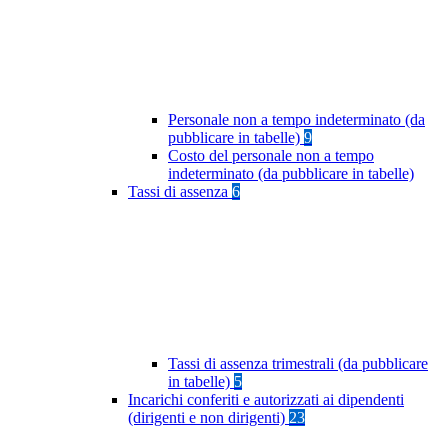
Personale non a tempo indeterminato (da
pubblicare in tabelle)
9
Costo del personale non a tempo
indeterminato (da pubblicare in tabelle)
Tassi di assenza
6
Tassi di assenza trimestrali (da pubblicare
in tabelle)
5
Incarichi conferiti e autorizzati ai dipendenti
(dirigenti e non dirigenti)
23