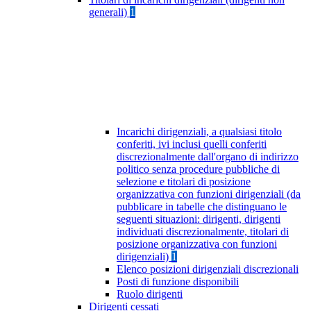
generali)
1
Incarichi dirigenziali, a qualsiasi titolo
conferiti, ivi inclusi quelli conferiti
discrezionalmente dall'organo di indirizzo
politico senza procedure pubbliche di
selezione e titolari di posizione
organizzativa con funzioni dirigenziali (da
pubblicare in tabelle che distinguano le
seguenti situazioni: dirigenti, dirigenti
individuati discrezionalmente, titolari di
posizione organizzativa con funzioni
dirigenziali)
1
Elenco posizioni dirigenziali discrezionali
Posti di funzione disponibili
Ruolo dirigenti
Dirigenti cessati