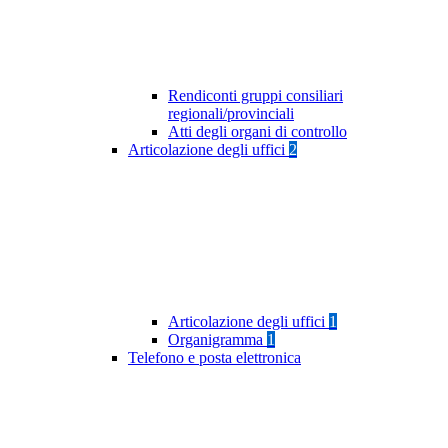
Rendiconti gruppi consiliari
regionali/provinciali
Atti degli organi di controllo
Articolazione degli uffici
2
Articolazione degli uffici
1
Organigramma
1
Telefono e posta elettronica