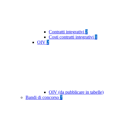
Contratti integrativi
2
Costi contratti integrativi
1
OIV
2
OIV (da pubblicare in tabelle)
Bandi di concorso
7