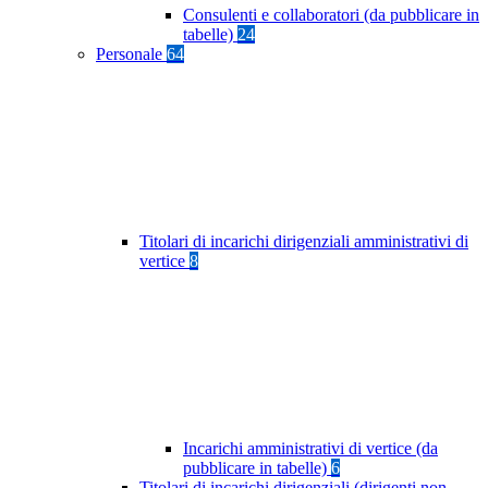
Consulenti e collaboratori (da pubblicare in
tabelle)
24
Personale
64
Titolari di incarichi dirigenziali amministrativi di
vertice
8
Incarichi amministrativi di vertice (da
pubblicare in tabelle)
6
Titolari di incarichi dirigenziali (dirigenti non