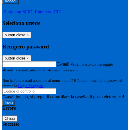
-
Entra con SPID
Entra con CIE
Seleziona utente
button close
×
Recupero password
button close
×
E-mail
Verrà inviato un messaggio
all'indirizzo indicato con le istruzioni necessarie.
Non hai una e-mail associata al nome utente? Effettua il reset della password
tramite la
Login Spaggiari
E-mail inviata, si prega di controllare la casella di posta elettronica!
Errore
Chiudi
Successo