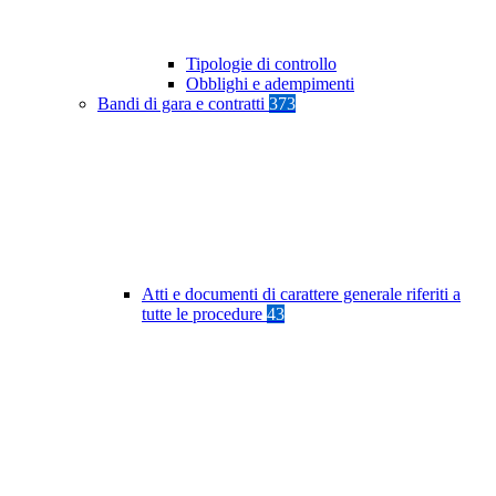
Tipologie di controllo
Obblighi e adempimenti
Bandi di gara e contratti
373
Atti e documenti di carattere generale riferiti a
tutte le procedure
43