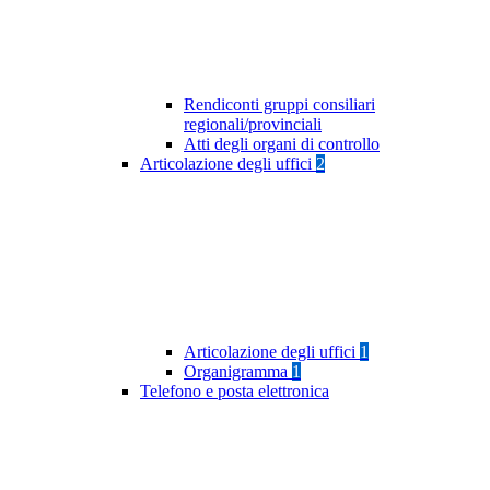
Rendiconti gruppi consiliari
regionali/provinciali
Atti degli organi di controllo
Articolazione degli uffici
2
Articolazione degli uffici
1
Organigramma
1
Telefono e posta elettronica