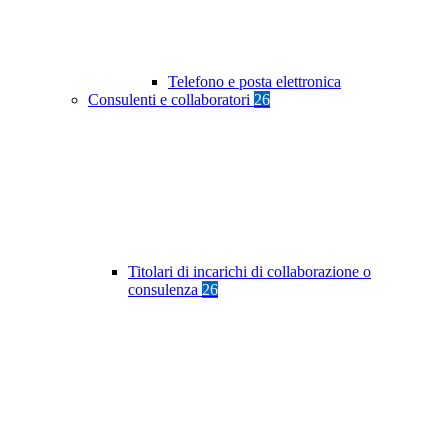
Telefono e posta elettronica
Consulenti e collaboratori
26
Titolari di incarichi di collaborazione o
consulenza
26