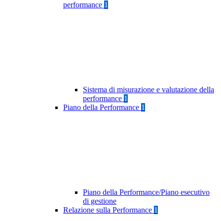
performance
1
Sistema di misurazione e valutazione della
performance
1
Piano della Performance
1
Piano della Performance/Piano esecutivo
di gestione
Relazione sulla Performance
1