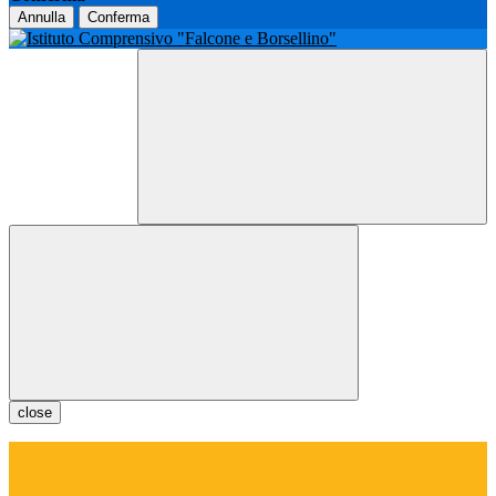
Annulla
Conferma
close