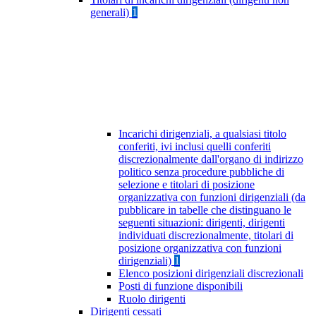
generali)
1
Incarichi dirigenziali, a qualsiasi titolo
conferiti, ivi inclusi quelli conferiti
discrezionalmente dall'organo di indirizzo
politico senza procedure pubbliche di
selezione e titolari di posizione
organizzativa con funzioni dirigenziali (da
pubblicare in tabelle che distinguano le
seguenti situazioni: dirigenti, dirigenti
individuati discrezionalmente, titolari di
posizione organizzativa con funzioni
dirigenziali)
1
Elenco posizioni dirigenziali discrezionali
Posti di funzione disponibili
Ruolo dirigenti
Dirigenti cessati