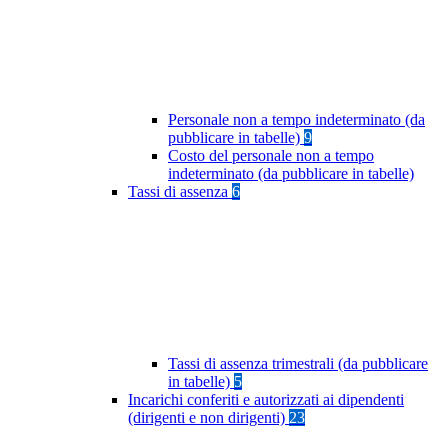
Personale non a tempo indeterminato (da
pubblicare in tabelle)
9
Costo del personale non a tempo
indeterminato (da pubblicare in tabelle)
Tassi di assenza
6
Tassi di assenza trimestrali (da pubblicare
in tabelle)
5
Incarichi conferiti e autorizzati ai dipendenti
(dirigenti e non dirigenti)
23