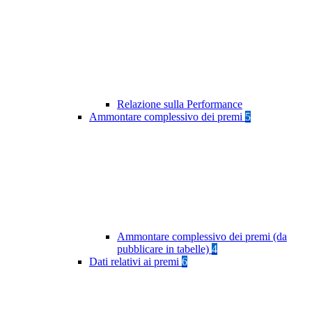
Relazione sulla Performance
Ammontare complessivo dei premi
5
Ammontare complessivo dei premi (da
pubblicare in tabelle)
4
Dati relativi ai premi
6