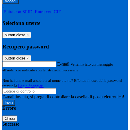
-
Entra con SPID
Entra con CIE
Seleziona utente
button close
×
Recupero password
button close
×
E-mail
Verrà inviato un messaggio
all'indirizzo indicato con le istruzioni necessarie.
Non hai una e-mail associata al nome utente? Effettua il reset della password
tramite la
Login Spaggiari
E-mail inviata, si prega di controllare la casella di posta elettronica!
Errore
Chiudi
Successo