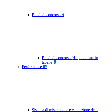
Bandi di concorso
7
Bandi di concorso (da pubblicare in
tabelle)
6
Performance
14
Sistema di misurazione e valutazione della