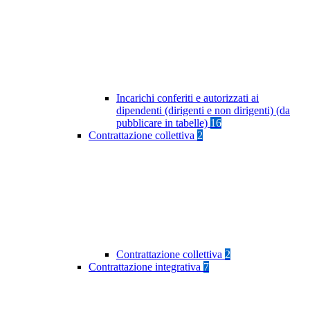
Incarichi conferiti e autorizzati ai
dipendenti (dirigenti e non dirigenti) (da
pubblicare in tabelle)
16
Contrattazione collettiva
2
Contrattazione collettiva
2
Contrattazione integrativa
7