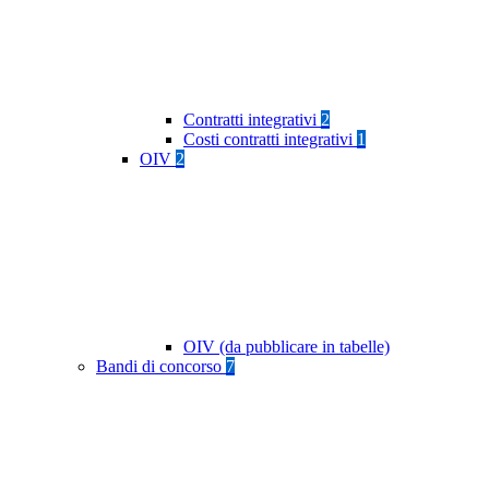
Contratti integrativi
2
Costi contratti integrativi
1
OIV
2
OIV (da pubblicare in tabelle)
Bandi di concorso
7