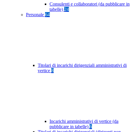
Consulenti e collaboratori (da pubblicare in
tabelle)
24
Personale
64
Titolari di incarichi dirigenziali amministrativi di
vertice
8
Incarichi amministrativi di vertice (da
pubblicare in tabelle)
6
Titolari di incarichi dirigenziali (dirigenti non