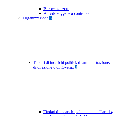
Burocrazia zero
Attività soggette a controllo
Organizzazione
5
Titolari di incarichi politici, di amministrazione,
di direzione o di governo
3
Titolari di incarichi politici di cui all'art. 14,