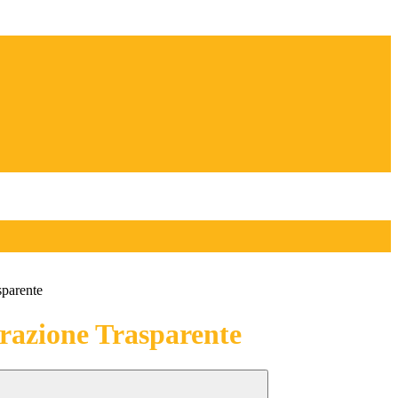
sparente
azione Trasparente