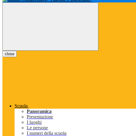
close
Scuola
Panoramica
Presentazione
I luoghi
Le persone
I numeri della scuola