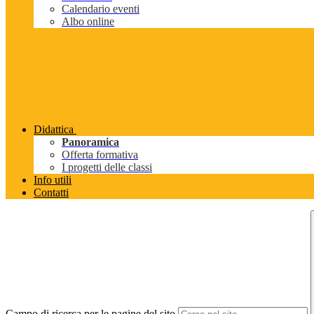
Calendario eventi
Albo online
Didattica
Panoramica
Offerta formativa
I progetti delle classi
Info utili
Contatti
Campo di ricerca per le pagine del sito