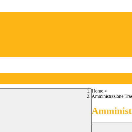
Home
>
Amministrazione Tra
Amministr