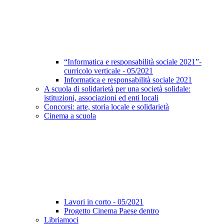
“Informatica e responsabilità sociale 2021”-
curricolo verticale - 05/2021
Informatica e responsabilità sociale 2021
A scuola di solidarietà per una società solidale:
istituzioni, associazioni ed enti locali
Concorsi: arte, storia locale e solidarietà
Cinema a scuola
Lavori in corto - 05/2021
Progetto Cinema Paese dentro
Libriamoci