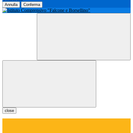
Annulla
Conferma
close