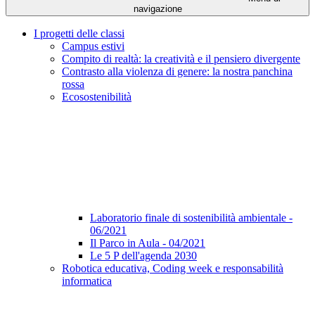
navigazione
I progetti delle classi
Campus estivi
Compito di realtà: la creatività e il pensiero divergente
Contrasto alla violenza di genere: la nostra panchina
rossa
Ecosostenibilità
Laboratorio finale di sostenibilità ambientale -
06/2021
Il Parco in Aula - 04/2021
Le 5 P dell'agenda 2030
Robotica educativa, Coding week e responsabilità
informatica