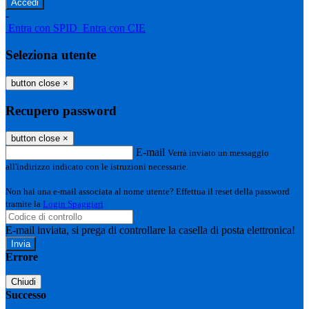
-
Entra con SPID
Entra con CIE
Seleziona utente
button close
×
Recupero password
button close
×
E-mail
Verrà inviato un messaggio
all'indirizzo indicato con le istruzioni necessarie.
Non hai una e-mail associata al nome utente? Effettua il reset della password
tramite la
Login Spaggiari
E-mail inviata, si prega di controllare la casella di posta elettronica!
Errore
Chiudi
Successo