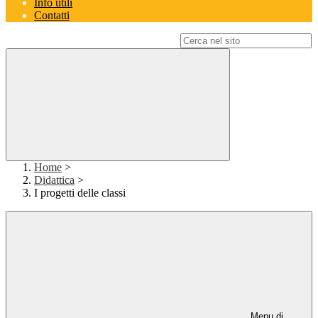
Info utili
Contatti
Campo di ricerca per le pagine del sito
Home
>
Didattica
>
I progetti delle classi
Menu di