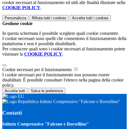
cookie necessari al funzionamento ed utili alle finalità illustrate nella
COOKIE POLICY
.
Personalizza
Rifiuta tutti
i cookies
Accetta tutti
i cookies
Gestione cookie
In questa schermata è possibile scegliere quali cookie consentire.
I cookie necessari sono quelli che consentono il funzionamento della
piattaforma e non è possibile disabilitarli.
Per conoscere quali sono i cookie necessari al funzionamento potete
visionare la
COOKIE POLICY
.
Cookie necessari per il funzionamento
I cookie necessari per il funzionamento non possono essere
disabilitati. È possibile consultare l'elenco nella pagina della cookie
policy.
Accetta tutti
Salva le preferenze
Istituto Comprensivo "Falcone e Borsellino"
Contatti
Istituto Comprensivo "Falcone e Borsellino"