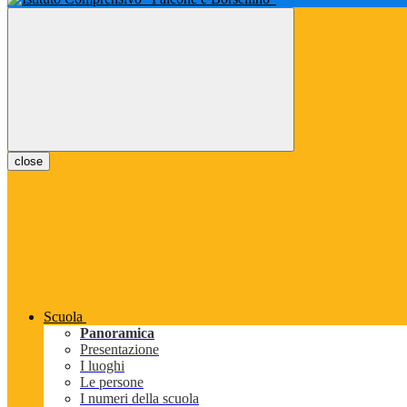
close
Scuola
Panoramica
Presentazione
I luoghi
Le persone
I numeri della scuola