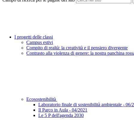
I progetti delle classi
Campus estivi
Compito di realtà: la creatività e il pensiero divergente
Contrasto alla violenza di genere: la nostra panchina ross
Ecosostenibilità
Laboratorio finale di sostenibilità ambientale - 06/
Il Parco in Aula - 04/2021
Le 5 P dell'agenda 2030