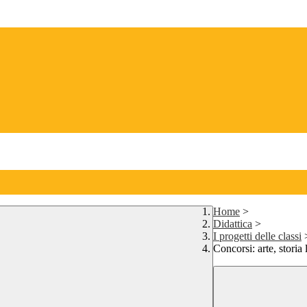
Home
>
Didattica
>
I progetti delle classi
Concorsi: arte, storia 