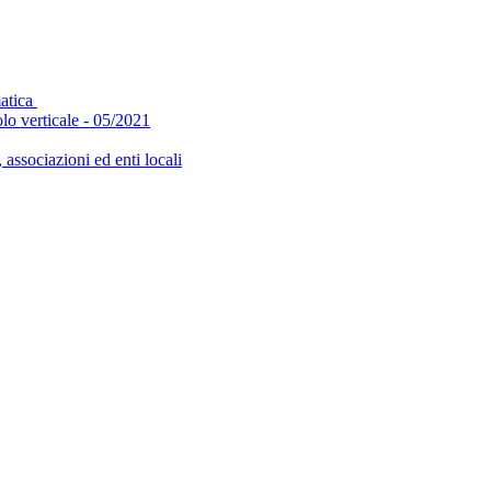
matica
olo verticale - 05/2021
, associazioni ed enti locali