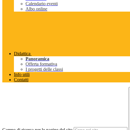
Calendario eventi
Albo online
Didattica
Panoramica
Offerta formativa
I progetti delle classi
Info utili
Contatti
Campo di ricerca per le pagine del sito