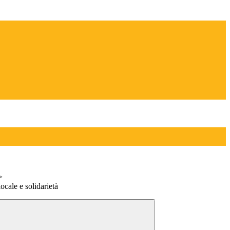
>
locale e solidarietà