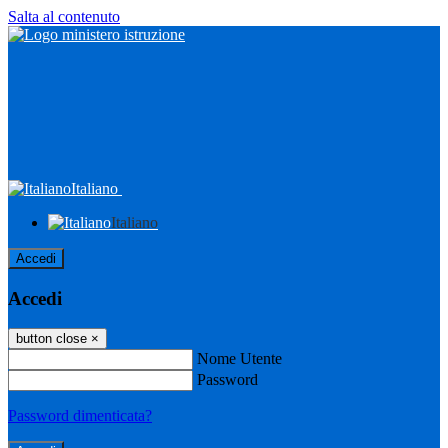
Salta al contenuto
Italiano
Italiano
Accedi
Accedi
button close
×
Nome Utente
Password
Password dimenticata?