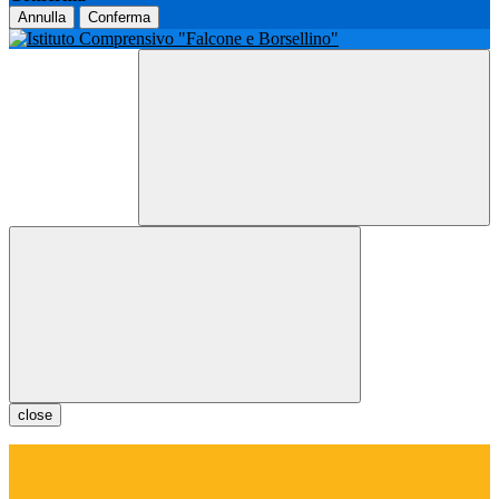
Annulla
Conferma
close