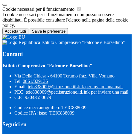
Cookie necessari per il funzionamento
I cookie necessari per il funzionamento non possono essere
disabilitati. È possibile consultare l'elenco nella pagina della cookie
policy.
Accetta tutti
Salva le preferenze
Istituto Comprensivo "Falcone e Borsellino"
Contatti
Istituto Comprensivo "Falcone e Borsellino"
Via Della Chiesa - 64100 Teramo fraz. Villa Vomano
Tel:
0861/329136
Email:
teic838009@istruzione.it
Link per inviare una mail
PEC:
teic838009@pec.​istruzione.it
Link per inviare una mail
C.F.: 92043550679
Codice meccanografico: TEIC838009
Codice IPA: istsc_TEIC838009
Seguici su