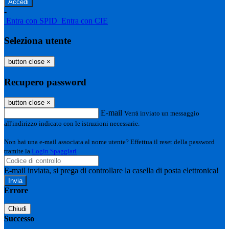
-
Entra con SPID
Entra con CIE
Seleziona utente
button close
×
Recupero password
button close
×
E-mail
Verrà inviato un messaggio
all'indirizzo indicato con le istruzioni necessarie.
Non hai una e-mail associata al nome utente? Effettua il reset della password
tramite la
Login Spaggiari
E-mail inviata, si prega di controllare la casella di posta elettronica!
Errore
Chiudi
Successo