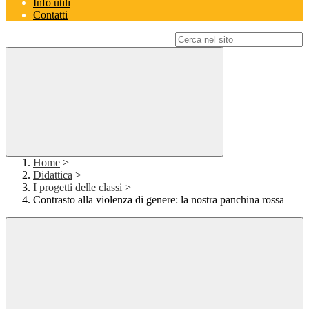
Info utili
Contatti
Campo di ricerca per le pagine del sito
Home
>
Didattica
>
I progetti delle classi
>
Contrasto alla violenza di genere: la nostra panchina rossa