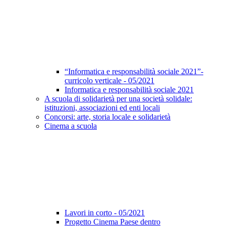
“Informatica e responsabilità sociale 2021”-
curricolo verticale - 05/2021
Informatica e responsabilità sociale 2021
A scuola di solidarietà per una società solidale:
istituzioni, associazioni ed enti locali
Concorsi: arte, storia locale e solidarietà
Cinema a scuola
Lavori in corto - 05/2021
Progetto Cinema Paese dentro