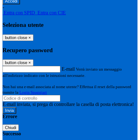
-
Entra con SPID
Entra con CIE
Seleziona utente
button close
×
Recupero password
button close
×
E-mail
Verrà inviato un messaggio
all'indirizzo indicato con le istruzioni necessarie.
Non hai una e-mail associata al nome utente? Effettua il reset della password
tramite la
Login Spaggiari
E-mail inviata, si prega di controllare la casella di posta elettronica!
Errore
Chiudi
Successo