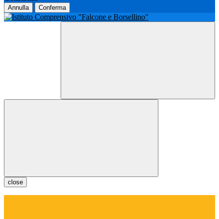
Annulla
Conferma
close