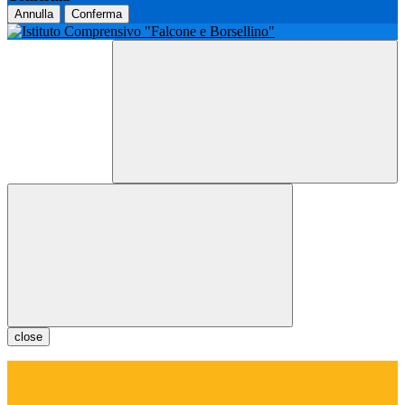
Annulla
Conferma
close