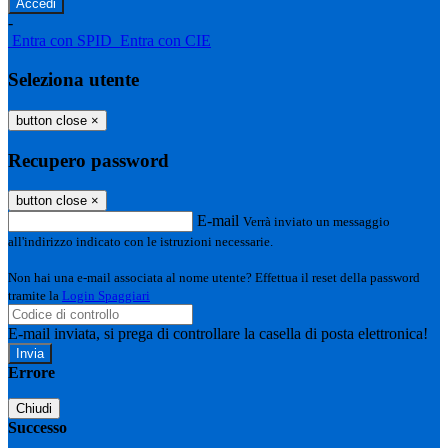
-
Entra con SPID
Entra con CIE
Seleziona utente
button close
×
Recupero password
button close
×
E-mail
Verrà inviato un messaggio
all'indirizzo indicato con le istruzioni necessarie.
Non hai una e-mail associata al nome utente? Effettua il reset della password
tramite la
Login Spaggiari
E-mail inviata, si prega di controllare la casella di posta elettronica!
Errore
Chiudi
Successo