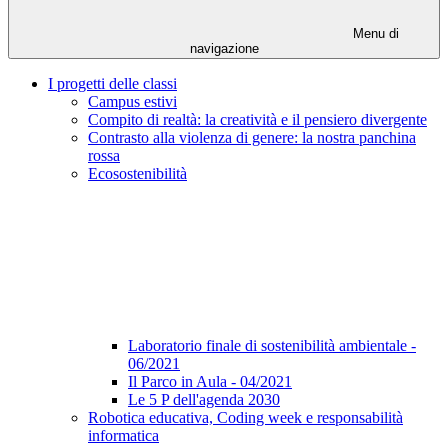
Menu di
navigazione
I progetti delle classi
Campus estivi
Compito di realtà: la creatività e il pensiero divergente
Contrasto alla violenza di genere: la nostra panchina
rossa
Ecosostenibilità
Laboratorio finale di sostenibilità ambientale -
06/2021
Il Parco in Aula - 04/2021
Le 5 P dell'agenda 2030
Robotica educativa, Coding week e responsabilità
informatica