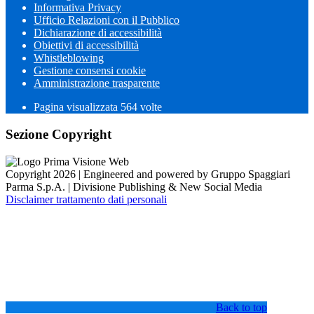
Informativa Privacy
Ufficio Relazioni con il Pubblico
Dichiarazione di accessibilità
Obiettivi di accessibilità
Whistleblowing
Gestione consensi cookie
Amministrazione trasparente
Pagina visualizzata
564
volte
Sezione Copyright
Copyright 2026 | Engineered and powered by Gruppo Spaggiari
Parma S.p.A. | Divisione Publishing & New Social Media
Disclaimer trattamento dati personali
Back to top