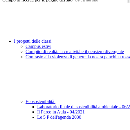
I progetti delle classi
Campus estivi
Compito di realtà: la creatività e il pensiero divergente
Contrasto alla violenza di genere: la nostra panchina ross
Ecosostenibilità
Laboratorio finale di sostenibilità ambientale - 06/
Il Parco in Aula - 04/2021
Le 5 P dell'agenda 2030