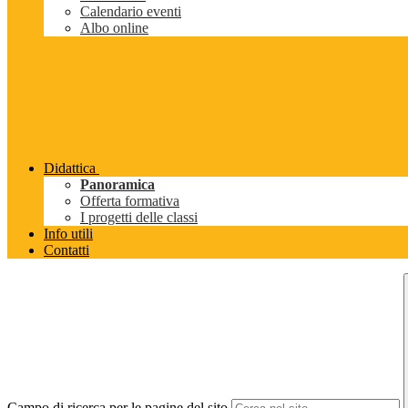
Calendario eventi
Albo online
Didattica
Panoramica
Offerta formativa
I progetti delle classi
Info utili
Contatti
Campo di ricerca per le pagine del sito