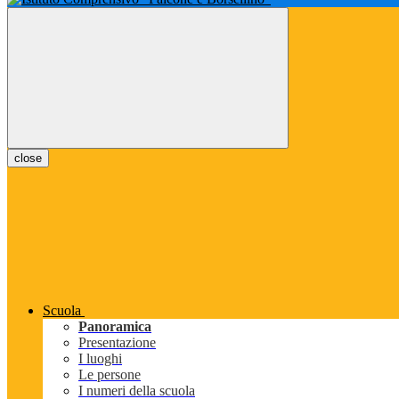
close
Scuola
Panoramica
Presentazione
I luoghi
Le persone
I numeri della scuola