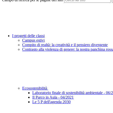
I progetti delle classi
Campus estivi
Compito di realtà: la creatività e il pensiero divergente
Contrasto alla violenza di genere: la nostra panchina ross
Ecosostenibilità
Laboratorio finale di sostenibilità ambientale - 06/
Il Parco in Aula - 04/2021
Le 5 P dell'agenda 2030