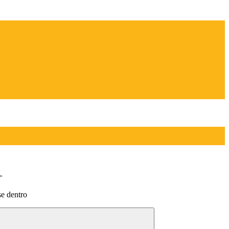
>
e dentro