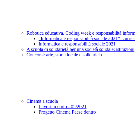
Robotica educativa, Coding week e responsabilità infor
“Informatica e responsabilità sociale 2021”- curric
Informatica e responsabilità sociale 2021
A scuola di solidarietà per una società solidale: istituzioni
Concorsi: arte, storia locale e solidarietà
Cinema a scuola
Lavori in corto - 05/2021
Progetto Cinema Paese dentro