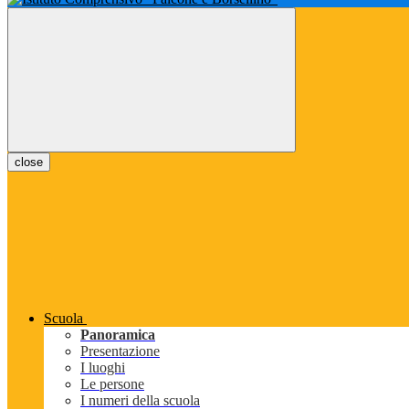
close
Scuola
Panoramica
Presentazione
I luoghi
Le persone
I numeri della scuola