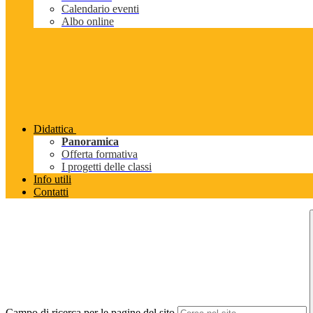
Calendario eventi
Albo online
Didattica
Panoramica
Offerta formativa
I progetti delle classi
Info utili
Contatti
Campo di ricerca per le pagine del sito