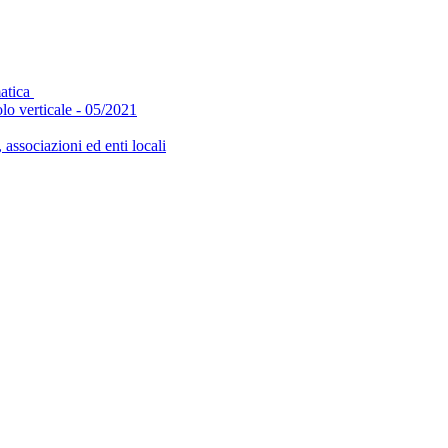
matica
olo verticale - 05/2021
, associazioni ed enti locali