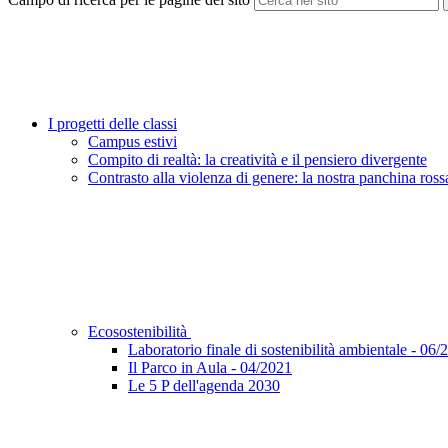
I progetti delle classi
Campus estivi
Compito di realtà: la creatività e il pensiero divergente
Contrasto alla violenza di genere: la nostra panchina ross
Ecosostenibilità
Laboratorio finale di sostenibilità ambientale - 06/
Il Parco in Aula - 04/2021
Le 5 P dell'agenda 2030