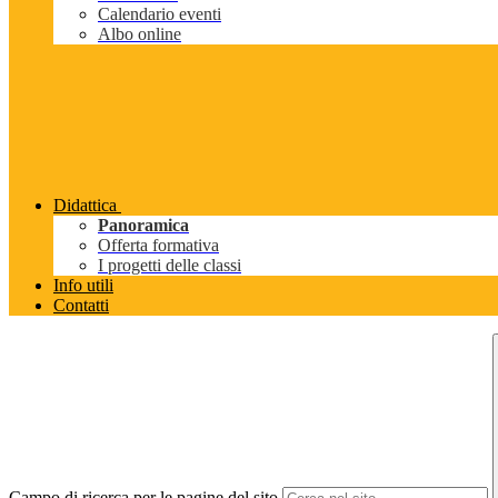
Calendario eventi
Albo online
Didattica
Panoramica
Offerta formativa
I progetti delle classi
Info utili
Contatti
Campo di ricerca per le pagine del sito