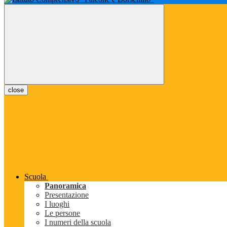
close
Scuola
Panoramica
Presentazione
I luoghi
Le persone
I numeri della scuola