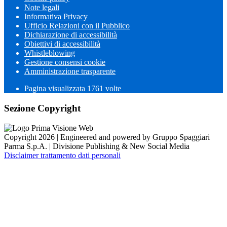
Note legali
Informativa Privacy
Ufficio Relazioni con il Pubblico
Dichiarazione di accessibilità
Obiettivi di accessibilità
Whistleblowing
Gestione consensi cookie
Amministrazione trasparente
Pagina visualizzata
1761
volte
Sezione Copyright
Copyright 2026 | Engineered and powered by Gruppo Spaggiari
Parma S.p.A. | Divisione Publishing & New Social Media
Disclaimer trattamento dati personali