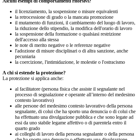
Alcuni esempi di comportamenti ritorsivi?
il licenziamento, la sospensione o misure equivalenti
la retrocessione di grado o la mancata promozione
il mutamento di funzioni, il cambiamento del luogo di lavoro,
la riduzione dello stipendio, la modifica dell'orario di lavoro
la sospensione della formazione o qualsiasi restrizione
dell'accesso alla stessa
le note di merito negative o le referenze negative
l'adozione di misure disciplinari o di altra sanzione, anche
pecuniaria
la coercizione, l'intimidazione, le molestie o l'ostracismo
A chi si estende la protezione?
La protezione si applica anche:
al facilitatore (persona fisica che assiste il segnalante nel
processo di segnalazione e operante all’interno del medesimo
contesto lavorativo)
alle persone del medesimo contesto lavorativo della persona
segnalante, di colui che ha sporto una denuncia o di colui che
ha effettuato una divulgazione pubblica e che sono legate ad
essi da uno stabile legame affettivo o di parentela entro il
quarto grado
ai colleghi di lavoro della persona segnalante o della persona
che ha sporto una denuncia o effettuato una divulgazione