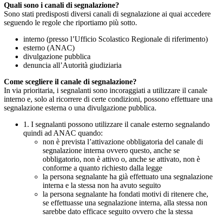
Quali sono i canali di segnalazione?
Sono stati predisposti diversi canali di segnalazione ai quai accedere
seguendo le regole che riportiamo più sotto.
interno (presso l’Ufficio Scolastico Regionale di riferimento)
esterno (ANAC)
divulgazione pubblica
denuncia all’Autorità giudiziaria
Come scegliere il canale di segnalazione?
In via prioritaria, i segnalanti sono incoraggiati a utilizzare il canale
interno e, solo al ricorrere di certe condizioni, possono effettuare una
segnalazione esterna o una divulgazione pubblica.
1. I segnalanti possono utilizzare il canale esterno segnalando
quindi ad ANAC quando:
non è prevista l’attivazione obbligatoria del canale di
segnalazione interna ovvero questo, anche se
obbligatorio, non è attivo o, anche se attivato, non è
conforme a quanto richiesto dalla legge
la persona segnalante ha già effettuato una segnalazione
interna e la stessa non ha avuto seguito
la persona segnalante ha fondati motivi di ritenere che,
se effettuasse una segnalazione interna, alla stessa non
sarebbe dato efficace seguito ovvero che la stessa