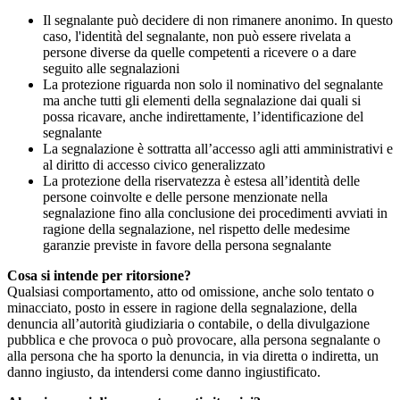
Il segnalante può decidere di non rimanere anonimo. In questo
caso, l'identità del segnalante, non può essere rivelata a
persone diverse da quelle competenti a ricevere o a dare
seguito alle segnalazioni
La protezione riguarda non solo il nominativo del segnalante
ma anche tutti gli elementi della segnalazione dai quali si
possa ricavare, anche indirettamente, l’identificazione del
segnalante
La segnalazione è sottratta all’accesso agli atti amministrativi e
al diritto di accesso civico generalizzato
La protezione della riservatezza è estesa all’identità delle
persone coinvolte e delle persone menzionate nella
segnalazione fino alla conclusione dei procedimenti avviati in
ragione della segnalazione, nel rispetto delle medesime
garanzie previste in favore della persona segnalante
Cosa si intende per ritorsione?
Qualsiasi comportamento, atto od omissione, anche solo tentato o
minacciato, posto in essere in ragione della segnalazione, della
denuncia all’autorità giudiziaria o contabile, o della divulgazione
pubblica e che provoca o può provocare, alla persona segnalante o
alla persona che ha sporto la denuncia, in via diretta o indiretta, un
danno ingiusto, da intendersi come danno ingiustificato.