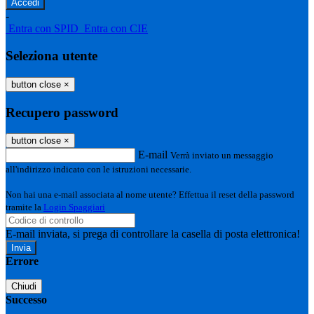
-
Entra con SPID
Entra con CIE
Seleziona utente
button close
×
Recupero password
button close
×
E-mail
Verrà inviato un messaggio
all'indirizzo indicato con le istruzioni necessarie.
Non hai una e-mail associata al nome utente? Effettua il reset della password
tramite la
Login Spaggiari
E-mail inviata, si prega di controllare la casella di posta elettronica!
Errore
Chiudi
Successo