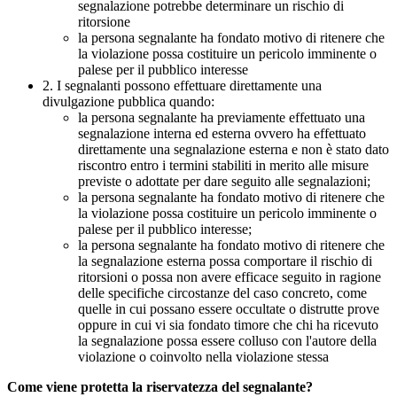
segnalazione potrebbe determinare un rischio di
ritorsione
la persona segnalante ha fondato motivo di ritenere che
la violazione possa costituire un pericolo imminente o
palese per il pubblico interesse
2. I segnalanti possono effettuare direttamente una
divulgazione pubblica quando:
la persona segnalante ha previamente effettuato una
segnalazione interna ed esterna ovvero ha effettuato
direttamente una segnalazione esterna e non è stato dato
riscontro entro i termini stabiliti in merito alle misure
previste o adottate per dare seguito alle segnalazioni;
la persona segnalante ha fondato motivo di ritenere che
la violazione possa costituire un pericolo imminente o
palese per il pubblico interesse;
la persona segnalante ha fondato motivo di ritenere che
la segnalazione esterna possa comportare il rischio di
ritorsioni o possa non avere efficace seguito in ragione
delle specifiche circostanze del caso concreto, come
quelle in cui possano essere occultate o distrutte prove
oppure in cui vi sia fondato timore che chi ha ricevuto
la segnalazione possa essere colluso con l'autore della
violazione o coinvolto nella violazione stessa
Come viene protetta la riservatezza del segnalante?