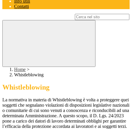
Info utili
Contatti
Campo di ricerca per le pagine del sito
Home
>
Whistleblowing
Whistleblowing
La normativa in materia di Whistleblowing è volta a proteggere quei
soggetti che segnalano violazioni di disposizioni legislative nazionali
o comunitarie di cui sono venuti a conoscenza e riconducibili ad una
determinata Amministrazione. A questo scopo, il D. Lgs. 24/2023
pone a carico dei datori di lavoro determinati obblighi per garantire
l’efficacia della protezione accordata ai lavoratori e ai soggetti terzi.