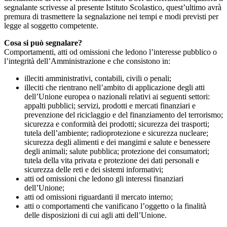
segnalante scrivesse al presente Istituto Scolastico, quest’ultimo avrà
premura di trasmettere la segnalazione nei tempi e modi previsti per
legge al soggetto competente.
Cosa si può segnalare?
Comportamenti, atti od omissioni che ledono l’interesse pubblico o
l’integrità dell’Amministrazione e che consistono in:
illeciti amministrativi, contabili, civili o penali;
illeciti che rientrano nell’ambito di applicazione degli atti
dell’Unione europea o nazionali relativi ai seguenti settori:
appalti pubblici; servizi, prodotti e mercati finanziari e
prevenzione del riciclaggio e del finanziamento del terrorismo;
sicurezza e conformità dei prodotti; sicurezza dei trasporti;
tutela dell’ambiente; radioprotezione e sicurezza nucleare;
sicurezza degli alimenti e dei mangimi e salute e benessere
degli animali; salute pubblica; protezione dei consumatori;
tutela della vita privata e protezione dei dati personali e
sicurezza delle reti e dei sistemi informativi;
atti od omissioni che ledono gli interessi finanziari
dell’Unione;
atti od omissioni riguardanti il mercato interno;
atti o comportamenti che vanificano l’oggetto o la finalità
delle disposizioni di cui agli atti dell’Unione.