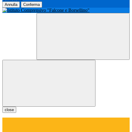
Annulla
Conferma
close