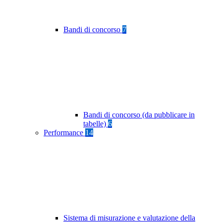
Bandi di concorso
7
Bandi di concorso (da pubblicare in
tabelle)
6
Performance
14
Sistema di misurazione e valutazione della