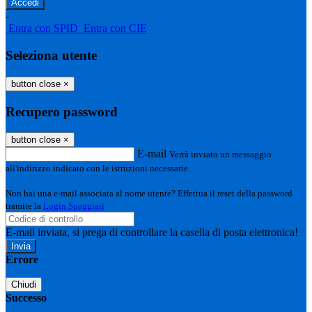
-
Entra con SPID
Entra con CIE
Seleziona utente
button close
×
Recupero password
button close
×
E-mail
Verrà inviato un messaggio
all'indirizzo indicato con le istruzioni necessarie.
Non hai una e-mail associata al nome utente? Effettua il reset della password
tramite la
Login Spaggiari
E-mail inviata, si prega di controllare la casella di posta elettronica!
Errore
Chiudi
Successo