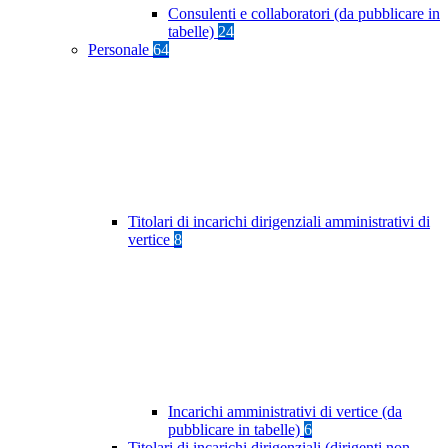
Consulenti e collaboratori (da pubblicare in
tabelle)
24
Personale
64
Titolari di incarichi dirigenziali amministrativi di
vertice
8
Incarichi amministrativi di vertice (da
pubblicare in tabelle)
6
Titolari di incarichi dirigenziali (dirigenti non