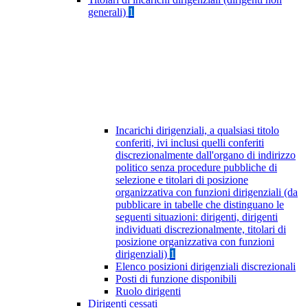
generali)
1
Incarichi dirigenziali, a qualsiasi titolo
conferiti, ivi inclusi quelli conferiti
discrezionalmente dall'organo di indirizzo
politico senza procedure pubbliche di
selezione e titolari di posizione
organizzativa con funzioni dirigenziali (da
pubblicare in tabelle che distinguano le
seguenti situazioni: dirigenti, dirigenti
individuati discrezionalmente, titolari di
posizione organizzativa con funzioni
dirigenziali)
1
Elenco posizioni dirigenziali discrezionali
Posti di funzione disponibili
Ruolo dirigenti
Dirigenti cessati