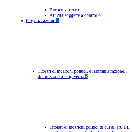
Burocrazia zero
Attività soggette a controllo
Organizzazione
5
Titolari di incarichi politici, di amministrazione,
di direzione o di governo
3
Titolari di incarichi politici di cui all'art. 14,