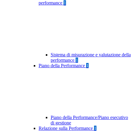
performance
1
Sistema di misurazione e valutazione della
performance
1
Piano della Performance
1
Piano della Performance/Piano esecutivo
di gestione
Relazione sulla Performance
1