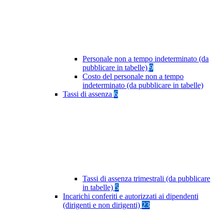
Personale non a tempo indeterminato (da
pubblicare in tabelle)
9
Costo del personale non a tempo
indeterminato (da pubblicare in tabelle)
Tassi di assenza
6
Tassi di assenza trimestrali (da pubblicare
in tabelle)
5
Incarichi conferiti e autorizzati ai dipendenti
(dirigenti e non dirigenti)
23