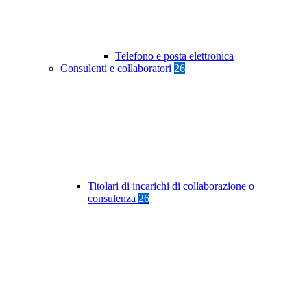
Telefono e posta elettronica
Consulenti e collaboratori
26
Titolari di incarichi di collaborazione o
consulenza
26