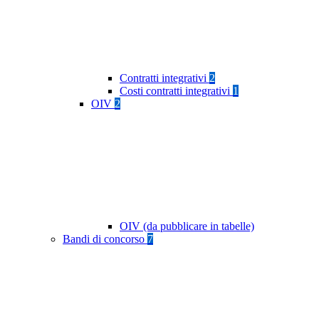
Contratti integrativi
2
Costi contratti integrativi
1
OIV
2
OIV (da pubblicare in tabelle)
Bandi di concorso
7