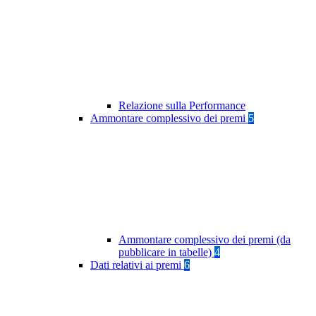
Relazione sulla Performance
Ammontare complessivo dei premi
5
Ammontare complessivo dei premi (da
pubblicare in tabelle)
4
Dati relativi ai premi
6