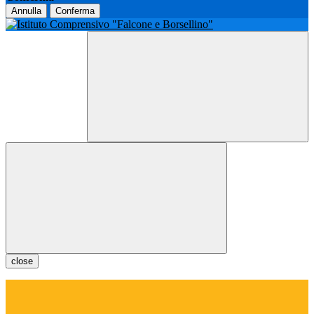
Annulla
Conferma
close