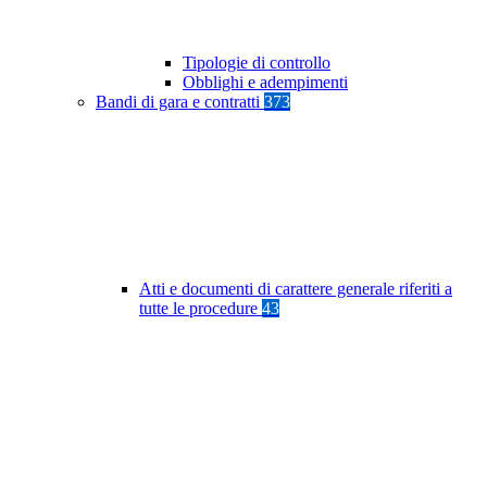
Tipologie di controllo
Obblighi e adempimenti
Bandi di gara e contratti
373
Atti e documenti di carattere generale riferiti a
tutte le procedure
43