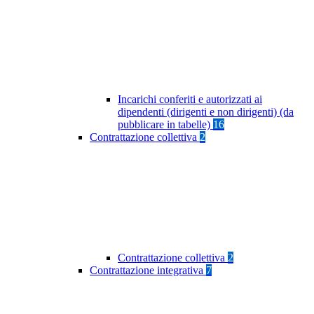
Incarichi conferiti e autorizzati ai
dipendenti (dirigenti e non dirigenti) (da
pubblicare in tabelle)
16
Contrattazione collettiva
2
Contrattazione collettiva
2
Contrattazione integrativa
7