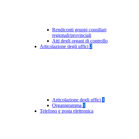
Rendiconti gruppi consiliari
regionali/provinciali
Atti degli organi di controllo
Articolazione degli uffici
2
Articolazione degli uffici
1
Organigramma
1
Telefono e posta elettronica