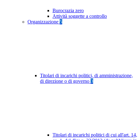
Burocrazia zero
Attività soggette a controllo
Organizzazione
5
Titolari di incarichi politici, di amministrazione,
di direzione o di governo
3
Titolari di incarichi politici di cui all'art. 14,