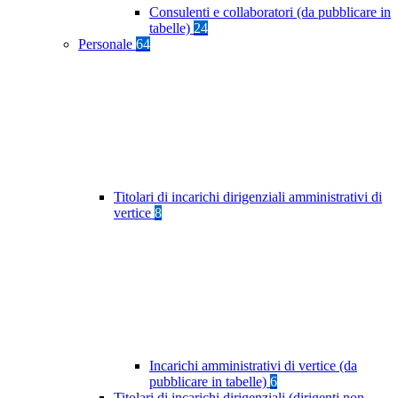
Consulenti e collaboratori (da pubblicare in
tabelle)
24
Personale
64
Titolari di incarichi dirigenziali amministrativi di
vertice
8
Incarichi amministrativi di vertice (da
pubblicare in tabelle)
6
Titolari di incarichi dirigenziali (dirigenti non