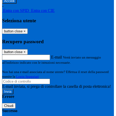
-
Entra con SPID
Entra con CIE
Seleziona utente
button close
×
Recupero password
button close
×
E-mail
Verrà inviato un messaggio
all'indirizzo indicato con le istruzioni necessarie.
Non hai una e-mail associata al nome utente? Effettua il reset della password
tramite la
Login Spaggiari
E-mail inviata, si prega di controllare la casella di posta elettronica!
Errore
Chiudi
Successo