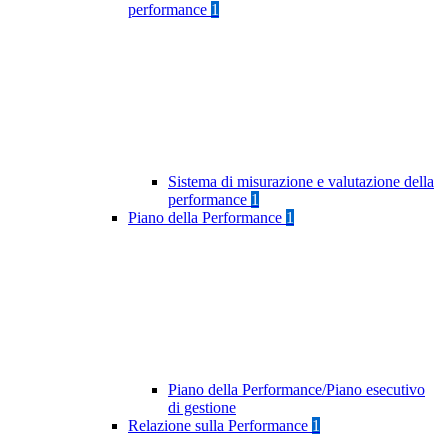
performance
1
Sistema di misurazione e valutazione della
performance
1
Piano della Performance
1
Piano della Performance/Piano esecutivo
di gestione
Relazione sulla Performance
1