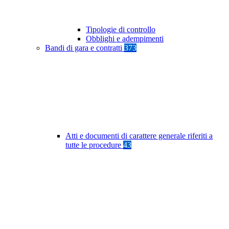
Tipologie di controllo
Obblighi e adempimenti
Bandi di gara e contratti
373
Atti e documenti di carattere generale riferiti a
tutte le procedure
43