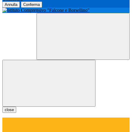
Annulla
Conferma
close