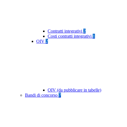
Contratti integrativi
2
Costi contratti integrativi
1
OIV
2
OIV (da pubblicare in tabelle)
Bandi di concorso
7