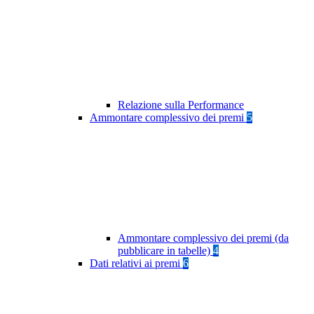
Relazione sulla Performance
Ammontare complessivo dei premi
5
Ammontare complessivo dei premi (da
pubblicare in tabelle)
4
Dati relativi ai premi
6