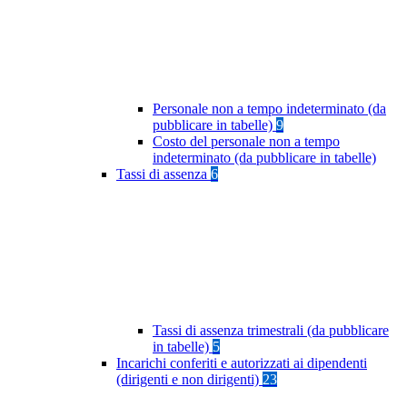
Personale non a tempo indeterminato (da
pubblicare in tabelle)
9
Costo del personale non a tempo
indeterminato (da pubblicare in tabelle)
Tassi di assenza
6
Tassi di assenza trimestrali (da pubblicare
in tabelle)
5
Incarichi conferiti e autorizzati ai dipendenti
(dirigenti e non dirigenti)
23