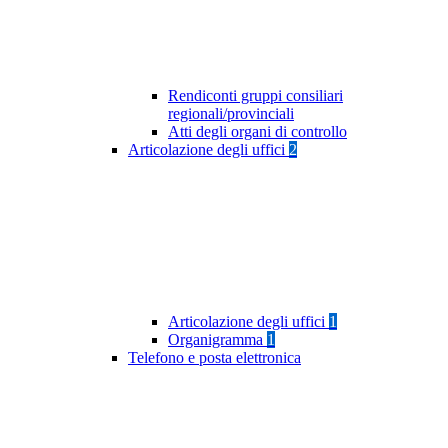
Rendiconti gruppi consiliari
regionali/provinciali
Atti degli organi di controllo
Articolazione degli uffici
2
Articolazione degli uffici
1
Organigramma
1
Telefono e posta elettronica