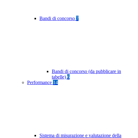
Bandi di concorso
7
Bandi di concorso (da pubblicare in
tabelle)
6
Performance
14
Sistema di misurazione e valutazione della