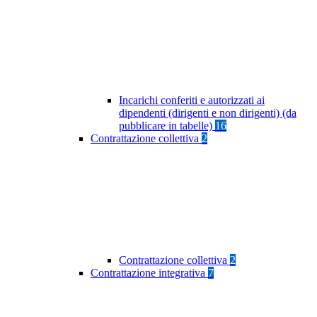
Incarichi conferiti e autorizzati ai
dipendenti (dirigenti e non dirigenti) (da
pubblicare in tabelle)
16
Contrattazione collettiva
2
Contrattazione collettiva
2
Contrattazione integrativa
7