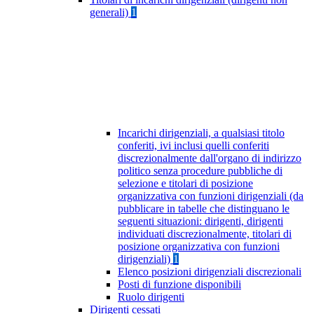
generali)
1
Incarichi dirigenziali, a qualsiasi titolo
conferiti, ivi inclusi quelli conferiti
discrezionalmente dall'organo di indirizzo
politico senza procedure pubbliche di
selezione e titolari di posizione
organizzativa con funzioni dirigenziali (da
pubblicare in tabelle che distinguano le
seguenti situazioni: dirigenti, dirigenti
individuati discrezionalmente, titolari di
posizione organizzativa con funzioni
dirigenziali)
1
Elenco posizioni dirigenziali discrezionali
Posti di funzione disponibili
Ruolo dirigenti
Dirigenti cessati