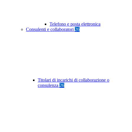
Telefono e posta elettronica
Consulenti e collaboratori
26
Titolari di incarichi di collaborazione o
consulenza
26