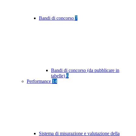
Bandi di concorso
7
Bandi di concorso (da pubblicare in
tabelle)
6
Performance
14
Sistema di misurazione e valutazione della