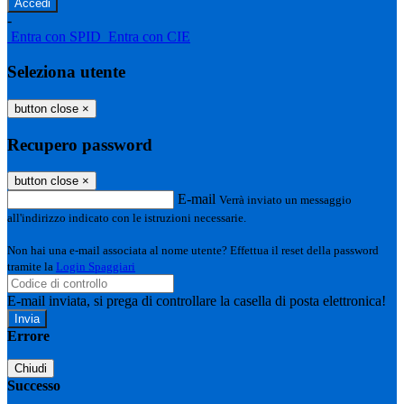
-
Entra con SPID
Entra con CIE
Seleziona utente
button close
×
Recupero password
button close
×
E-mail
Verrà inviato un messaggio
all'indirizzo indicato con le istruzioni necessarie.
Non hai una e-mail associata al nome utente? Effettua il reset della password
tramite la
Login Spaggiari
E-mail inviata, si prega di controllare la casella di posta elettronica!
Errore
Chiudi
Successo