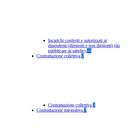
Incarichi conferiti e autorizzati ai
dipendenti (dirigenti e non dirigenti) (da
pubblicare in tabelle)
16
Contrattazione collettiva
2
Contrattazione collettiva
2
Contrattazione integrativa
7