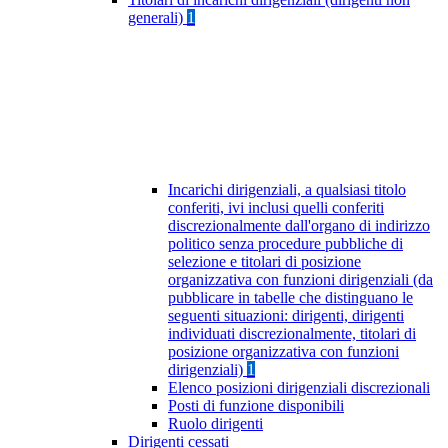
generali)
1
Incarichi dirigenziali, a qualsiasi titolo
conferiti, ivi inclusi quelli conferiti
discrezionalmente dall'organo di indirizzo
politico senza procedure pubbliche di
selezione e titolari di posizione
organizzativa con funzioni dirigenziali (da
pubblicare in tabelle che distinguano le
seguenti situazioni: dirigenti, dirigenti
individuati discrezionalmente, titolari di
posizione organizzativa con funzioni
dirigenziali)
1
Elenco posizioni dirigenziali discrezionali
Posti di funzione disponibili
Ruolo dirigenti
Dirigenti cessati