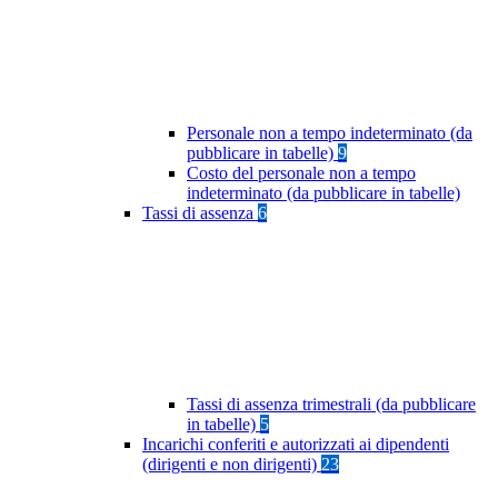
Personale non a tempo indeterminato (da
pubblicare in tabelle)
9
Costo del personale non a tempo
indeterminato (da pubblicare in tabelle)
Tassi di assenza
6
Tassi di assenza trimestrali (da pubblicare
in tabelle)
5
Incarichi conferiti e autorizzati ai dipendenti
(dirigenti e non dirigenti)
23