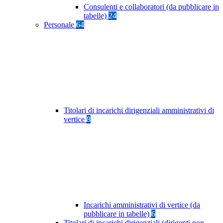
Consulenti e collaboratori (da pubblicare in
tabelle)
24
Personale
64
Titolari di incarichi dirigenziali amministrativi di
vertice
8
Incarichi amministrativi di vertice (da
pubblicare in tabelle)
6
Titolari di incarichi dirigenziali (dirigenti non