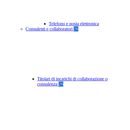
Telefono e posta elettronica
Consulenti e collaboratori
26
Titolari di incarichi di collaborazione o
consulenza
26