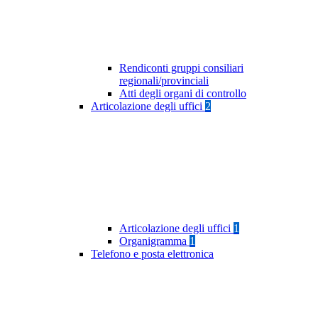
Rendiconti gruppi consiliari
regionali/provinciali
Atti degli organi di controllo
Articolazione degli uffici
2
Articolazione degli uffici
1
Organigramma
1
Telefono e posta elettronica