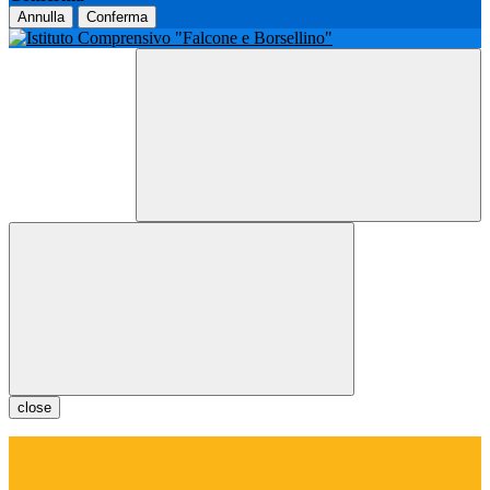
Annulla
Conferma
close