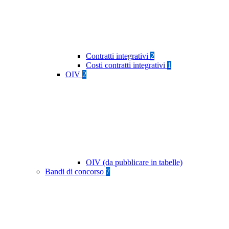
Contratti integrativi
2
Costi contratti integrativi
1
OIV
2
OIV (da pubblicare in tabelle)
Bandi di concorso
7