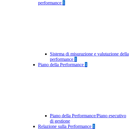
performance
1
Sistema di misurazione e valutazione della
performance
1
Piano della Performance
1
Piano della Performance/Piano esecutivo
di gestione
Relazione sulla Performance
1