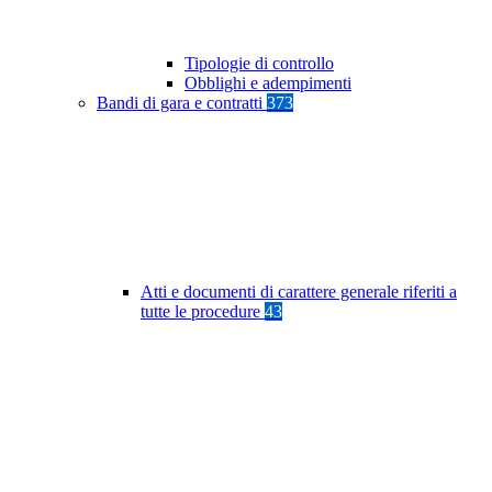
Tipologie di controllo
Obblighi e adempimenti
Bandi di gara e contratti
373
Atti e documenti di carattere generale riferiti a
tutte le procedure
43