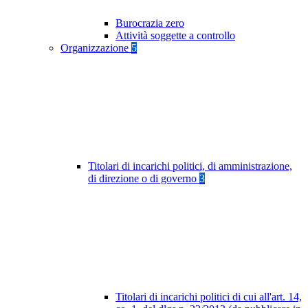
Burocrazia zero
Attività soggette a controllo
Organizzazione
5
Titolari di incarichi politici, di amministrazione,
di direzione o di governo
3
Titolari di incarichi politici di cui all'art. 14,