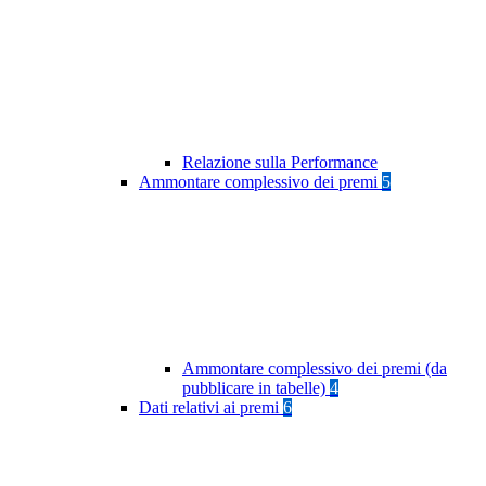
Relazione sulla Performance
Ammontare complessivo dei premi
5
Ammontare complessivo dei premi (da
pubblicare in tabelle)
4
Dati relativi ai premi
6