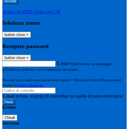
-
Entra con SPID
Entra con CIE
Seleziona utente
button close
×
Recupero password
button close
×
E-mail
Verrà inviato un messaggio
all'indirizzo indicato con le istruzioni necessarie.
Non hai una e-mail associata al nome utente? Effettua il reset della password
tramite la
Login Spaggiari
E-mail inviata, si prega di controllare la casella di posta elettronica!
Errore
Chiudi
Successo