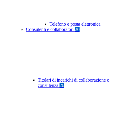
Telefono e posta elettronica
Consulenti e collaboratori
26
Titolari di incarichi di collaborazione o
consulenza
26