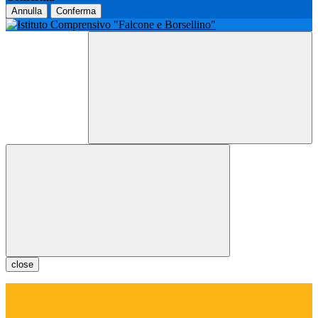
Annulla
Conferma
close