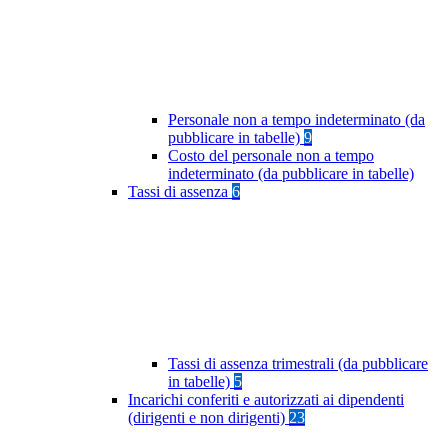
Personale non a tempo indeterminato (da
pubblicare in tabelle)
9
Costo del personale non a tempo
indeterminato (da pubblicare in tabelle)
Tassi di assenza
6
Tassi di assenza trimestrali (da pubblicare
in tabelle)
5
Incarichi conferiti e autorizzati ai dipendenti
(dirigenti e non dirigenti)
23