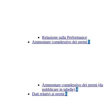
Relazione sulla Performance
Ammontare complessivo dei premi
5
Ammontare complessivo dei premi (da
pubblicare in tabelle)
4
Dati relativi ai premi
6