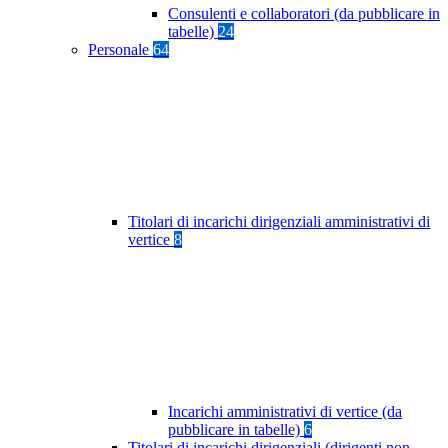
Consulenti e collaboratori (da pubblicare in
tabelle)
24
Personale
64
Titolari di incarichi dirigenziali amministrativi di
vertice
8
Incarichi amministrativi di vertice (da
pubblicare in tabelle)
6
Titolari di incarichi dirigenziali (dirigenti non