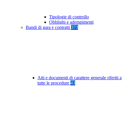
Tipologie di controllo
Obblighi e adempimenti
Bandi di gara e contratti
373
Atti e documenti di carattere generale riferiti a
tutte le procedure
43