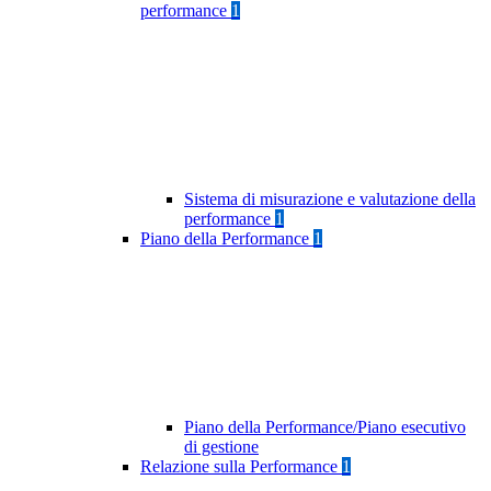
performance
1
Sistema di misurazione e valutazione della
performance
1
Piano della Performance
1
Piano della Performance/Piano esecutivo
di gestione
Relazione sulla Performance
1