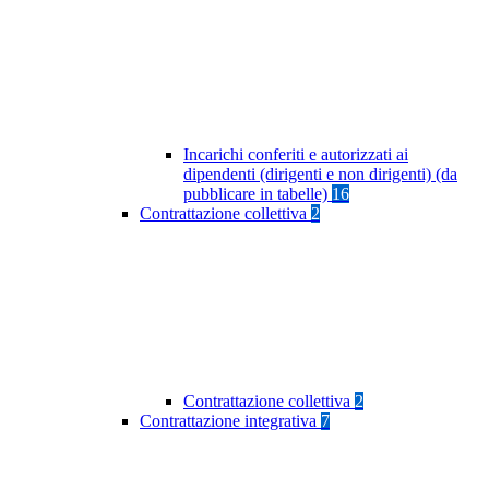
Incarichi conferiti e autorizzati ai
dipendenti (dirigenti e non dirigenti) (da
pubblicare in tabelle)
16
Contrattazione collettiva
2
Contrattazione collettiva
2
Contrattazione integrativa
7