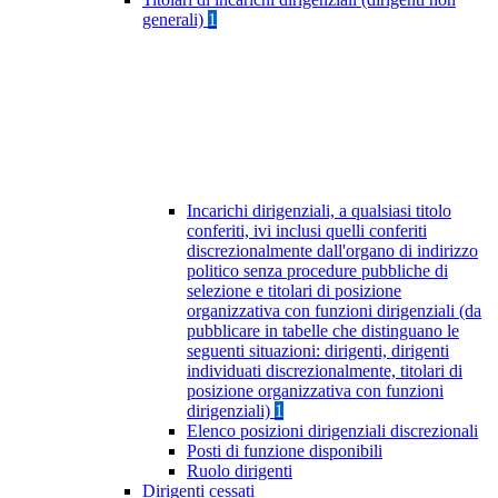
generali)
1
Incarichi dirigenziali, a qualsiasi titolo
conferiti, ivi inclusi quelli conferiti
discrezionalmente dall'organo di indirizzo
politico senza procedure pubbliche di
selezione e titolari di posizione
organizzativa con funzioni dirigenziali (da
pubblicare in tabelle che distinguano le
seguenti situazioni: dirigenti, dirigenti
individuati discrezionalmente, titolari di
posizione organizzativa con funzioni
dirigenziali)
1
Elenco posizioni dirigenziali discrezionali
Posti di funzione disponibili
Ruolo dirigenti
Dirigenti cessati