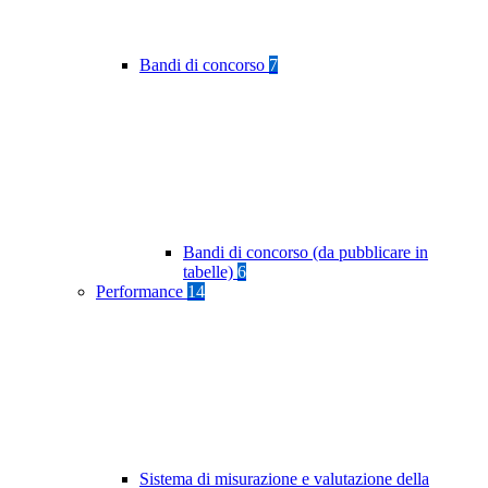
Bandi di concorso
7
Bandi di concorso (da pubblicare in
tabelle)
6
Performance
14
Sistema di misurazione e valutazione della