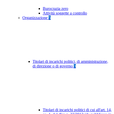
Burocrazia zero
Attività soggette a controllo
Organizzazione
5
Titolari di incarichi politici, di amministrazione,
di direzione o di governo
3
Titolari di incarichi politici di cui all'art. 14,