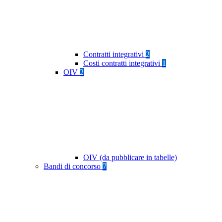
Contratti integrativi
2
Costi contratti integrativi
1
OIV
2
OIV (da pubblicare in tabelle)
Bandi di concorso
7