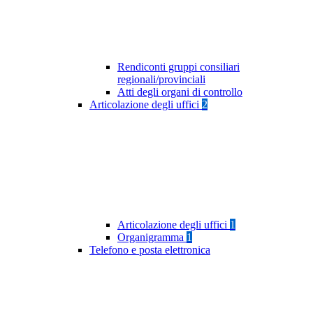
Rendiconti gruppi consiliari
regionali/provinciali
Atti degli organi di controllo
Articolazione degli uffici
2
Articolazione degli uffici
1
Organigramma
1
Telefono e posta elettronica