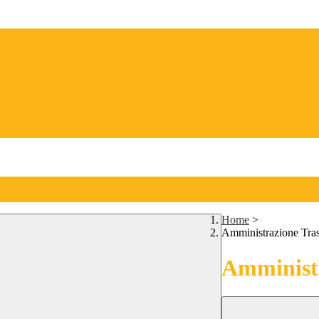
Home
>
Amministrazione Tra
Amministr