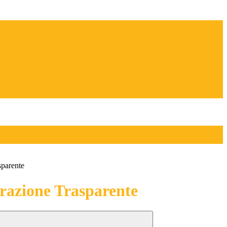
sparente
azione Trasparente