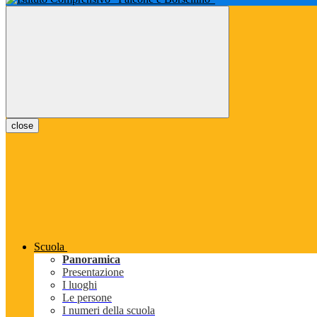
close
Scuola
Panoramica
Presentazione
I luoghi
Le persone
I numeri della scuola