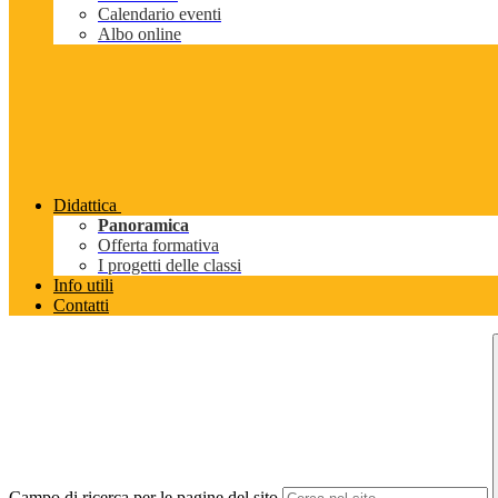
Calendario eventi
Albo online
Didattica
Panoramica
Offerta formativa
I progetti delle classi
Info utili
Contatti
Campo di ricerca per le pagine del sito