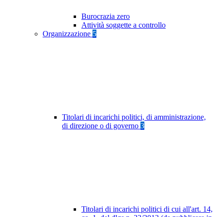
Burocrazia zero
Attività soggette a controllo
Organizzazione
5
Titolari di incarichi politici, di amministrazione,
di direzione o di governo
3
Titolari di incarichi politici di cui all'art. 14,