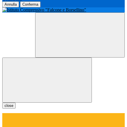
Annulla
Conferma
close