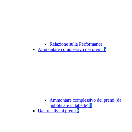
Relazione sulla Performance
Ammontare complessivo dei premi
5
Ammontare complessivo dei premi (da
pubblicare in tabelle)
4
Dati relativi ai premi
6