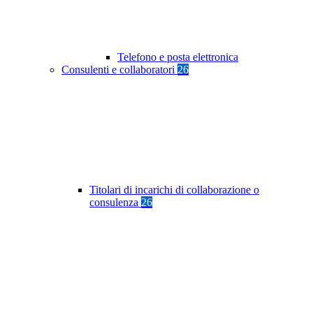
Telefono e posta elettronica
Consulenti e collaboratori
26
Titolari di incarichi di collaborazione o
consulenza
26