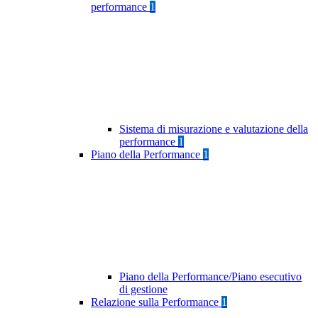
performance
1
Sistema di misurazione e valutazione della
performance
1
Piano della Performance
1
Piano della Performance/Piano esecutivo
di gestione
Relazione sulla Performance
1