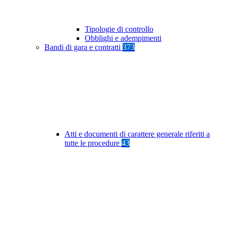
Tipologie di controllo
Obblighi e adempimenti
Bandi di gara e contratti
373
Atti e documenti di carattere generale riferiti a
tutte le procedure
43