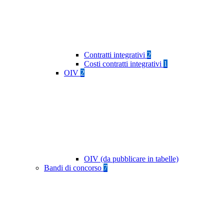
Contratti integrativi
2
Costi contratti integrativi
1
OIV
2
OIV (da pubblicare in tabelle)
Bandi di concorso
7