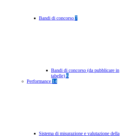
Bandi di concorso
7
Bandi di concorso (da pubblicare in
tabelle)
6
Performance
14
Sistema di misurazione e valutazione della