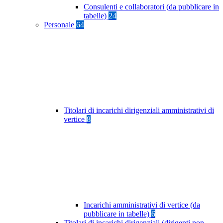
Consulenti e collaboratori (da pubblicare in
tabelle)
24
Personale
64
Titolari di incarichi dirigenziali amministrativi di
vertice
8
Incarichi amministrativi di vertice (da
pubblicare in tabelle)
6
Titolari di incarichi dirigenziali (dirigenti non