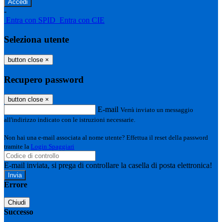
-
Entra con SPID
Entra con CIE
Seleziona utente
button close
×
Recupero password
button close
×
E-mail
Verrà inviato un messaggio
all'indirizzo indicato con le istruzioni necessarie.
Non hai una e-mail associata al nome utente? Effettua il reset della password
tramite la
Login Spaggiari
E-mail inviata, si prega di controllare la casella di posta elettronica!
Errore
Chiudi
Successo