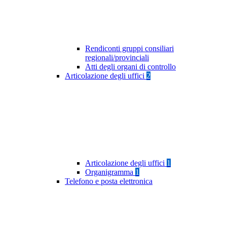
Rendiconti gruppi consiliari
regionali/provinciali
Atti degli organi di controllo
Articolazione degli uffici
2
Articolazione degli uffici
1
Organigramma
1
Telefono e posta elettronica