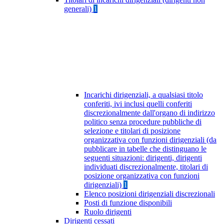
generali)
1
Incarichi dirigenziali, a qualsiasi titolo
conferiti, ivi inclusi quelli conferiti
discrezionalmente dall'organo di indirizzo
politico senza procedure pubbliche di
selezione e titolari di posizione
organizzativa con funzioni dirigenziali (da
pubblicare in tabelle che distinguano le
seguenti situazioni: dirigenti, dirigenti
individuati discrezionalmente, titolari di
posizione organizzativa con funzioni
dirigenziali)
1
Elenco posizioni dirigenziali discrezionali
Posti di funzione disponibili
Ruolo dirigenti
Dirigenti cessati