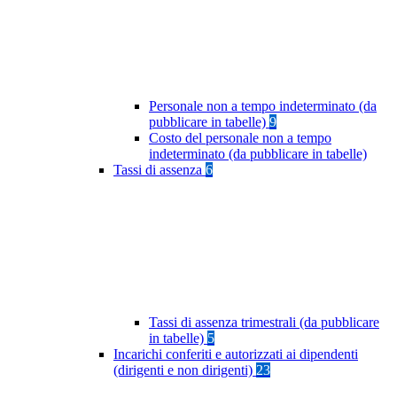
Personale non a tempo indeterminato (da
pubblicare in tabelle)
9
Costo del personale non a tempo
indeterminato (da pubblicare in tabelle)
Tassi di assenza
6
Tassi di assenza trimestrali (da pubblicare
in tabelle)
5
Incarichi conferiti e autorizzati ai dipendenti
(dirigenti e non dirigenti)
23