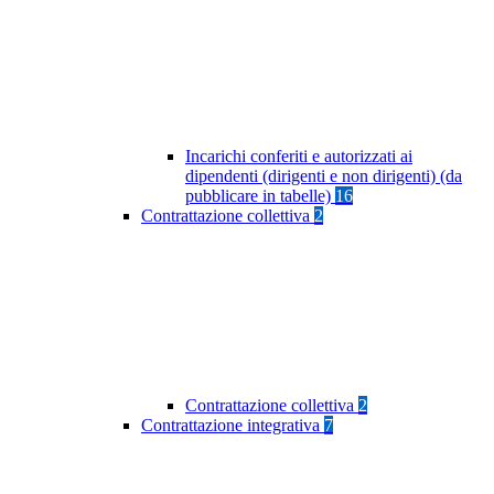
Incarichi conferiti e autorizzati ai
dipendenti (dirigenti e non dirigenti) (da
pubblicare in tabelle)
16
Contrattazione collettiva
2
Contrattazione collettiva
2
Contrattazione integrativa
7