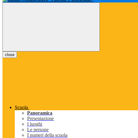
close
Scuola
Panoramica
Presentazione
I luoghi
Le persone
I numeri della scuola