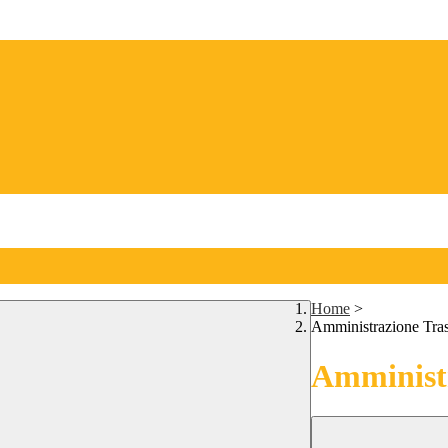
Home
>
Amministrazione Tra
Amministr