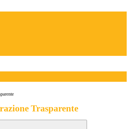
sparente
azione Trasparente