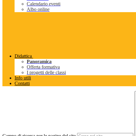
Calendario eventi
Albo online
Didattica
Panoramica
Offerta formativa
I progetti delle classi
Info utili
Contatti
Campo di ricerca per le pagine del sito