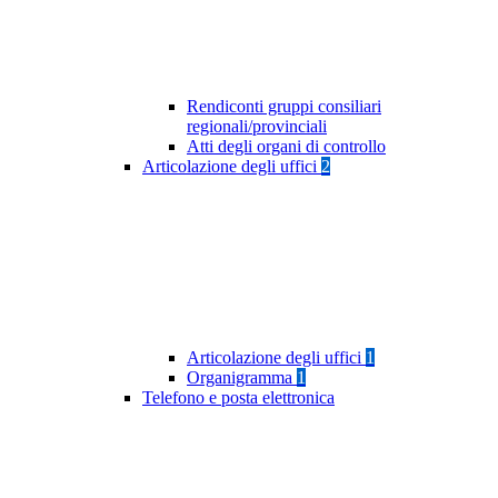
Rendiconti gruppi consiliari
regionali/provinciali
Atti degli organi di controllo
Articolazione degli uffici
2
Articolazione degli uffici
1
Organigramma
1
Telefono e posta elettronica