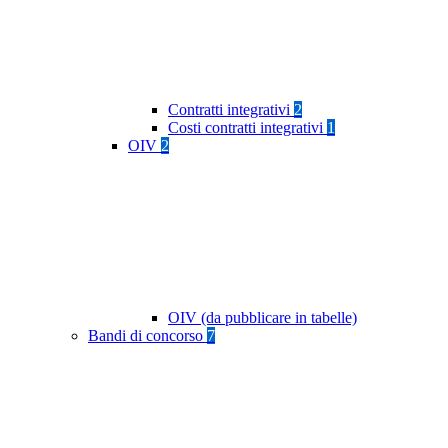
Contratti integrativi
2
Costi contratti integrativi
1
OIV
2
OIV (da pubblicare in tabelle)
Bandi di concorso
7