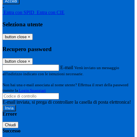
-
Entra con SPID
Entra con CIE
Seleziona utente
button close
×
Recupero password
button close
×
E-mail
Verrà inviato un messaggio
all'indirizzo indicato con le istruzioni necessarie.
Non hai una e-mail associata al nome utente? Effettua il reset della password
tramite la
Login Spaggiari
E-mail inviata, si prega di controllare la casella di posta elettronica!
Errore
Chiudi
Successo