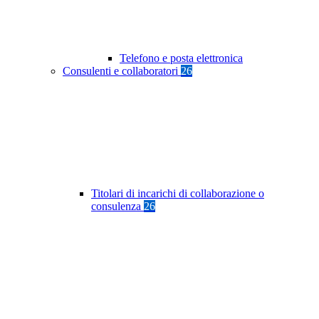
Telefono e posta elettronica
Consulenti e collaboratori
26
Titolari di incarichi di collaborazione o
consulenza
26