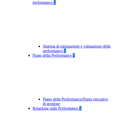
performance
1
Sistema di misurazione e valutazione della
performance
1
Piano della Performance
1
Piano della Performance/Piano esecutivo
di gestione
Relazione sulla Performance
1