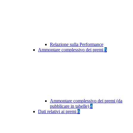
Relazione sulla Performance
Ammontare complessivo dei premi
5
Ammontare complessivo dei premi (da
pubblicare in tabelle)
4
Dati relativi ai premi
6