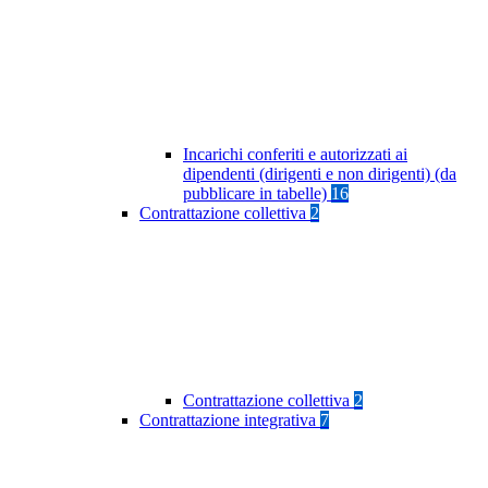
Incarichi conferiti e autorizzati ai
dipendenti (dirigenti e non dirigenti) (da
pubblicare in tabelle)
16
Contrattazione collettiva
2
Contrattazione collettiva
2
Contrattazione integrativa
7