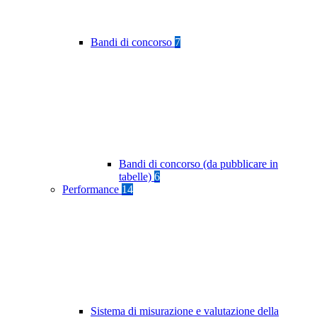
Bandi di concorso
7
Bandi di concorso (da pubblicare in
tabelle)
6
Performance
14
Sistema di misurazione e valutazione della