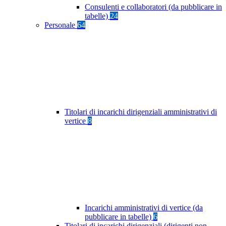
Consulenti e collaboratori (da pubblicare in
tabelle)
24
Personale
64
Titolari di incarichi dirigenziali amministrativi di
vertice
8
Incarichi amministrativi di vertice (da
pubblicare in tabelle)
6
Titolari di incarichi dirigenziali (dirigenti non