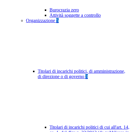
Burocrazia zero
Attività soggette a controllo
Organizzazione
5
Titolari di incarichi politici, di amministrazione,
di direzione o di governo
3
Titolari di incarichi politici di cui all'art. 14,