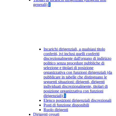
generali)
1
Incarichi dirigenziali, a qualsiasi titolo
conferiti, ivi inclusi quelli conferiti
discrezionalmente dall'organo di indirizzo
politico senza procedure pubbliche di
selezione e titolari di posizione
organizzativa con funzioni dirigenziali (da
pubblicare in tabelle che distinguano le
seguenti situazioni: dirigenti, dirigenti
individuati discrezionalmente, titolari di
posizione organizzativa con funzioni
dirigenziali)
1
Elenco posizioni dirigenziali discrezionali
Posti di funzione disponibili
Ruolo dirigenti
Dirigenti cessati