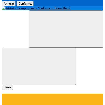
Annulla
Conferma
close