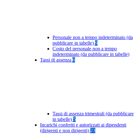
Personale non a tempo indeterminato (da
pubblicare in tabelle)
9
Costo del personale non a tempo
indeterminato (da pubblicare in tabelle)
Tassi di assenza
6
Tassi di assenza trimestrali (da pubblicare
in tabelle)
5
Incarichi conferiti e autorizzati ai dipendenti
(dirigenti e non dirigenti)
23