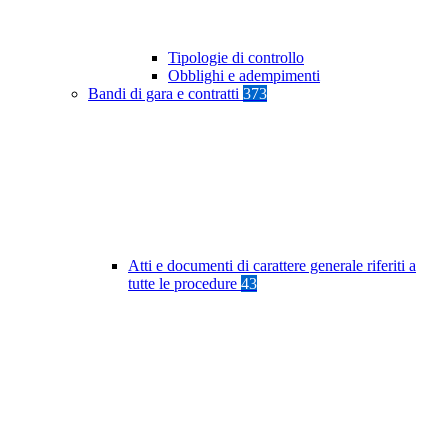
Tipologie di controllo
Obblighi e adempimenti
Bandi di gara e contratti
373
Atti e documenti di carattere generale riferiti a
tutte le procedure
43