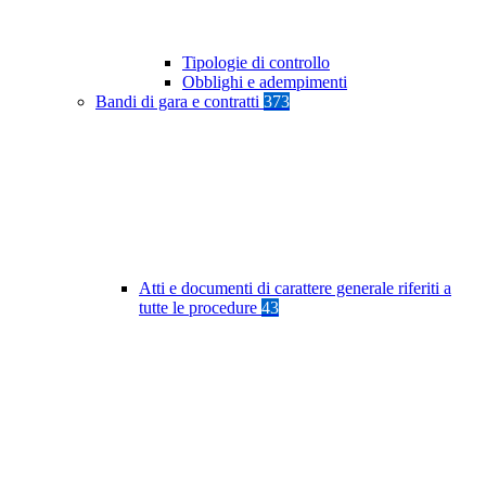
Tipologie di controllo
Obblighi e adempimenti
Bandi di gara e contratti
373
Atti e documenti di carattere generale riferiti a
tutte le procedure
43