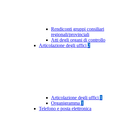
Rendiconti gruppi consiliari
regionali/provinciali
Atti degli organi di controllo
Articolazione degli uffici
2
Articolazione degli uffici
1
Organigramma
1
Telefono e posta elettronica