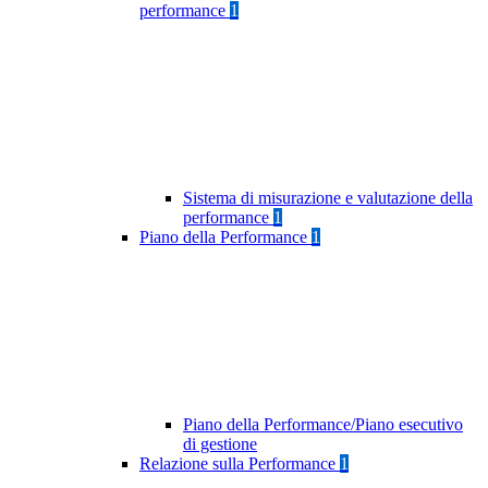
performance
1
Sistema di misurazione e valutazione della
performance
1
Piano della Performance
1
Piano della Performance/Piano esecutivo
di gestione
Relazione sulla Performance
1