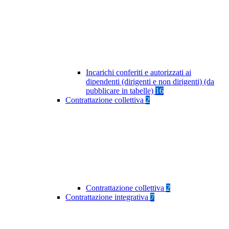
Incarichi conferiti e autorizzati ai
dipendenti (dirigenti e non dirigenti) (da
pubblicare in tabelle)
16
Contrattazione collettiva
2
Contrattazione collettiva
2
Contrattazione integrativa
7