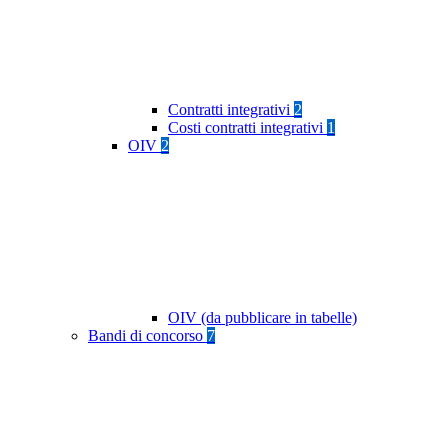
Contratti integrativi
2
Costi contratti integrativi
1
OIV
2
OIV (da pubblicare in tabelle)
Bandi di concorso
7