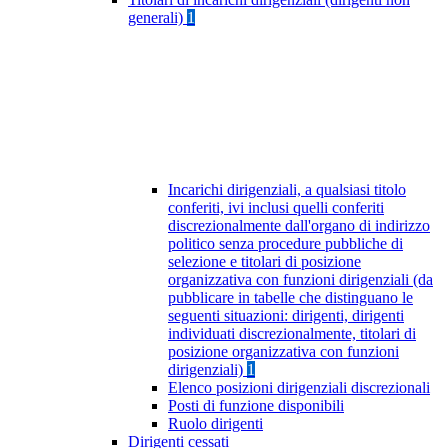
generali)
1
Incarichi dirigenziali, a qualsiasi titolo
conferiti, ivi inclusi quelli conferiti
discrezionalmente dall'organo di indirizzo
politico senza procedure pubbliche di
selezione e titolari di posizione
organizzativa con funzioni dirigenziali (da
pubblicare in tabelle che distinguano le
seguenti situazioni: dirigenti, dirigenti
individuati discrezionalmente, titolari di
posizione organizzativa con funzioni
dirigenziali)
1
Elenco posizioni dirigenziali discrezionali
Posti di funzione disponibili
Ruolo dirigenti
Dirigenti cessati