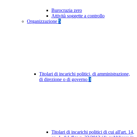
Burocrazia zero
Attività soggette a controllo
Organizzazione
5
Titolari di incarichi politici, di amministrazione,
di direzione o di governo
3
Titolari di incarichi politici di cui all'art. 14,