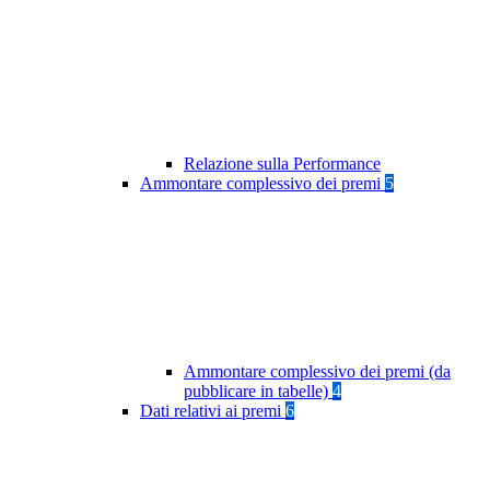
Relazione sulla Performance
Ammontare complessivo dei premi
5
Ammontare complessivo dei premi (da
pubblicare in tabelle)
4
Dati relativi ai premi
6