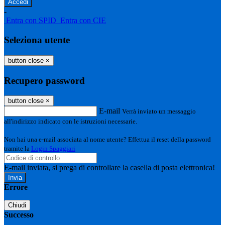
-
Entra con SPID
Entra con CIE
Seleziona utente
button close
×
Recupero password
button close
×
E-mail
Verrà inviato un messaggio
all'indirizzo indicato con le istruzioni necessarie.
Non hai una e-mail associata al nome utente? Effettua il reset della password
tramite la
Login Spaggiari
E-mail inviata, si prega di controllare la casella di posta elettronica!
Errore
Chiudi
Successo