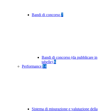
Bandi di concorso
7
Bandi di concorso (da pubblicare in
tabelle)
6
Performance
14
Sistema di misurazione e valutazione della