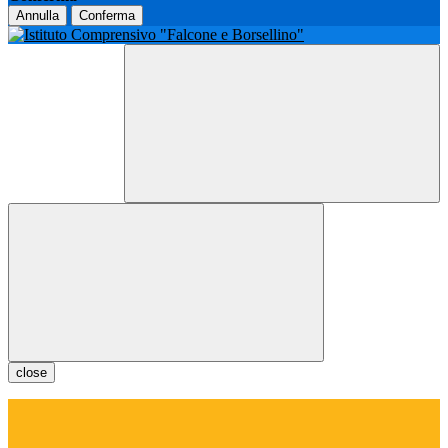
Annulla
Conferma
close