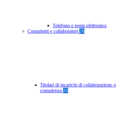
Telefono e posta elettronica
Consulenti e collaboratori
26
Titolari di incarichi di collaborazione o
consulenza
26