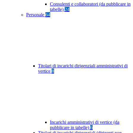
Consulenti e collaboratori (da pubblicare in
tabelle)
24
Personale
64
Titolari di incarichi dirigenziali amministrativi di
vertice
8
Incarichi amministrativi di vertice (da
pubblicare in tabelle)
6
Titolari di incarichi dirigenziali (dirigenti non