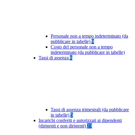
Personale non a tempo indeterminato (da
pubblicare in tabelle)
9
Costo del personale non a tempo
indeterminato (da pubblicare in tabelle)
Tassi di assenza
6
Tassi di assenza trimestrali (da pubblicare
in tabelle)
5
Incarichi conferiti e autorizzati ai dipendenti
(dirigenti e non dirigenti)
23