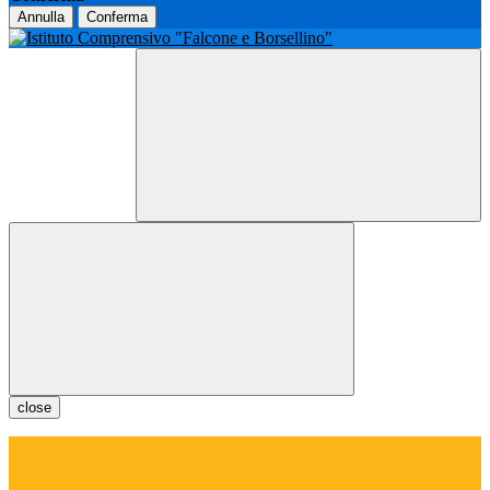
Annulla
Conferma
close