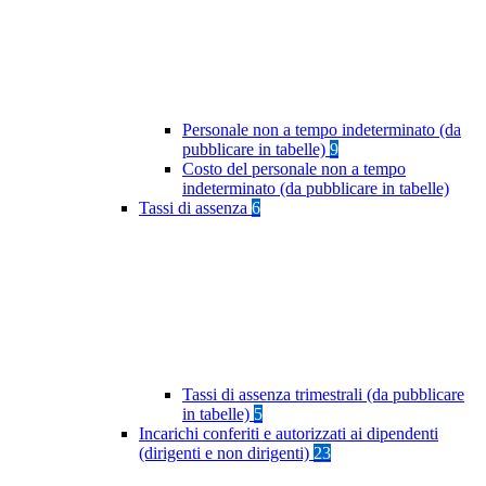
Personale non a tempo indeterminato (da
pubblicare in tabelle)
9
Costo del personale non a tempo
indeterminato (da pubblicare in tabelle)
Tassi di assenza
6
Tassi di assenza trimestrali (da pubblicare
in tabelle)
5
Incarichi conferiti e autorizzati ai dipendenti
(dirigenti e non dirigenti)
23