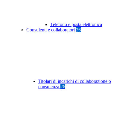
Telefono e posta elettronica
Consulenti e collaboratori
26
Titolari di incarichi di collaborazione o
consulenza
26