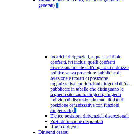
generali)
1
Incarichi dirigenziali, a qualsiasi titolo
conferiti, ivi inclusi quelli conferiti
discrezionalmente dall'organo di indirizzo
politico senza procedure pubbliche di
selezione e titolari di posizione
organizzativa con funzioni dirigenziali (da
pubblicare in tabelle che distinguano le
seguenti situazioni: dirigenti, dirigenti
individuati discrezionalmente, titolari di
posizione organizzativa con funzioni
dirigenziali)
1
Elenco posizioni dirigenziali discrezionali
Posti di funzione disponibili
Ruolo dirigenti
Dirigenti cessati