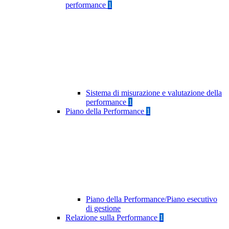
performance
1
Sistema di misurazione e valutazione della
performance
1
Piano della Performance
1
Piano della Performance/Piano esecutivo
di gestione
Relazione sulla Performance
1