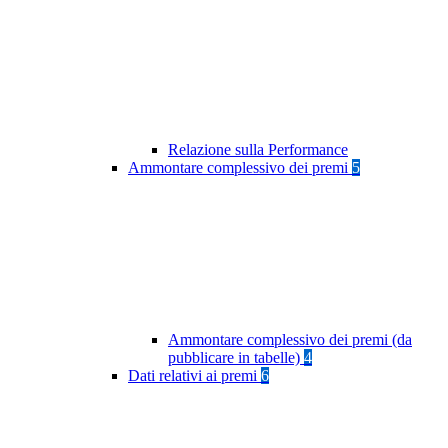
Relazione sulla Performance
Ammontare complessivo dei premi
5
Ammontare complessivo dei premi (da
pubblicare in tabelle)
4
Dati relativi ai premi
6