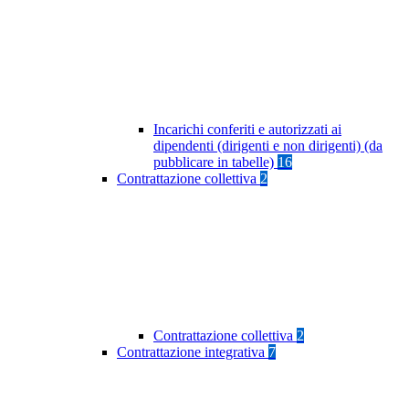
Incarichi conferiti e autorizzati ai
dipendenti (dirigenti e non dirigenti) (da
pubblicare in tabelle)
16
Contrattazione collettiva
2
Contrattazione collettiva
2
Contrattazione integrativa
7