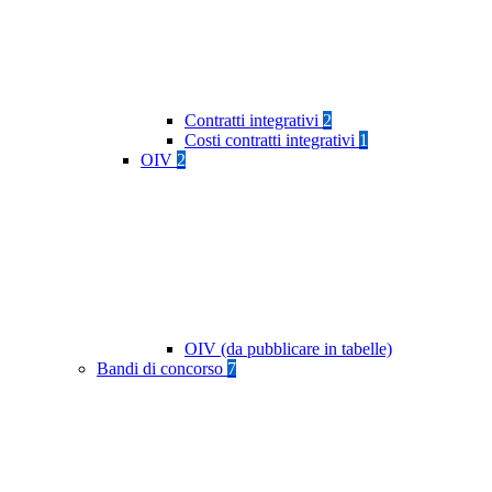
Contratti integrativi
2
Costi contratti integrativi
1
OIV
2
OIV (da pubblicare in tabelle)
Bandi di concorso
7