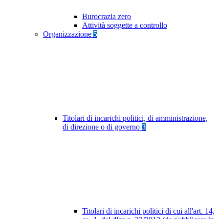
Burocrazia zero
Attività soggette a controllo
Organizzazione
5
Titolari di incarichi politici, di amministrazione,
di direzione o di governo
3
Titolari di incarichi politici di cui all'art. 14,