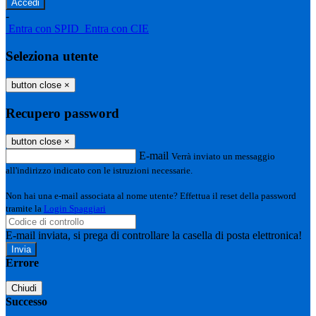
-
Entra con SPID
Entra con CIE
Seleziona utente
button close
×
Recupero password
button close
×
E-mail
Verrà inviato un messaggio
all'indirizzo indicato con le istruzioni necessarie.
Non hai una e-mail associata al nome utente? Effettua il reset della password
tramite la
Login Spaggiari
E-mail inviata, si prega di controllare la casella di posta elettronica!
Errore
Chiudi
Successo