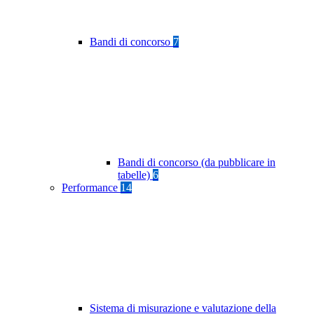
Bandi di concorso
7
Bandi di concorso (da pubblicare in
tabelle)
6
Performance
14
Sistema di misurazione e valutazione della