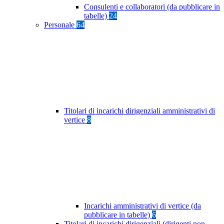
Consulenti e collaboratori (da pubblicare in
tabelle)
24
Personale
64
Titolari di incarichi dirigenziali amministrativi di
vertice
8
Incarichi amministrativi di vertice (da
pubblicare in tabelle)
6
Titolari di incarichi dirigenziali (dirigenti non