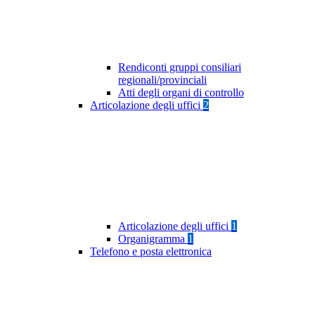
Rendiconti gruppi consiliari
regionali/provinciali
Atti degli organi di controllo
Articolazione degli uffici
2
Articolazione degli uffici
1
Organigramma
1
Telefono e posta elettronica