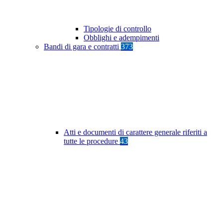
Tipologie di controllo
Obblighi e adempimenti
Bandi di gara e contratti
373
Atti e documenti di carattere generale riferiti a
tutte le procedure
43