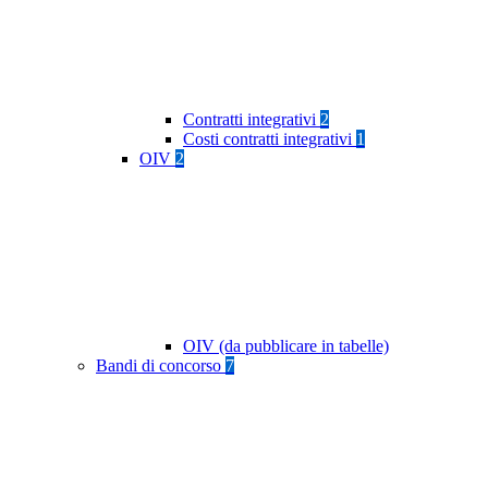
Contratti integrativi
2
Costi contratti integrativi
1
OIV
2
OIV (da pubblicare in tabelle)
Bandi di concorso
7