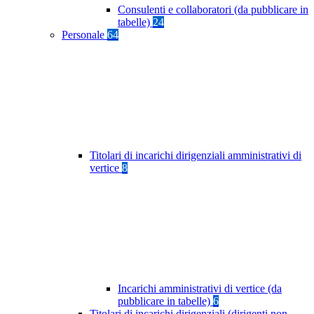
Consulenti e collaboratori (da pubblicare in
tabelle)
24
Personale
64
Titolari di incarichi dirigenziali amministrativi di
vertice
8
Incarichi amministrativi di vertice (da
pubblicare in tabelle)
6
Titolari di incarichi dirigenziali (dirigenti non