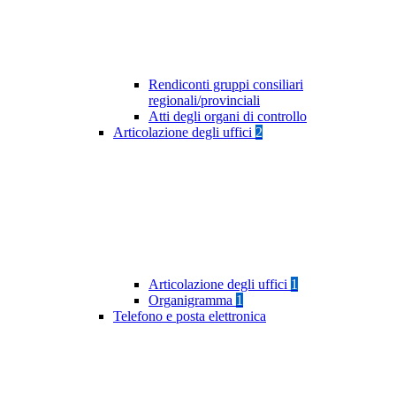
Rendiconti gruppi consiliari
regionali/provinciali
Atti degli organi di controllo
Articolazione degli uffici
2
Articolazione degli uffici
1
Organigramma
1
Telefono e posta elettronica