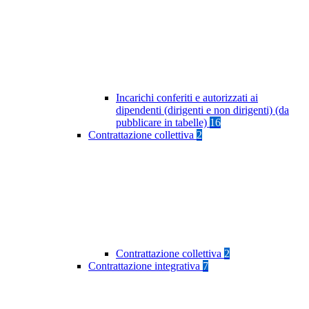
Incarichi conferiti e autorizzati ai
dipendenti (dirigenti e non dirigenti) (da
pubblicare in tabelle)
16
Contrattazione collettiva
2
Contrattazione collettiva
2
Contrattazione integrativa
7