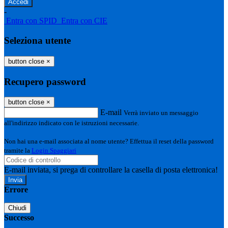
-
Entra con SPID
Entra con CIE
Seleziona utente
button close
×
Recupero password
button close
×
E-mail
Verrà inviato un messaggio
all'indirizzo indicato con le istruzioni necessarie.
Non hai una e-mail associata al nome utente? Effettua il reset della password
tramite la
Login Spaggiari
E-mail inviata, si prega di controllare la casella di posta elettronica!
Errore
Chiudi
Successo