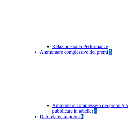
Relazione sulla Performance
Ammontare complessivo dei premi
5
Ammontare complessivo dei premi (da
pubblicare in tabelle)
4
Dati relativi ai premi
6