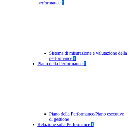
performance
1
Sistema di misurazione e valutazione della
performance
1
Piano della Performance
1
Piano della Performance/Piano esecutivo
di gestione
Relazione sulla Performance
1