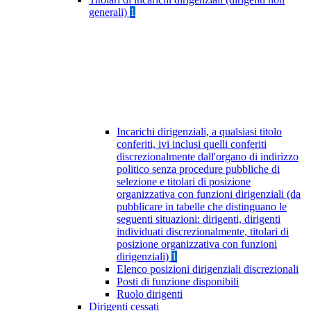
generali)
1
Incarichi dirigenziali, a qualsiasi titolo
conferiti, ivi inclusi quelli conferiti
discrezionalmente dall'organo di indirizzo
politico senza procedure pubbliche di
selezione e titolari di posizione
organizzativa con funzioni dirigenziali (da
pubblicare in tabelle che distinguano le
seguenti situazioni: dirigenti, dirigenti
individuati discrezionalmente, titolari di
posizione organizzativa con funzioni
dirigenziali)
1
Elenco posizioni dirigenziali discrezionali
Posti di funzione disponibili
Ruolo dirigenti
Dirigenti cessati