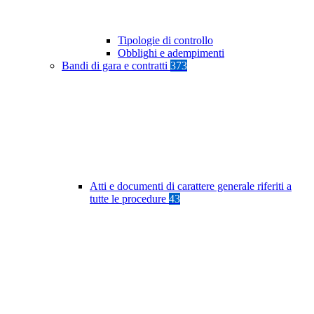
Tipologie di controllo
Obblighi e adempimenti
Bandi di gara e contratti
373
Atti e documenti di carattere generale riferiti a
tutte le procedure
43