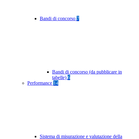
Bandi di concorso
7
Bandi di concorso (da pubblicare in
tabelle)
6
Performance
14
Sistema di misurazione e valutazione della