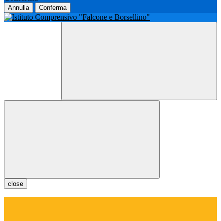
Annulla
Conferma
close