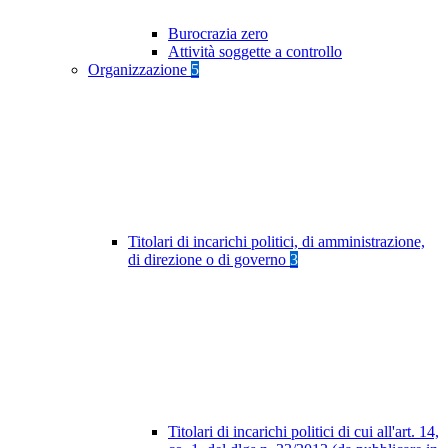
Burocrazia zero
Attività soggette a controllo
Organizzazione
5
Titolari di incarichi politici, di amministrazione,
di direzione o di governo
3
Titolari di incarichi politici di cui all'art. 14,