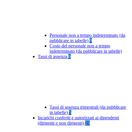
Personale non a tempo indeterminato (da
pubblicare in tabelle)
9
Costo del personale non a tempo
indeterminato (da pubblicare in tabelle)
Tassi di assenza
6
Tassi di assenza trimestrali (da pubblicare
in tabelle)
5
Incarichi conferiti e autorizzati ai dipendenti
(dirigenti e non dirigenti)
23