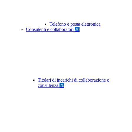
Telefono e posta elettronica
Consulenti e collaboratori
26
Titolari di incarichi di collaborazione o
consulenza
26