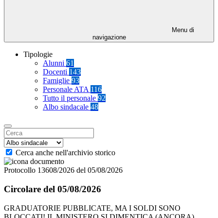
Menu di
navigazione
Tipologie
Alunni
61
Docenti
143
Famiglie
93
Personale ATA
116
Tutto il personale
92
Albo sindacale
48
Cerca anche nell'archivio storico
Protocollo 13608/2026 del 05/08/2026
Circolare del 05/08/2026
GRADUATORIE PUBBLICATE, MA I SOLDI SONO
BLOCCATI!,IL MINISTERO SI DIMENTICA (ANCORA)