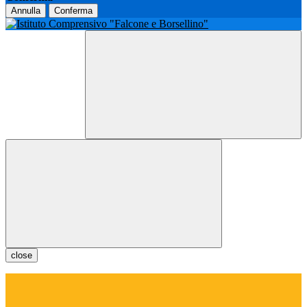
Annulla
Conferma
close