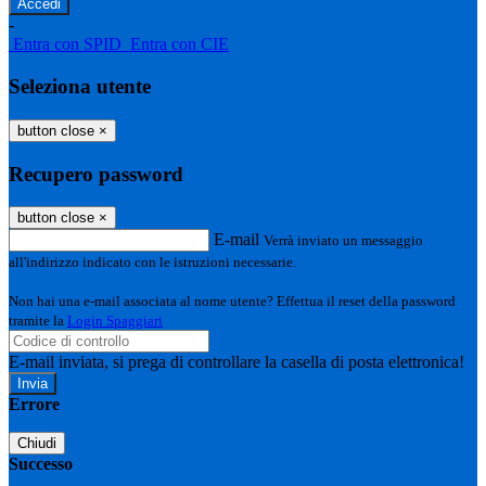
-
Entra con SPID
Entra con CIE
Seleziona utente
button close
×
Recupero password
button close
×
E-mail
Verrà inviato un messaggio
all'indirizzo indicato con le istruzioni necessarie.
Non hai una e-mail associata al nome utente? Effettua il reset della password
tramite la
Login Spaggiari
E-mail inviata, si prega di controllare la casella di posta elettronica!
Errore
Chiudi
Successo