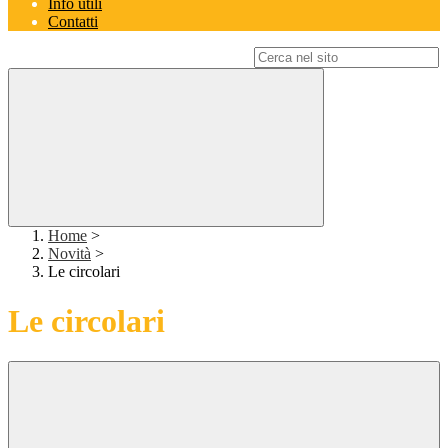
Info utili
Contatti
Campo di ricerca per le pagine del sito
Home
>
Novità
>
Le circolari
Le circolari