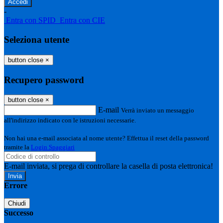
-
Entra con SPID
Entra con CIE
Seleziona utente
button close
×
Recupero password
button close
×
E-mail
Verrà inviato un messaggio
all'indirizzo indicato con le istruzioni necessarie.
Non hai una e-mail associata al nome utente? Effettua il reset della password
tramite la
Login Spaggiari
E-mail inviata, si prega di controllare la casella di posta elettronica!
Errore
Chiudi
Successo