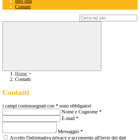
Info utili
Contatti
Campo di ricerca per le pagine del sito
Home
>
Contatti
Contatti
i campi contrassegnati con * sono obbligatori
Nome e Cognome
*
E-mail
*
Messaggio
*
Accetto l'informativa privacy e acconsento all'invio dei dati