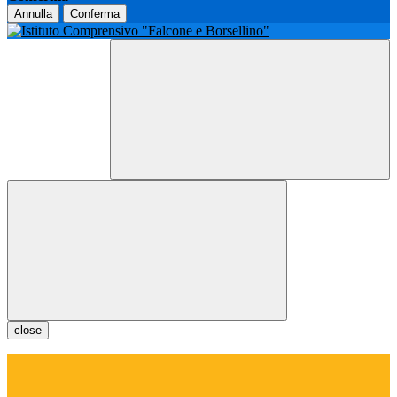
Annulla
Conferma
close