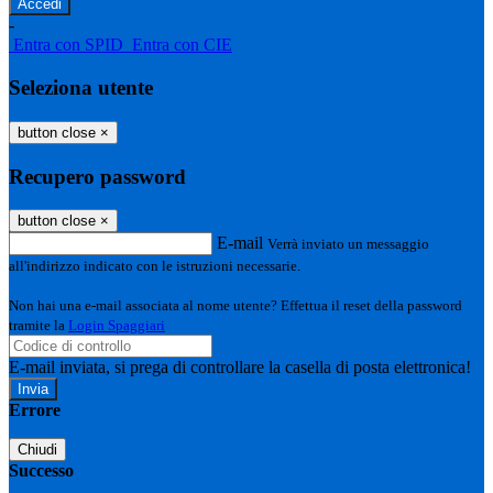
-
Entra con SPID
Entra con CIE
Seleziona utente
button close
×
Recupero password
button close
×
E-mail
Verrà inviato un messaggio
all'indirizzo indicato con le istruzioni necessarie.
Non hai una e-mail associata al nome utente? Effettua il reset della password
tramite la
Login Spaggiari
E-mail inviata, si prega di controllare la casella di posta elettronica!
Errore
Chiudi
Successo