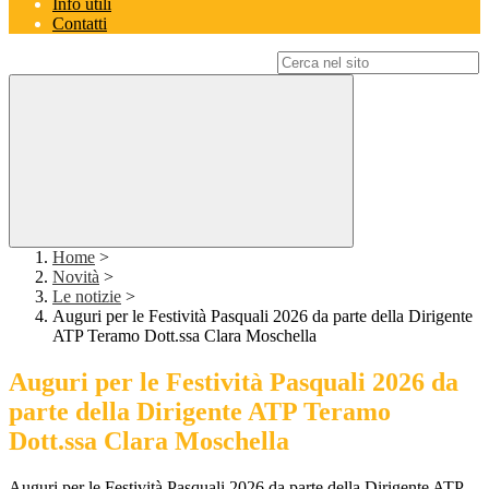
Info utili
Contatti
Campo di ricerca per le pagine del sito
Home
>
Novità
>
Le notizie
>
Auguri per le Festività Pasquali 2026 da parte della Dirigente
ATP Teramo Dott.ssa Clara Moschella
Auguri per le Festività Pasquali 2026 da
parte della Dirigente ATP Teramo
Dott.ssa Clara Moschella
Auguri per le Festività Pasquali 2026 da parte della Dirigente ATP