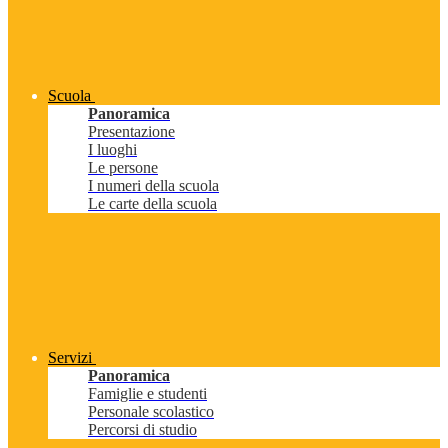
Scuola
Panoramica
Presentazione
I luoghi
Le persone
I numeri della scuola
Le carte della scuola
Servizi
Panoramica
Famiglie e studenti
Personale scolastico
Percorsi di studio