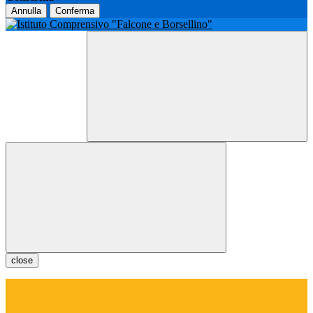
Annulla
Conferma
close