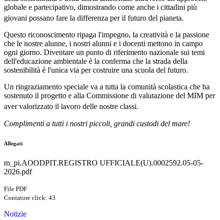
globale e partecipativo, dimostrando come anche i cittadini più
giovani possano fare la differenza per il futuro del pianeta
.
Questo riconoscimento ripaga l'impegno, la creatività e la passione
che le nostre alunne, i nostri alunni e i docenti mettono in campo
ogni giorno. Diventare un punto di riferimento nazionale sui temi
dell'educazione ambientale è la conferma che la strada della
sostenibilità è l'unica via per costruire una scuola del futuro.
Un ringraziamento speciale va a tutta la comunità scolastica che ha
sostenuto il progetto e alla Commissione di valutazione del MIM per
aver valorizzato il lavoro delle nostre classi
.
Complimenti a tutti i nostri piccoli, grandi custodi del mare!
Allegati
m_pi.AOODPIT.REGISTRO UFFICIALE(U).0002592.05-05-
2026.pdf
File PDF
Contatore click: 43
Notizie