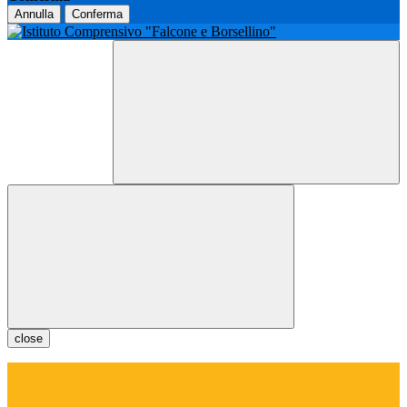
Annulla
Conferma
close