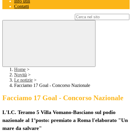
Info utili
Contatti
Campo di ricerca per le pagine del sito
Home
>
Novità
>
Le notizie
>
Facciamo 17 Goal - Concorso Nazionale
Facciamo 17 Goal - Concorso Nazionale
L'I.C. Teramo 5 Villa Vomano-Basciano sul podio
nazionale al 1°posto: premiato a Roma l'elaborato "Un
mare da salvare"