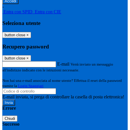
-
Entra con SPID
Entra con CIE
Seleziona utente
button close
×
Recupero password
button close
×
E-mail
Verrà inviato un messaggio
all'indirizzo indicato con le istruzioni necessarie.
Non hai una e-mail associata al nome utente? Effettua il reset della password
tramite la
Login Spaggiari
E-mail inviata, si prega di controllare la casella di posta elettronica!
Errore
Chiudi
Successo