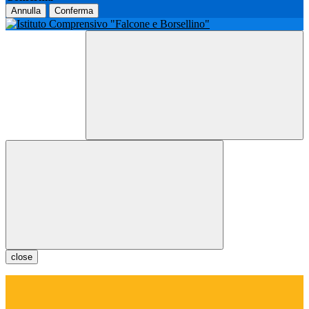
Annulla
Conferma
close