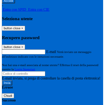
-
Entra con SPID
Entra con CIE
Seleziona utente
button close
×
Recupero password
button close
×
E-mail
Verrà inviato un messaggio
all'indirizzo indicato con le istruzioni necessarie.
Non hai una e-mail associata al nome utente? Effettua il reset della password
tramite la
Login Spaggiari
E-mail inviata, si prega di controllare la casella di posta elettronica!
Errore
Chiudi
Successo