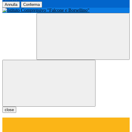
Annulla
Conferma
close