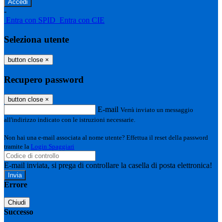
-
Entra con SPID
Entra con CIE
Seleziona utente
button close
×
Recupero password
button close
×
E-mail
Verrà inviato un messaggio
all'indirizzo indicato con le istruzioni necessarie.
Non hai una e-mail associata al nome utente? Effettua il reset della password
tramite la
Login Spaggiari
E-mail inviata, si prega di controllare la casella di posta elettronica!
Errore
Chiudi
Successo