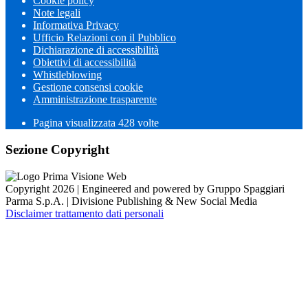
Cookie policy
Note legali
Informativa Privacy
Ufficio Relazioni con il Pubblico
Dichiarazione di accessibilità
Obiettivi di accessibilità
Whistleblowing
Gestione consensi cookie
Amministrazione trasparente
Pagina visualizzata
428
volte
Sezione Copyright
Copyright 2026 | Engineered and powered by Gruppo Spaggiari
Parma S.p.A. | Divisione Publishing & New Social Media
Disclaimer trattamento dati personali