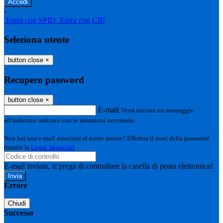
-
Entra con SPID
Entra con CIE
Seleziona utente
button close
×
Recupero password
button close
×
E-mail
Verrà inviato un messaggio
all'indirizzo indicato con le istruzioni necessarie.
Non hai una e-mail associata al nome utente? Effettua il reset della password
tramite la
Login Spaggiari
E-mail inviata, si prega di controllare la casella di posta elettronica!
Errore
Chiudi
Successo