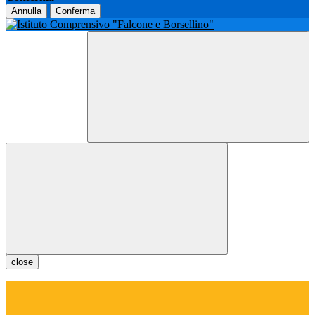
Annulla
Conferma
close