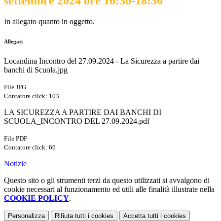
settembre 2024 ore 16:30-18:30
In allegato quanto in oggetto.
Allegati
Locandina Incontro del 27.09.2024 - La Sicurezza a partire dai
banchi di Scuola.jpg
File JPG
Contatore click: 103
LA SICUREZZA A PARTIRE DAI BANCHI DI
SCUOLA_INCONTRO DEL 27.09.2024.pdf
File PDF
Contatore click: 66
Notizie
Questo sito o gli strumenti terzi da questo utilizzati si avvalgono di
cookie necessari al funzionamento ed utili alle finalità illustrate nella
COOKIE POLICY
.
Personalizza
Rifiuta tutti
i cookies
Accetta tutti
i cookies