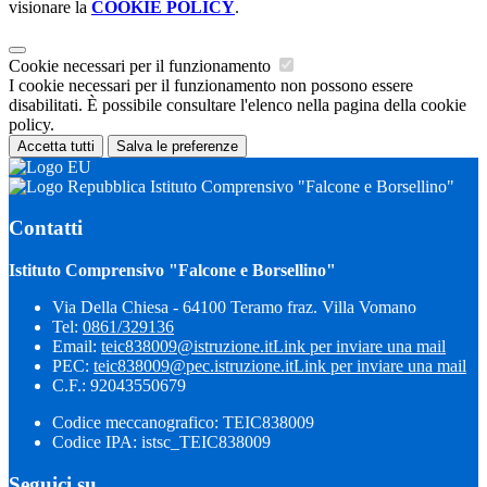
visionare la
COOKIE POLICY
.
Cookie necessari per il funzionamento
I cookie necessari per il funzionamento non possono essere
disabilitati. È possibile consultare l'elenco nella pagina della cookie
policy.
Accetta tutti
Salva le preferenze
Istituto Comprensivo "Falcone e Borsellino"
Contatti
Istituto Comprensivo "Falcone e Borsellino"
Via Della Chiesa - 64100 Teramo fraz. Villa Vomano
Tel:
0861/329136
Email:
teic838009@istruzione.it
Link per inviare una mail
PEC:
teic838009@pec.​istruzione.it
Link per inviare una mail
C.F.: 92043550679
Codice meccanografico: TEIC838009
Codice IPA: istsc_TEIC838009
Seguici su