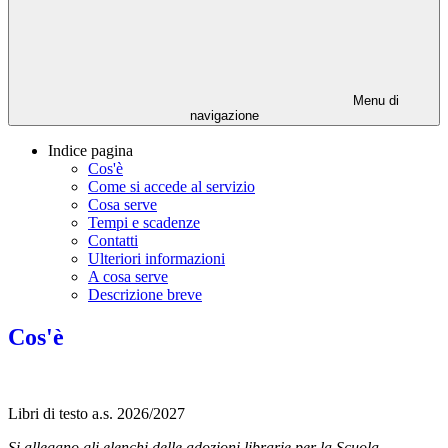
Menu di
navigazione
Indice pagina
Cos'è
Come si accede al servizio
Cosa serve
Tempi e scadenze
Contatti
Ulteriori informazioni
A cosa serve
Descrizione breve
Cos'è
Libri di testo a.s. 2026/2027
Si allegano gli elenchi delle adozioni librarie per la Scuola