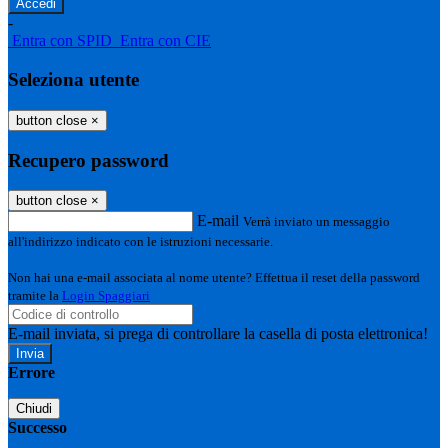
-
Entra con SPID
Entra con CIE
Seleziona utente
button close
×
Recupero password
button close
×
E-mail
Verrà inviato un messaggio
all'indirizzo indicato con le istruzioni necessarie.
Non hai una e-mail associata al nome utente? Effettua il reset della password
tramite la
Login Spaggiari
E-mail inviata, si prega di controllare la casella di posta elettronica!
Errore
Chiudi
Successo