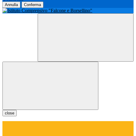
Annulla
Conferma
close