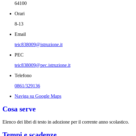
64100
Orari
8-13
Email
teic838009@istruzione.it
PEC
teic838009@pec.​istruzione.it
Telefono
0861/329136
Naviga su Google Maps
Cosa serve
Elenco dei libri di testo in adozione per il corrente anno scolastico.
Tempi e scadenze