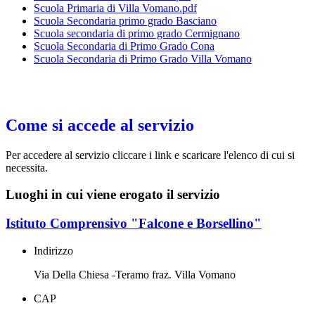
Scuola Primaria di Villa Vomano.pdf
Scuola Secondaria primo grado Basciano
Scuola secondaria di primo grado Cermignano
Scuola Secondaria di Primo Grado Cona
Scuola Secondaria di Primo Grado Villa Vomano
Come si accede al servizio
Per accedere al servizio cliccare i link e scaricare l'elenco di cui si
necessita.
Luoghi in cui viene erogato il servizio
Istituto Comprensivo "Falcone e Borsellino"
Indirizzo
Via Della Chiesa -Teramo fraz. Villa Vomano
CAP