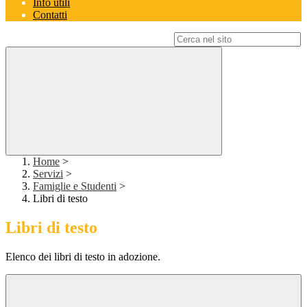
Info utili
Contatti
Campo di ricerca per le pagine del sito
Home
>
Servizi
>
Famiglie e Studenti
>
Libri di testo
Libri di testo
Elenco dei libri di testo in adozione.