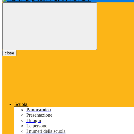
close
Scuola
Panoramica
Presentazione
I luoghi
Le persone
I numeri della scuola