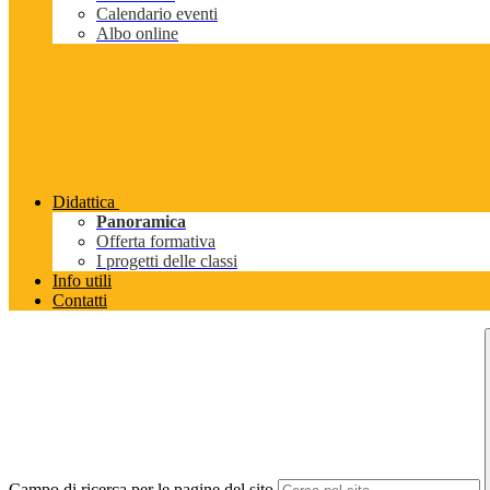
Calendario eventi
Albo online
Didattica
Panoramica
Offerta formativa
I progetti delle classi
Info utili
Contatti
Campo di ricerca per le pagine del sito