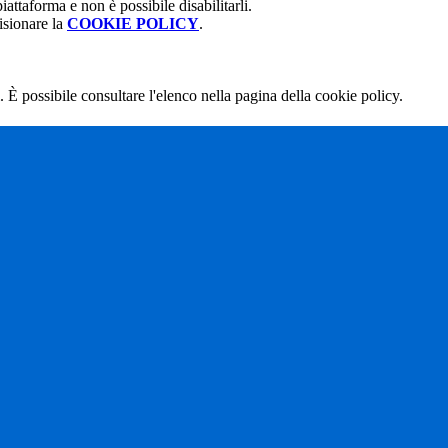
attaforma e non è possibile disabilitarli.
isionare la
COOKIE POLICY
.
 È possibile consultare l'elenco nella pagina della cookie policy.