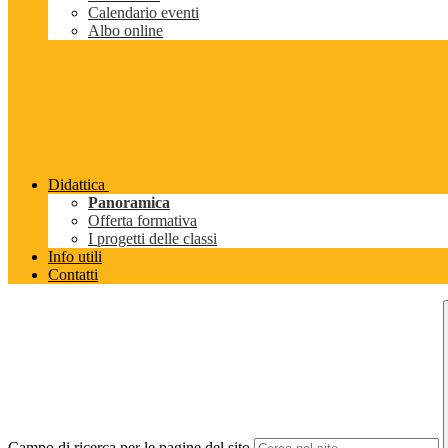
Calendario eventi
Albo online
Didattica
Panoramica
Offerta formativa
I progetti delle classi
Info utili
Contatti
Campo di ricerca per le pagine del sito