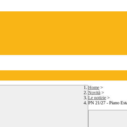
Home
>
Novità
>
Le notizie
>
PN 21/27 - Piano Est