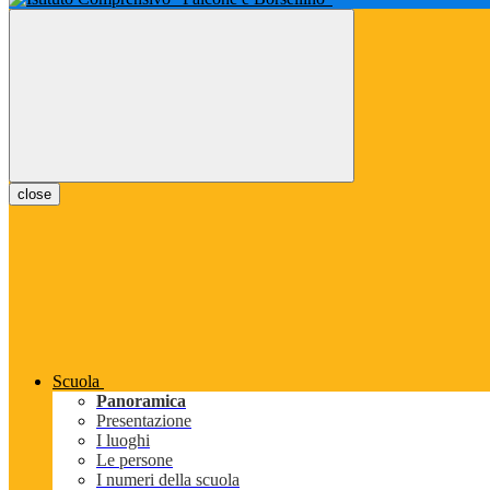
close
Scuola
Panoramica
Presentazione
I luoghi
Le persone
I numeri della scuola