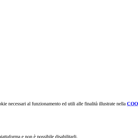
kie necessari al funzionamento ed utili alle finalità illustrate nella
COO
attaforma e non è possibile disabilitarli.