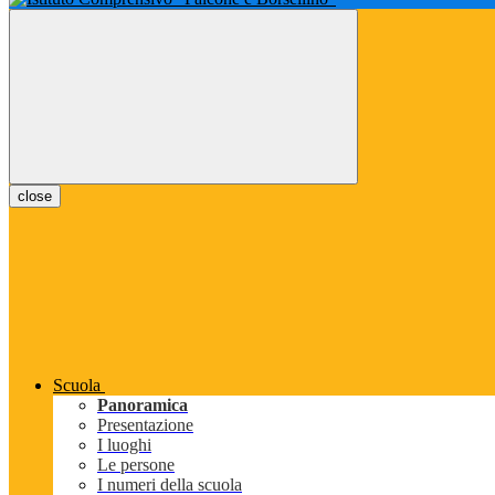
close
Scuola
Panoramica
Presentazione
I luoghi
Le persone
I numeri della scuola