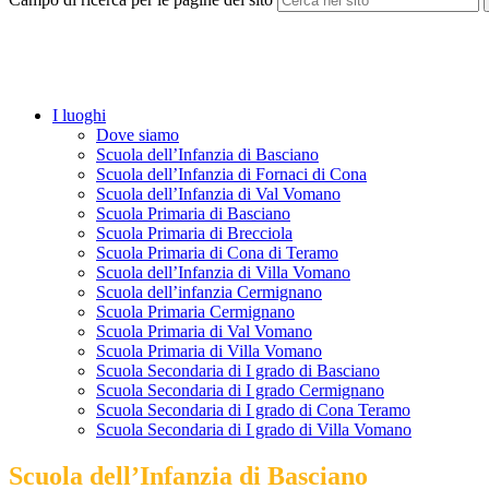
I luoghi
Dove siamo
Scuola dell’Infanzia di Basciano
Scuola dell’Infanzia di Fornaci di Cona
Scuola dell’Infanzia di Val Vomano
Scuola Primaria di Basciano
Scuola Primaria di Brecciola
Scuola Primaria di Cona di Teramo
Scuola dell’Infanzia di Villa Vomano
Scuola dell’infanzia Cermignano
Scuola Primaria Cermignano
Scuola Primaria di Val Vomano
Scuola Primaria di Villa Vomano
Scuola Secondaria di I grado di Basciano
Scuola Secondaria di I grado Cermignano
Scuola Secondaria di I grado di Cona Teramo
Scuola Secondaria di I grado di Villa Vomano
Scuola dell’Infanzia di Basciano