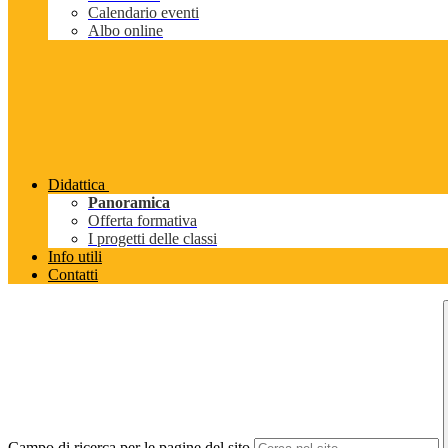
Calendario eventi
Albo online
Didattica
Panoramica
Offerta formativa
I progetti delle classi
Info utili
Contatti
Campo di ricerca per le pagine del sito