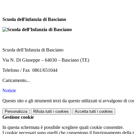
Scuola dell'infanzia di Basciano
Scuola dell’Infanzia di Basciano
Via N. Di Giuseppe – 64030 – Basciano (TE)
Telefono / Fax 0861/651044
Caricamento...
Notizie
Questo sito o gli strumenti terzi da questo utilizzati si avvalgono di coo
Personalizza
Rifiuta tutti
i cookies
Accetta tutti
i cookies
Gestione cookie
In questa schermata è possibile scegliere quali cookie consentire.
I cookie necessari sono quelli che consentono il funzionamento della pi