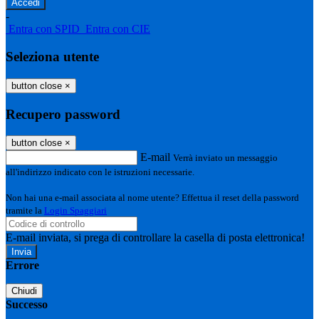
-
Entra con SPID
Entra con CIE
Seleziona utente
button close
×
Recupero password
button close
×
E-mail
Verrà inviato un messaggio
all'indirizzo indicato con le istruzioni necessarie.
Non hai una e-mail associata al nome utente? Effettua il reset della password
tramite la
Login Spaggiari
E-mail inviata, si prega di controllare la casella di posta elettronica!
Errore
Chiudi
Successo