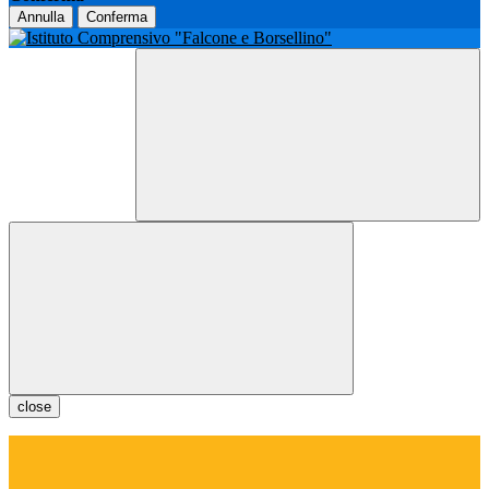
Annulla
Conferma
close