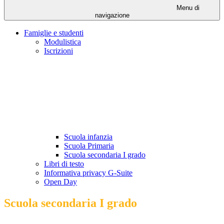
Menu di
navigazione
Famiglie e studenti
Modulistica
Iscrizioni
Scuola infanzia
Scuola Primaria
Scuola secondaria I grado
Libri di testo
Informativa privacy G-Suite
Open Day
Scuola secondaria I grado