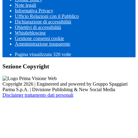
Note legali
Informativa Privacy
Ufficio Relazioni con il Pubblico
Dichiarazione di accessibilità
Obiettivi di accessibilità
Whistleblowing
Gestione consensi cookie
Amministrazione trasparente
Pagina visualizzata
320
volte
Sezione Copyright
Copyright 2026 | Engineered and powered by Gruppo Spaggiari
Parma S.p.A. | Divisione Publishing & New Social Media
Disclaimer trattamento dati personali