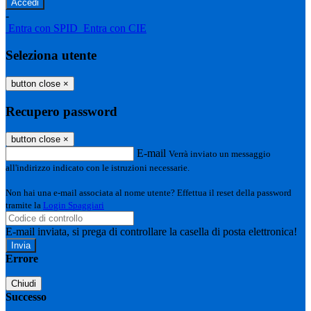
-
Entra con SPID
Entra con CIE
Seleziona utente
button close
×
Recupero password
button close
×
E-mail
Verrà inviato un messaggio
all'indirizzo indicato con le istruzioni necessarie.
Non hai una e-mail associata al nome utente? Effettua il reset della password
tramite la
Login Spaggiari
E-mail inviata, si prega di controllare la casella di posta elettronica!
Errore
Chiudi
Successo