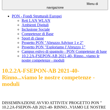
Menu di
navigazione
PON - Fondi Strutturali Europei
Reti LAN WLAN
Ambienti Digitali
Inclusione Sociale
Competenze di Base
Sport di classe
Progetto PON "Abruzzo Advisor 1 e 2"
Progetto PON "Esploriamo l’Abruzzo 1"
Campus estivo di spagnolo - PON Competenze di base
10.2.2A-FSEPON-AB 2021-40- Rinno...viamo le
nostre competenze - moduli
10.2.2A-FSEPON-AB 2021-40-
Rinno...viamo le nostre competenze -
moduli
DISSEMINAZIONE AVVIO ATTIVITA’ PROGETTO PON "
10.2.2A-FSEPON-AB 2021-40- RINNO...VIAMO LE NOSTRE