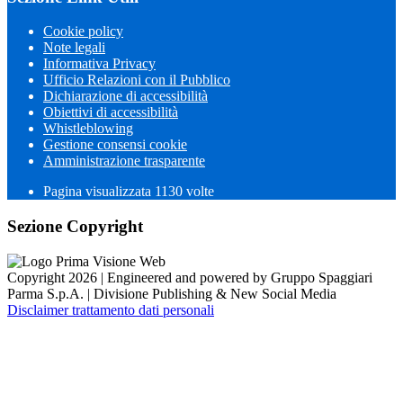
Cookie policy
Note legali
Informativa Privacy
Ufficio Relazioni con il Pubblico
Dichiarazione di accessibilità
Obiettivi di accessibilità
Whistleblowing
Gestione consensi cookie
Amministrazione trasparente
Pagina visualizzata
1130
volte
Sezione Copyright
Copyright 2026 | Engineered and powered by Gruppo Spaggiari
Parma S.p.A. | Divisione Publishing & New Social Media
Disclaimer trattamento dati personali