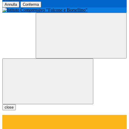
Annulla
Conferma
close