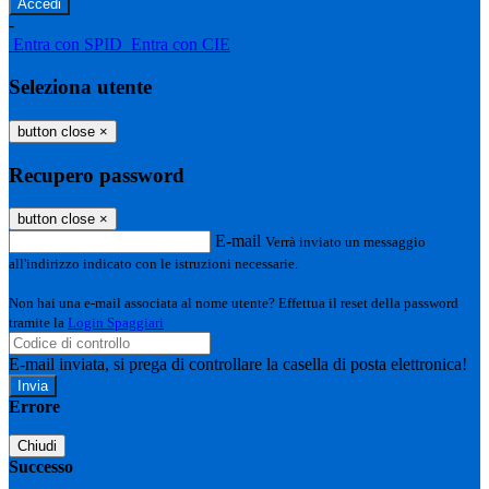
-
Entra con SPID
Entra con CIE
Seleziona utente
button close
×
Recupero password
button close
×
E-mail
Verrà inviato un messaggio
all'indirizzo indicato con le istruzioni necessarie.
Non hai una e-mail associata al nome utente? Effettua il reset della password
tramite la
Login Spaggiari
E-mail inviata, si prega di controllare la casella di posta elettronica!
Errore
Chiudi
Successo