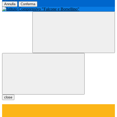
Annulla
Conferma
close