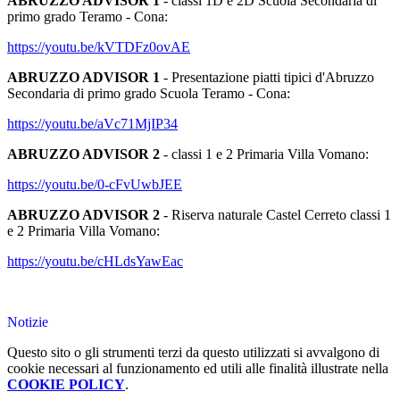
ABRUZZO ADVISOR 1
- classi 1D e 2D Scuola Secondaria di
primo grado Teramo - Cona:
https://youtu.be/kVTDFz0ovAE
ABRUZZO ADVISOR 1
- Presentazione piatti tipici d'Abruzzo
Secondaria di primo grado Scuola Teramo - Cona:
https://youtu.be/aVc71MjIP34
ABRUZZO ADVISOR 2
- classi 1 e 2 Primaria Villa Vomano:
https://youtu.be/0-cFvUwbJEE
ABRUZZO ADVISOR 2
- Riserva naturale Castel Cerreto classi 1
e 2 Primaria Villa Vomano:
https://youtu.be/cHLdsYawEac
Notizie
Questo sito o gli strumenti terzi da questo utilizzati si avvalgono di
cookie necessari al funzionamento ed utili alle finalità illustrate nella
COOKIE POLICY
.