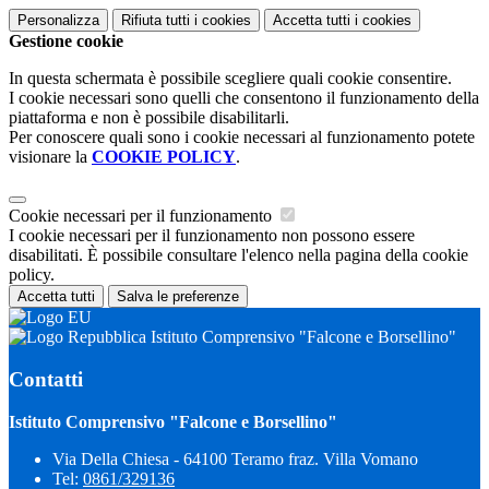
Personalizza
Rifiuta tutti
i cookies
Accetta tutti
i cookies
Gestione cookie
In questa schermata è possibile scegliere quali cookie consentire.
I cookie necessari sono quelli che consentono il funzionamento della
piattaforma e non è possibile disabilitarli.
Per conoscere quali sono i cookie necessari al funzionamento potete
visionare la
COOKIE POLICY
.
Cookie necessari per il funzionamento
I cookie necessari per il funzionamento non possono essere
disabilitati. È possibile consultare l'elenco nella pagina della cookie
policy.
Accetta tutti
Salva le preferenze
Istituto Comprensivo "Falcone e Borsellino"
Contatti
Istituto Comprensivo "Falcone e Borsellino"
Via Della Chiesa - 64100 Teramo fraz. Villa Vomano
Tel:
0861/329136