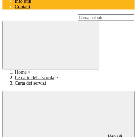
Info utili
Contatti
Campo di ricerca per le pagine del sito
Home
>
Le carte della scuola
>
Carta dei servizi
Menu di