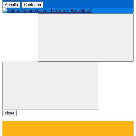
Annulla
Conferma
close