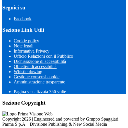
Seguici su
Facebook
Sezione Link Utili
Cookie policy
Note legali
Informativa Privacy
Ufficio Relazioni con il Pubblico
Dichiarazione di accessibilità
Obiettivi di accessibilità
Whistleblowing
Gestione consensi cookie
Amministrazione trasparente
Pagina visualizzata
356
volte
Sezione Copyright
Copyright 2026 | Engineered and powered by Gruppo Spaggiari
Parma S.p.A. | Divisione Publishing & New Social Media