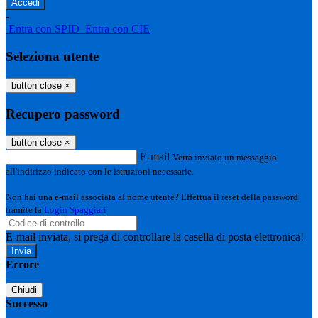
-
Entra con SPID
Entra con CIE
Seleziona utente
button close
×
Recupero password
button close
×
E-mail
Verrà inviato un messaggio
all'indirizzo indicato con le istruzioni necessarie.
Non hai una e-mail associata al nome utente? Effettua il reset della password
tramite la
Login Spaggiari
E-mail inviata, si prega di controllare la casella di posta elettronica!
Errore
Chiudi
Successo